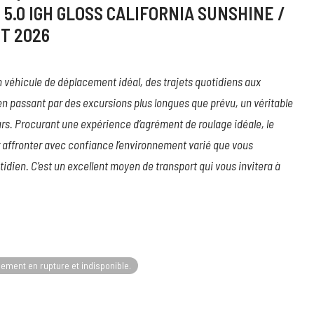
5.0 IGH GLOSS CALIFORNIA SUNSHINE /
T 2026
 véhicule de déplacement idéal, des trajets quotidiens aux
en passant par des excursions plus longues que prévu, un véritable
urs. Procurant une expérience d’agrément de roulage idéale, le
 affronter avec confiance l’environnement varié que vous
idien. C’est un excellent moyen de transport qui vous invitera à
lement en rupture et indisponible.