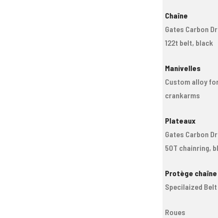
Chaîne
Gates Carbon Dr
122t belt, black
Manivelles
Custom alloy fo
crankarms
Plateaux
Gates Carbon Dr
50T chainring, b
Protège chaîne
Specilaized Belt
Roues