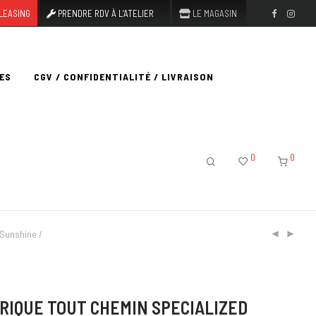
LEASING
PRENDRE RDV À L’ATELIER
LE MAGASIN
ES
CGV / CONFIDENTIALITÉ / LIVRAISON
0
0
 Sunshine /
RIQUE TOUT CHEMIN SPECIALIZED