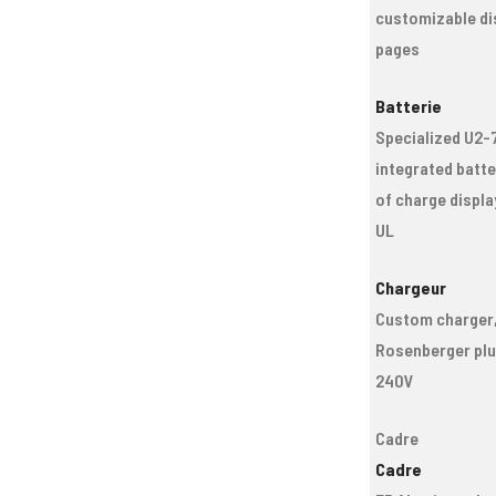
customizable di
pages
Batterie
Specialized U2-
integrated batte
of charge displa
UL
Chargeur
Custom charger
Rosenberger plu
240V
Cadre
Cadre