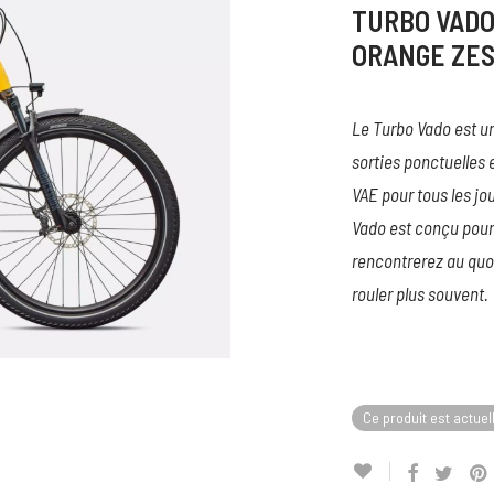
TURBO VADO 
ORANGE ZES
Le Turbo Vado est un
sorties ponctuelles 
VAE pour tous les jo
Vado est conçu pour
rencontrerez au quot
rouler plus souvent.
Ce produit est actuel