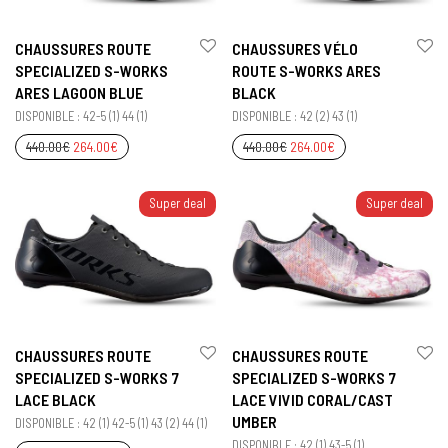
CHAUSSURES ROUTE
CHAUSSURES VÉLO
SPECIALIZED S-WORKS
ROUTE S-WORKS ARES
ARES LAGOON BLUE
BLACK
DISPONIBLE : 42-5 (1) 44 (1)
DISPONIBLE : 42 (2) 43 (1)
440.00
€
264.00
€
440.00
€
264.00
€
Super deal
Super deal
CHAUSSURES ROUTE
CHAUSSURES ROUTE
SPECIALIZED S-WORKS 7
SPECIALIZED S-WORKS 7
LACE BLACK
LACE VIVID CORAL/CAST
UMBER
DISPONIBLE : 42 (1) 42-5 (1) 43 (2) 44 (1)
DISPONIBLE : 42 (1) 43-5 (1)