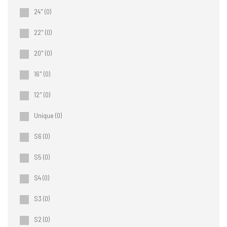
24"
(0)
22"
(0)
20"
(0)
16"
(0)
12"
(0)
Unique
(0)
S6
(0)
S5
(0)
S4
(0)
S3
(0)
S2
(0)