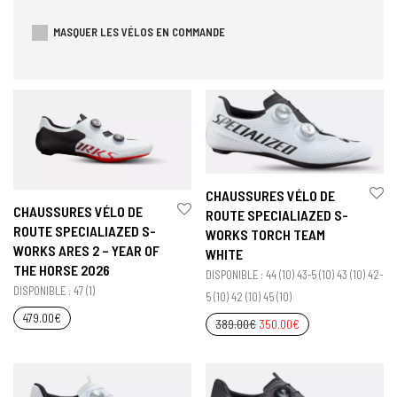
MASQUER LES VÉLOS EN COMMANDE
CHAUSSURES VÉLO DE
CHAUSSURES VÉLO DE
ROUTE SPECIALIAZED S-
ROUTE SPECIALIAZED S-
WORKS TORCH TEAM
WORKS ARES 2 – YEAR OF
WHITE
THE HORSE 2026
DISPONIBLE : 44 (10) 43-5 (10) 43 (10) 42-
DISPONIBLE : 47 (1)
5 (10) 42 (10) 45 (10)
479.00
€
389.00
€
350.00
€