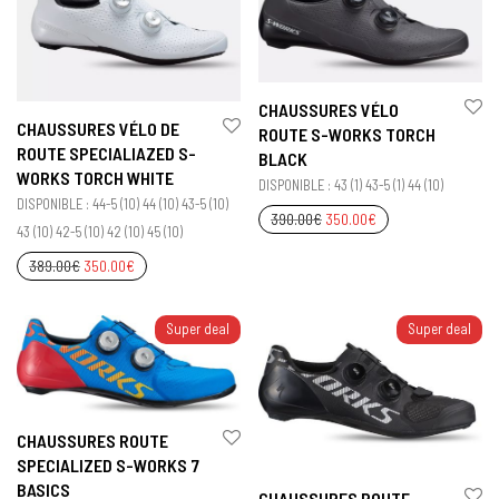
CHAUSSURES VÉLO
CHAUSSURES VÉLO DE
ROUTE S-WORKS TORCH
ROUTE SPECIALIAZED S-
BLACK
WORKS TORCH WHITE
DISPONIBLE : 43 (1) 43-5 (1) 44 (10)
DISPONIBLE : 44-5 (10) 44 (10) 43-5 (10)
390.00
€
350.00
€
43 (10) 42-5 (10) 42 (10) 45 (10)
389.00
€
350.00
€
Super deal
Super deal
CHAUSSURES ROUTE
SPECIALIZED S-WORKS 7
BASICS
CHAUSSURES ROUTE