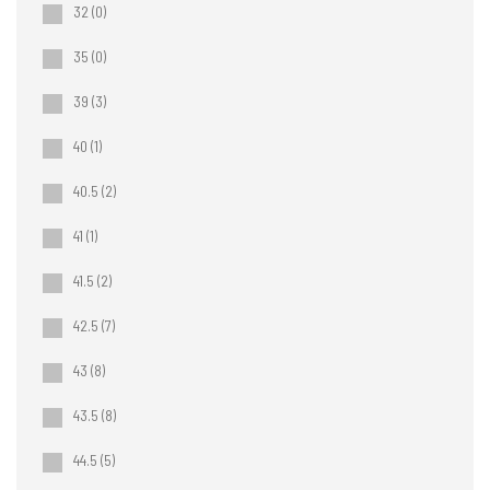
32
(0)
35
(0)
39
(3)
40
(1)
40.5
(2)
41
(1)
41.5
(2)
42.5
(7)
43
(8)
43.5
(8)
44.5
(5)