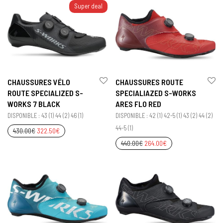
Super deal
CHAUSSURES VÉLO
CHAUSSURES ROUTE
ROUTE SPECIALIZED S-
SPECIALIAZED S-WORKS
WORKS 7 BLACK
ARES FLO RED
DISPONIBLE : 43 (1) 44 (2) 46 (1)
DISPONIBLE : 42 (1) 42-5 (1) 43 (2) 44 (2)
44-5 (1)
430.00
€
322.50
€
440.00
€
264.00
€