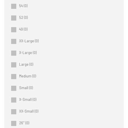
54
(0)
52
(0)
49
(0)
XX-Large
(0)
X-Large
(0)
Large
(0)
Medium
(0)
Small
(0)
X-Small
(0)
XX-Small
(0)
26"
(0)