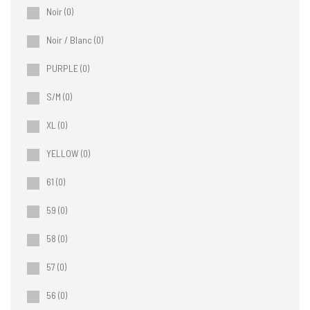
Noir
(0)
Noir / Blanc
(0)
PURPLE
(0)
S/M
(0)
XL
(0)
YELLOW
(0)
61
(0)
59
(0)
58
(0)
57
(0)
56
(0)