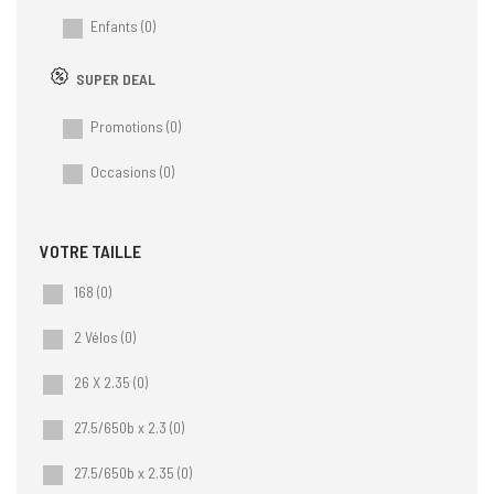
Enfants
(0)
SUPER DEAL
Promotions
(0)
Occasions
(0)
168
(0)
2 Vélos
(0)
26 X 2.35
(0)
27.5/650b x 2.3
(0)
27.5/650b x 2.35
(0)