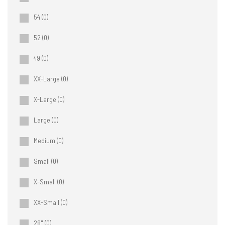
54
(0)
52
(0)
49
(0)
XX-Large
(0)
X-Large
(0)
Large
(0)
Medium
(0)
Small
(0)
X-Small
(0)
XX-Small
(0)
26"
(0)