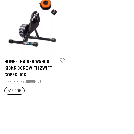
HOME-TRAINER WAHOO
KICKR CORE WITH ZWIFT
COG/CLICK
DISPONIBLE : UNIQUE (2)
549.00
€