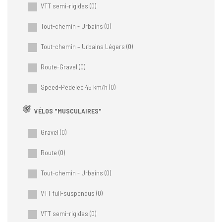
VTT semi-rigides
(0)
Tout-chemin - Urbains
(0)
Tout-chemin – Urbains Légers
(0)
Route-Gravel
(0)
Speed-Pedelec 45 km/h
(0)
VÉLOS "MUSCULAIRES"
Gravel
(0)
Route
(0)
Tout-chemin - Urbains
(0)
VTT full-suspendus
(0)
VTT semi-rigides
(0)