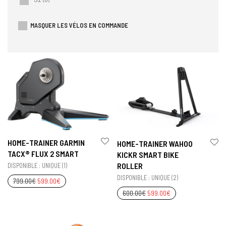
MASQUER LES VÉLOS EN COMMANDE
HOME-TRAINER GARMIN
HOME-TRAINER WAHOO
TACX® FLUX 2 SMART
KICKR SMART BIKE
ROLLER
DISPONIBLE : UNIQUE (1)
DISPONIBLE : UNIQUE (2)
799.00
€
599.00
€
600.00
€
599.00
€