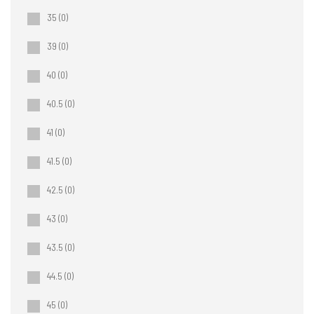
35
(0)
39
(0)
40
(0)
40.5
(0)
41
(0)
41.5
(0)
42.5
(0)
43
(0)
43.5
(0)
44.5
(0)
45
(0)