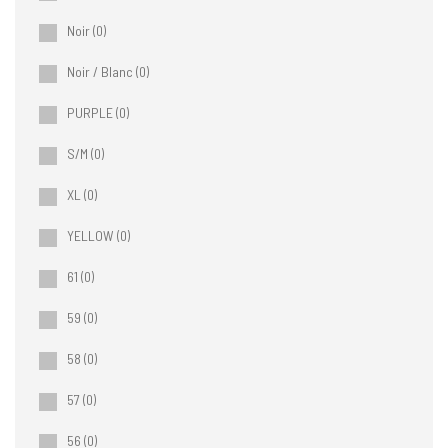
Noir
(0)
Noir / Blanc
(0)
PURPLE
(0)
S/M
(0)
XL
(0)
YELLOW
(0)
61
(0)
59
(0)
58
(0)
57
(0)
56
(0)