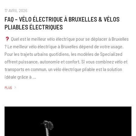
17 AVRIL 2026
FAQ – VÉLO ÉLECTRIQUE À BRUXELLES & VÉLOS
PLIABLES ÉLECTRIQUES
Quel est le meilleur vélo électrique pour se déplacer à Bruxelles
? Le meilleur vélo électrique à Bruxelles dépend de votre usage.
Pour les trajets urbains quotidiens, les modèles de Specialized
offrent puissance, autonomie et confort. Si vous combinez vélo et
transports en commun, un vélo électrique pliable est la solution
idéale grâce à …
PLUS