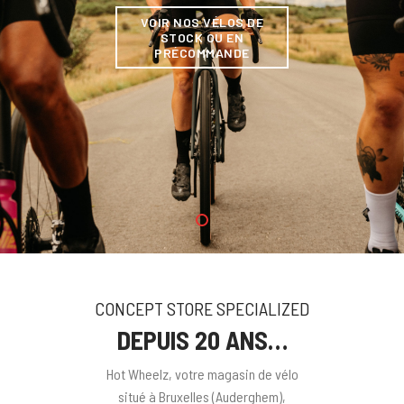
VOIR NOS VÉLOS DE
STOCK OU EN
PRÉCOMMANDE
CONCEPT STORE SPECIALIZED
DEPUIS 20 ANS…
Hot Wheelz, votre magasin de vélo
situé à Bruxelles (Auderghem),