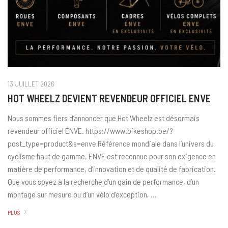
13 JUILLET 2026
HOT WHEELZ DEVIENT REVENDEUR OFFICIEL ENVE
Nous sommes fiers d’annoncer que Hot Wheelz est désormais
revendeur officiel ENVE. https://www.bikeshop.be/?
post_type=product&s=enve Référence mondiale dans l’univers du
cyclisme haut de gamme, ENVE est reconnue pour son exigence en
matière de performance, d’innovation et de qualité de fabrication.
Que vous soyez à la recherche d’un gain de performance, d’un
montage sur mesure ou d’un vélo d’exception, …
PLUS