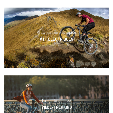
Vous, mais en plus rapide
VTT ÉLECTRIQUES
La liberté car-free
VILLE-TREKKING