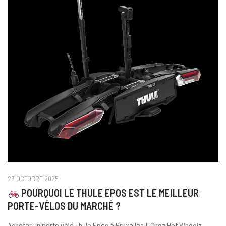
23 OCTOBRE 2025
POURQUOI LE THULE EPOS EST LE MEILLEUR
PORTE-VÉLOS DU MARCHÉ ?
Acheter un porte vélo Thule Epos à Bruxelles ! Chez Hot Wheelz –