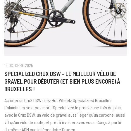
13 OCTOBRE 2025
SPECIALIZED CRUX DSW – LE MEILLEUR VÉLO DE
GRAVEL POUR DÉBUTER (ET BIEN PLUS ENCORE) À
BRUXELLES !
Acheter un CruX DSW chez Hot Wheelz Specialzied Bruxelles
L’aluminium n’est pas mort. Specialized le prouve une fois de plus
avec le Crux DSW, un vélo de gravel aussi léger qu’un carbone, aussi
vif qu’un vélo de route, et prêt à évoluer avec vous. Conçu à partir
du même ADN que le légendaire Crux en …