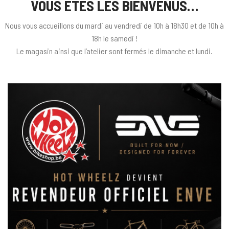
VOUS ÊTES LES BIENVENUS…
Nous vous accueillons du mardi au vendredi de 10h à 18h30 et de 10h à
18h le samedi !
Le magasin ainsi que l’atelier sont fermés le dimanche et lundi.