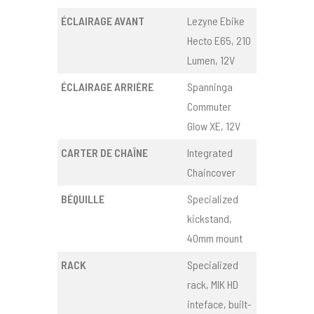
ÉCLAIRAGE AVANT
Lezyne Ebike
Hecto E65, 210
Lumen, 12V
ÉCLAIRAGE ARRIÈRE
Spanninga
Commuter
Glow XE, 12V
CARTER DE CHAÎNE
Integrated
Chaincover
BÉQUILLE
Specialized
kickstand,
40mm mount
RACK
Specialized
rack, MIK HD
inteface, built-