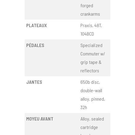
forged
crankarms
PLATEAUX
Praxis, 48T,
104BCD
PÉDALES
Specialized
Commuter w/
grip tape &
reflectors
JANTES
650b disc,
double-wall
alloy, pinned,
32h
MOYEU AVANT
Alloy, sealed
cartridge