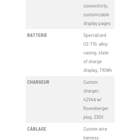
connectivity,
customizable
display pages
BATTERIE
Specialized
U2-710, alloy
casing, state
of charge
display, 710Wh
CHARGEUR
Custom
charger,
42V4A w/
Rosenberger
plug, 230V
CÂBLAGE
Custom wire
harness