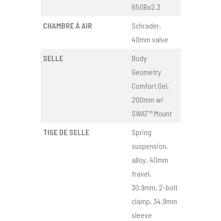
650Bx2.3
CHAMBRE À AIR
Schrader,
40mm valve
SELLE
Body
Geometry
Comfort Gel,
200mm w/
SWAT™ Mount
TIGE DE SELLE
Spring
suspension,
alloy, 40mm
travel,
30.9mm, 2-bolt
clamp, 34.9mm
sleeve