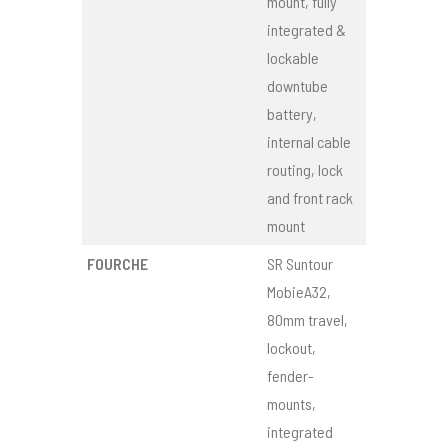
mount, fully
integrated &
lockable
downtube
battery,
internal cable
routing, lock
and front rack
mount
FOURCHE
SR Suntour
MobieA32,
80mm travel,
lockout,
fender-
mounts,
integrated