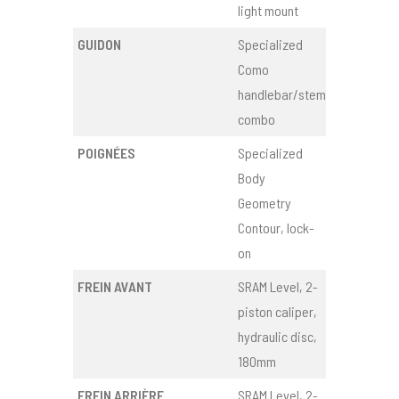
light mount
GUIDON
Specialized
Como
handlebar/stem
combo
POIGNÉES
Specialized
Body
Geometry
Contour, lock-
on
FREIN AVANT
SRAM Level, 2-
piston caliper,
hydraulic disc,
180mm
FREIN ARRIÈRE
SRAM Level, 2-