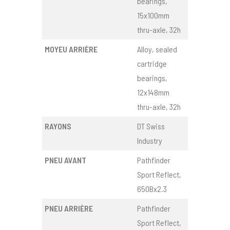
bearings,
15x100mm
thru-axle, 32h
MOYEU ARRIÈRE
Alloy, sealed
cartridge
bearings,
12x148mm
thru-axle, 32h
RAYONS
DT Swiss
Industry
PNEU AVANT
Pathfinder
Sport Reflect,
650Bx2.3
PNEU ARRIÈRE
Pathfinder
Sport Reflect,