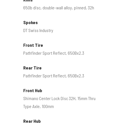
650b disc, double-wall alloy, pinned, 32h
Spokes
DT Swiss Industry
Front Tire
Pathfinder Sport Reflect, 650Bx2.3
Rear Tire
Pathfinder Sport Reflect, 650Bx2.3
Front Hub
Shimano Center Lock Disc 32H, 15mm Thru
Type Axle, 100mm
Rear Hub