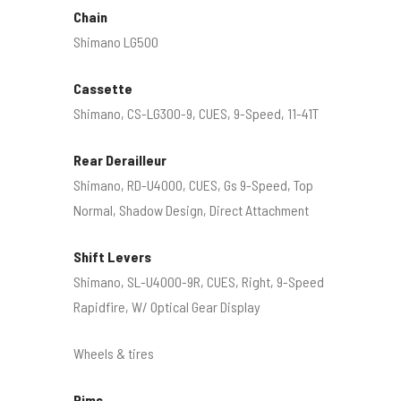
Chain
Shimano LG500
Cassette
Shimano, CS-LG300-9, CUES, 9-Speed, 11-41T
Rear Derailleur
Shimano, RD-U4000, CUES, Gs 9-Speed, Top
Normal, Shadow Design, Direct Attachment
Shift Levers
Shimano, SL-U4000-9R, CUES, Right, 9-Speed
Rapidfire, W/ Optical Gear Display
Wheels & tires
Rims