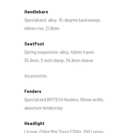
Handlebars
Specialized, alloy, 15-degree backsweep,
46mm rise, 31.8mm
SeatPost
Spring suspension, alloy, 40mm travel,
30.9mm, 2-bolt clamp, 34.9mm sleeve
Accessories
Fenders
Specialized DRYTECH fenders, 65mm width,
aluminum fenderstay
Headlight
Lezyne, Ebike Mini Stvzo E300+, 300 Lumen,