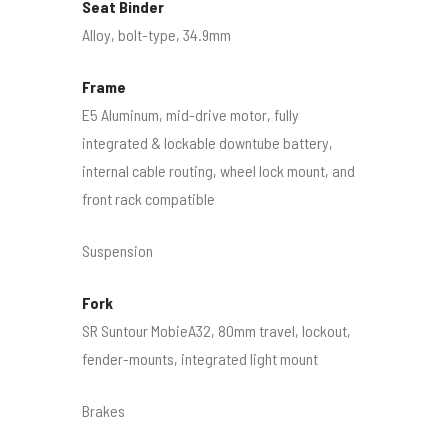
Seat Binder
Alloy, bolt-type, 34.9mm
Frame
E5 Aluminum, mid-drive motor, fully
integrated & lockable downtube battery,
internal cable routing, wheel lock mount, and
front rack compatible
Suspension
Fork
SR Suntour MobieA32, 80mm travel, lockout,
fender-mounts, integrated light mount
Brakes