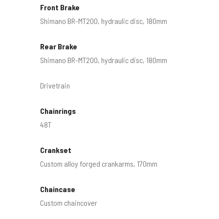
Front Brake
Shimano BR-MT200, hydraulic disc, 180mm
Rear Brake
Shimano BR-MT200, hydraulic disc, 180mm
Drivetrain
Chainrings
48T
Crankset
Custom alloy forged crankarms, 170mm
Chaincase
Custom chaincover