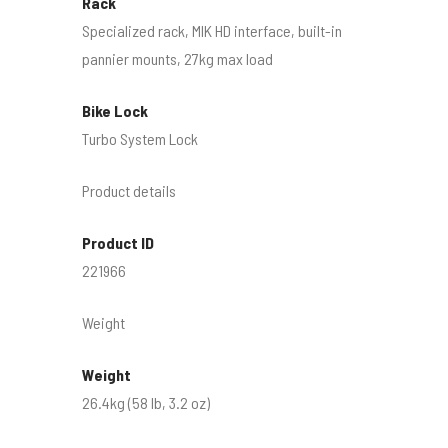
Rack
Specialized rack, MIK HD interface, built-in
pannier mounts, 27kg max load
Bike Lock
Turbo System Lock
Product details
Product ID
221966
Weight
Weight
26.4kg (58 lb, 3.2 oz)