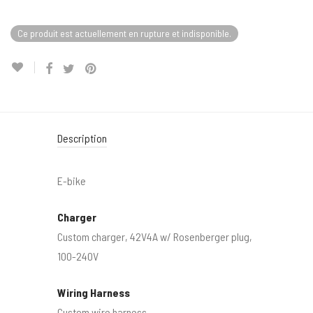
Ce produit est actuellement en rupture et indisponible.
Description
E-bike
Charger
Custom charger, 42V4A w/ Rosenberger plug,
100-240V
Wiring Harness
Custom wire harness