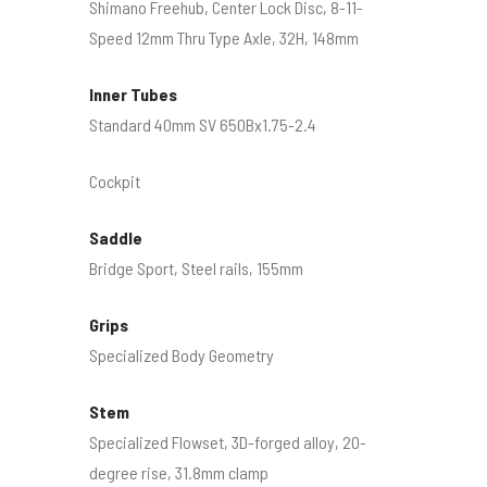
Shimano Freehub, Center Lock Disc, 8-11-
Speed 12mm Thru Type Axle, 32H, 148mm
Inner Tubes
Standard 40mm SV 650Bx1.75-2.4
Cockpit
Saddle
Bridge Sport, Steel rails, 155mm
Grips
Specialized Body Geometry
Stem
Specialized Flowset, 3D-forged alloy, 20-
degree rise, 31.8mm clamp