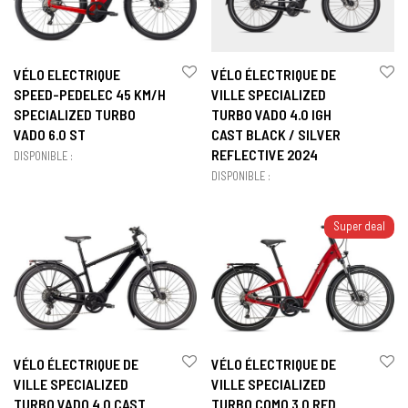
VÉLO ELECTRIQUE
VÉLO ÉLECTRIQUE DE
SPEED-PEDELEC 45 KM/H
VILLE SPECIALIZED
SPECIALIZED TURBO
TURBO VADO 4.0 IGH
VADO 6.0 ST
CAST BLACK / SILVER
REFLECTIVE 2024
DISPONIBLE :
DISPONIBLE :
Super deal
VÉLO ÉLECTRIQUE DE
VÉLO ÉLECTRIQUE DE
VILLE SPECIALIZED
VILLE SPECIALIZED
TURBO VADO 4.0 CAST
TURBO COMO 3.0 RED