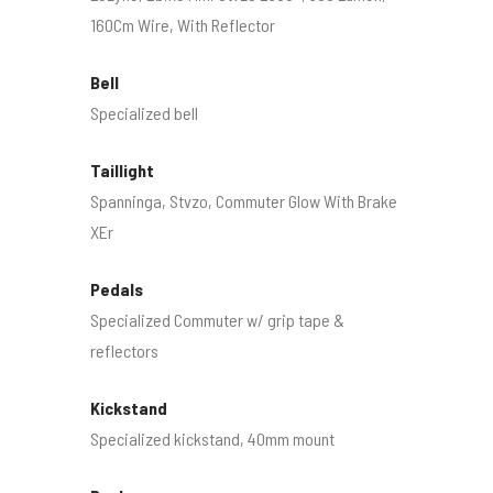
160Cm Wire, With Reflector
Bell
Specialized bell
Taillight
Spanninga, Stvzo, Commuter Glow With Brake
XEr
Pedals
Specialized Commuter w/ grip tape &
reflectors
Kickstand
Specialized kickstand, 40mm mount