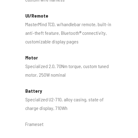
UI/Remote
MasterMind TCD, w/handlebar remote, built-in
anti-theft feature, Bluetooth® connectivity,
customizable display pages
Motor
Specialized 2.0, 70Nm torque, custom tuned
motor, 250W nominal
Battery
Specialized U2-710, alloy casing, state of
charge display, 710Wh
Frameset