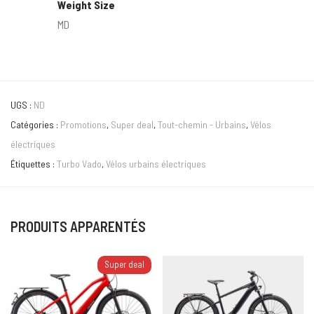
Weight Size
MD
UGS :
ND
Catégories :
Promotions
,
Super deal
,
Tout-chemin - Urbains
,
Vélos
électriques
Étiquettes :
Turbo Vado
,
Vélos urbains électriques
PRODUITS APPARENTÉS
Super deal