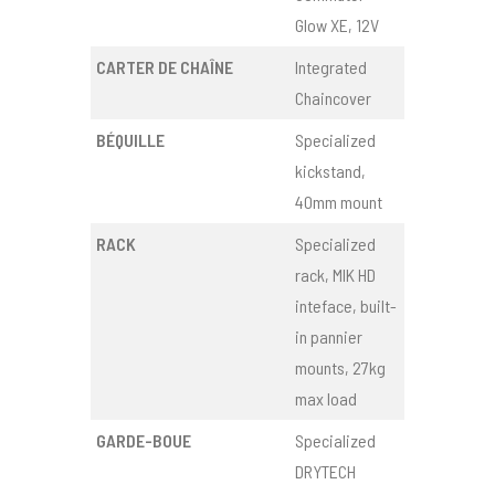
Glow XE, 12V
CARTER DE CHAÎNE
Integrated
Chaincover
BÉQUILLE
Specialized
kickstand,
40mm mount
RACK
Specialized
rack, MIK HD
inteface, built-
in pannier
mounts, 27kg
max load
GARDE-BOUE
Specialized
DRYTECH