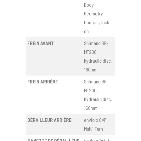
Body
Geometry
Contour, lock-
on
FREIN AVANT
Shimano BR-
MT200,
hydraulic disc,
180mm
FREIN ARRIÈRE
Shimano BR-
MT200,
hydraulic disc,
160mm
DÉRAILLEUR ARRIÈRE
enviolo CVP
Multi-Turn
MANETTE DE DÉRAILLEUR
enviolo Twist