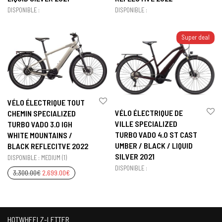
DISPONIBLE :
DISPONIBLE :
Super deal
VÉLO ÉLECTRIQUE TOUT
VÉLO ÉLECTRIQUE DE
CHEMIN SPECIALIZED
VILLE SPECIALIZED
TURBO VADO 3.0 IGH
TURBO VADO 4.0 ST CAST
WHITE MOUNTAINS /
UMBER / BLACK / LIQUID
BLACK REFLECITVE 2022
SILVER 2021
DISPONIBLE : MEDIUM (1)
DISPONIBLE :
3,300.00
€
2,699.00
€
HOTWHEELZ-LETTER