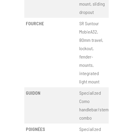
mount, sliding
dropout
FOURCHE
SR Suntour
MobieA32,
80mm travel,
lockout,
fender-
mounts,
integrated
light mount
GUIDON
Specialized
Como
handlebar/stem
combo
POIGNÉES
Specialized