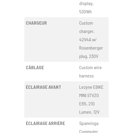
display,
530Wh
CHARGEUR
Custom
charger,
42V4A w/
Rosenberger
plug, 230V
CÂBLAGE
Custom wire
harness
ÉCLAIRAGE AVANT
Lezyne EBIKE
MINI STVZO
E65, 210
Lumen, 12V
ÉCLAIRAGE ARRIÈRE
Spanninga
Commuter