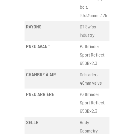
bolt,
10x135mm, 32h
RAYONS
DT Swiss
Industry
PNEU AVANT
Pathfinder
Sport Reflect,
650Bx2.3
CHAMBRE À AIR
Schrader,
40mm valve
PNEU ARRIÈRE
Pathfinder
Sport Reflect,
650Bx2.3
SELLE
Body
Geometry