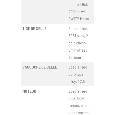
Comfort Gel,
200mm w/
SWAT™ Mount
TIGE DE SELLE
Specialized,
6061 alloy, 2-
bolt-clamp,
5mm offset,
34.9mm
SACCOCHE DE SELLE
Specialized
bolt-type,
alloy, 42.9mm
MOTEUR
Specialized
2.0E, 50Nm
torque, custom
tuned motor,