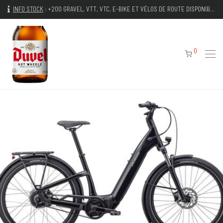
INFO STOCK
:
+200 GRAVEL, VTT, VTC, E-BIKE ET VÉLOS DE ROUTE DISPONIBLES IMMÉDIATEMENT
0