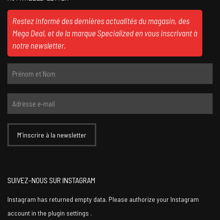
Restez informé des dernières actualités du magasin, des
Mega Deal, et de la marque Specialized en vous inscrivant à
notre newsletter.
SUIVEZ-NOUS SUR INSTAGRAM
Instagram has returned empty data. Please authorize your Instagram
account in the
plugin settings
.