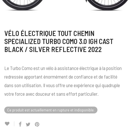
VÉLO ÉLECTRIQUE TOUT CHEMIN
SPECIALIZED TURBO COMO 3.0 IGH CAST
BLACK / SILVER REFLECTIVE 2022
Le Turbo Como est un vélo à assistance électrique à la position
redressée apportant énormément de confiance et de facilité
dans son utilisation. Il vous offre une expérience qui quadruple
votre force avec douceur et sans effort particulier.
Ce produit est actuellement en rupture et indisponible.