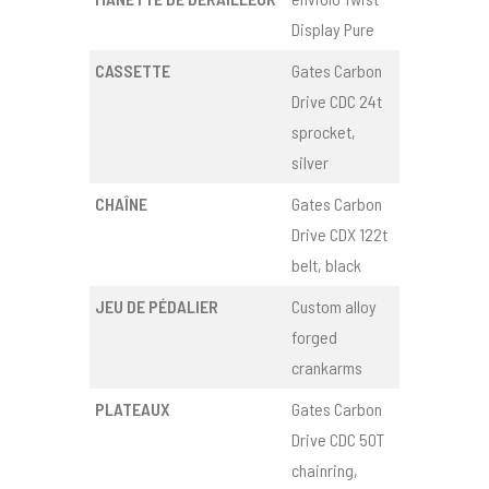
Display Pure
CASSETTE
Gates Carbon
Drive CDC 24t
sprocket,
silver
CHAÎNE
Gates Carbon
Drive CDX 122t
belt, black
JEU DE PÉDALIER
Custom alloy
forged
crankarms
PLATEAUX
Gates Carbon
Drive CDC 50T
chainring,