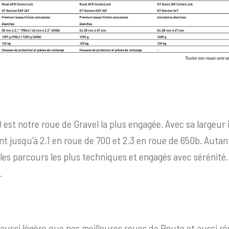
est notre roue de Gravel la plus engagée. Avec sa largeur 
nt jusqu’à 2.1 en roue de 700 et 2.3 en roue de 650b. Auta
 les parcours les plus techniques et engagés avec sérénité
.
 aussi légère que nos meilleures roues de Route et aussi r