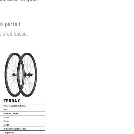
s parfait
 plus basse.