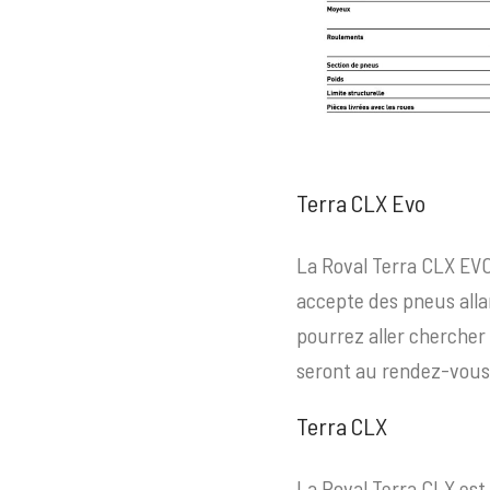
Terra CLX Evo
La Roval Terra CLX EVO 
accepte des pneus alla
pourrez aller chercher
seront au rendez-vous
Terra CLX
La Roval Terra CLX est