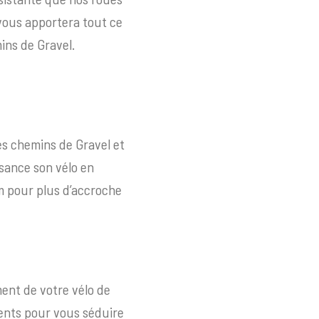
vous apportera tout ce
ins de Gravel.
les chemins de Gravel et
ssance son vélo en
m pour plus d’accroche
ent de votre vélo de
uments pour vous séduire