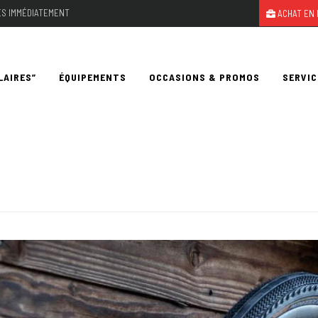
LES IMMÉDIATEMENT
ACHAT EN 
LAIRES”
ÉQUIPEMENTS
OCCASIONS & PROMOS
SERVIC