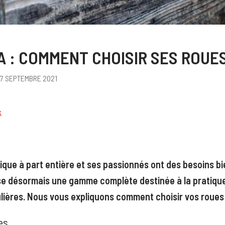
 : COMMENT CHOISIR SES ROUE
17 SEPTEMBRE 2021
k
ique à part entière et ses passionnés ont des besoins bi
se désormais une gamme complète destinée à la pratiqu
lières. Nous vous expliquons comment choisir vos roues 
es