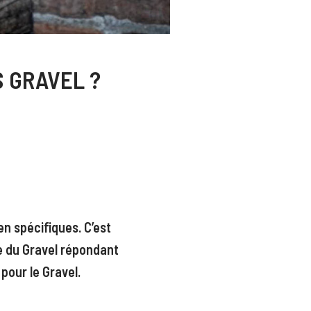
S GRAVEL ?
en spécifiques. C’est
e du Gravel répondant
pour le Gravel.