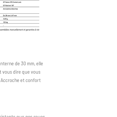
interne de 30 mm, elle
nt vous dire que vous
. Accroche et confort
ésistante que nos roues