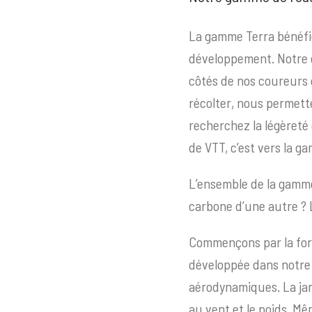
La gamme Terra bénéfic
développement. Notre 
côtés de nos coureurs 
récolter, nous permett
recherchez la légèreté 
de VTT, c’est vers la g
L’ensemble de la gamme
carbone d’une autre ? L
Commençons par la for
développée dans notre 
aérodynamiques. La jant
au vent et le poids. Mê