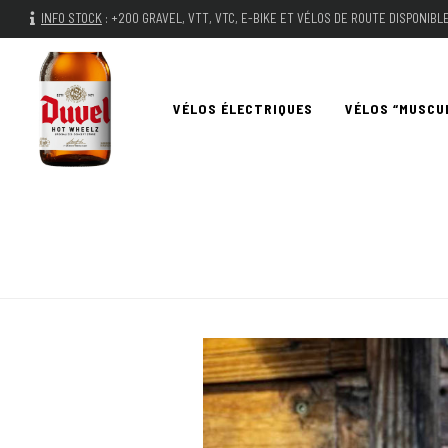
INFO STOCK
:
+200 GRAVEL, VTT, VTC, E-BIKE ET VÉLOS DE ROUTE DISPONIB
VÉLOS ÉLECTRIQUES
VÉLOS “MUSCU