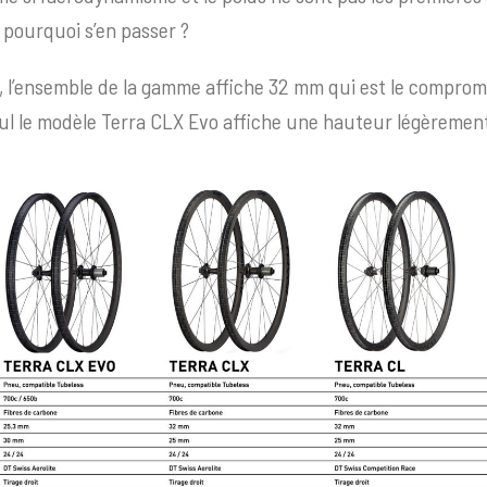
 pourquoi s’en passer ?
 l’ensemble de la gamme affiche 32 mm qui est le compromi
l le modèle Terra CLX Evo affiche une hauteur légèrement