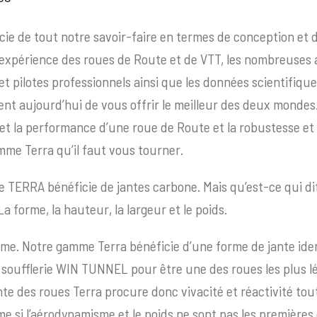
ie de tout notre savoir-faire en termes de conception et 
expérience des roues de Route et de VTT, les nombreuses
et pilotes professionnels ainsi que les données scientifiq
ent aujourd’hui de vous offrir le meilleur des deux mondes
et la performance d’une roue de Route et la robustesse et 
amme Terra qu’il faut vous tourner.
 TERRA bénéficie de jantes carbone. Mais qu’est-ce qui di
a forme, la hauteur, la largeur et le poids.
me. Notre gamme Terra bénéficie d’une forme de jante ide
soufflerie WIN TUNNEL pour être une des roues les plus lé
e des roues Terra procure donc vivacité et réactivité tout
me si l’aérodynamisme et le poids ne sont pas les premières