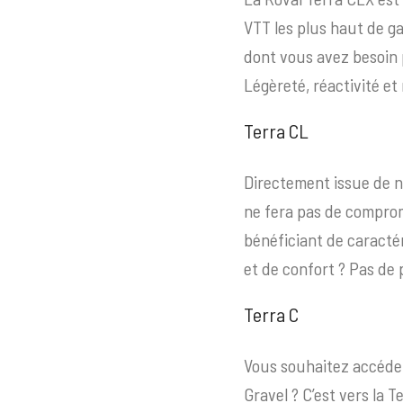
VTT les plus haut de g
dont vous avez besoin p
Légèreté, réactivité et
Terra CL
Directement issue de no
ne fera pas de compromi
bénéficiant de caracté
et de confort ? Pas de
Terra C
Vous souhaitez accéder
Gravel ? C’est vers la 