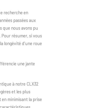
de recherche en
 années passées aux
ues que nous avons pu
. Pour résumer, si vous
la longévité d’une roue
fférencie une jante
ntique à notre CLX32
gères et les plus
 en minimisant la prise
 caractéristiques