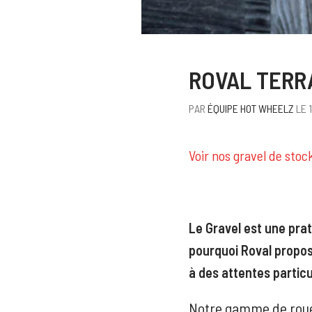
ROVAL TERRA
PAR
ÉQUIPE HOT WHEELZ
LE 
Voir nos gravel de stoc
Le Gravel est une prat
pourquoi Roval propo
à des attentes particu
Notre gamme de rou