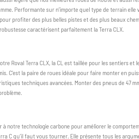
amme. Performante sur n’importe quel type de terrain elle 
our profiter des plus belles pistes et des plus beaux chem
 robustesse caractérisent parfaitement la Terra CLX.
tre Roval Terra CLX, la CL est taillée pour les sentiers et 
s. C’est la paire de roues idéale pour faire monter en pui
ristiques techniques avancées. Monter des pneus de 47 m
 problème.
 à notre technologie carbone pour améliorer le comportem
Terra C qu’il faut vous tourner. Elle présente tous les arg