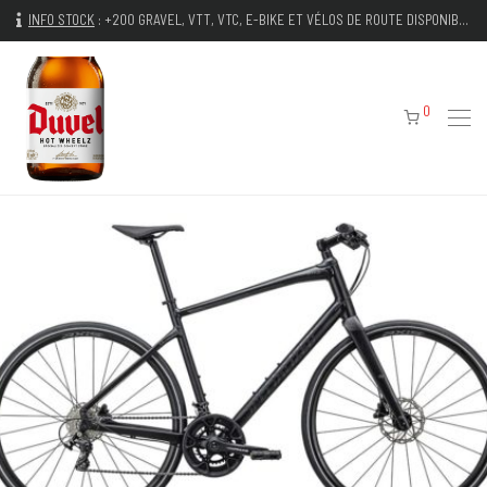
INFO STOCK
:
+200 GRAVEL, VTT, VTC, E-BIKE ET VÉLOS DE ROUTE DISPONIBLES IMMÉDIATEMENT
0