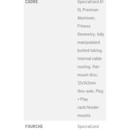
CADRE
Specialized A1
SL Premium
Aluminum,
Fitness
Geometry, fully
manipulated
butted tubing,
internal cable
routing, flat-
mount disc,
12x142mm
thru-axle, Plug
+ Play
rack/fender
mounts
FOURCHE
Specialized