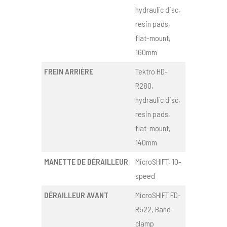
hydraulic disc,
resin pads,
flat-mount,
160mm
FREIN ARRIÈRE
Tektro HD-
R280,
hydraulic disc,
resin pads,
flat-mount,
140mm
MANETTE DE DÉRAILLEUR
MicroSHIFT, 10-
speed
DÉRAILLEUR AVANT
MicroSHIFT FD-
R522, Band-
clamp