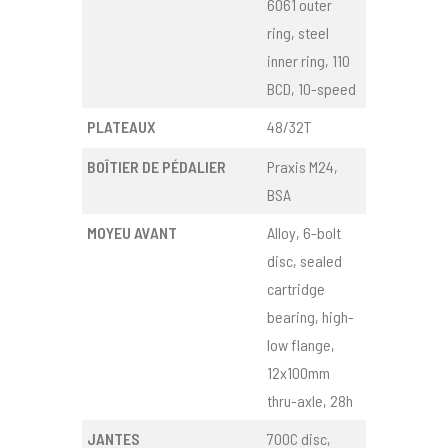
6061 outer
ring, steel
inner ring, 110
BCD, 10-speed
PLATEAUX
48/32T
BOÎTIER DE PÉDALIER
Praxis M24,
BSA
MOYEU AVANT
Alloy, 6-bolt
disc, sealed
cartridge
bearing, high-
low flange,
12x100mm
thru-axle, 28h
JANTES
700C disc,