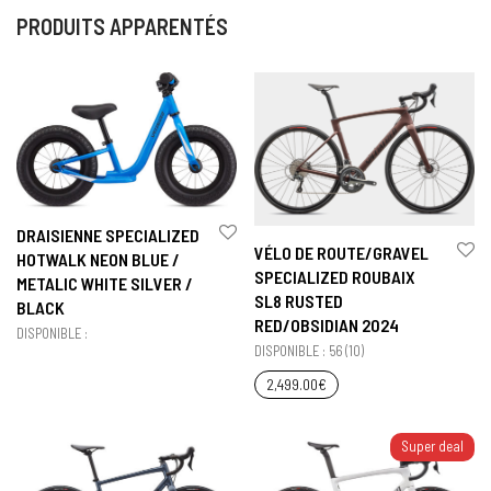
PRODUITS APPARENTÉS
DRAISIENNE SPECIALIZED
VÉLO DE ROUTE/GRAVEL
HOTWALK NEON BLUE /
SPECIALIZED ROUBAIX
METALIC WHITE SILVER /
SL8 RUSTED
BLACK
RED/OBSIDIAN 2024
DISPONIBLE :
DISPONIBLE : 56 (10)
2,499.00
€
Super deal