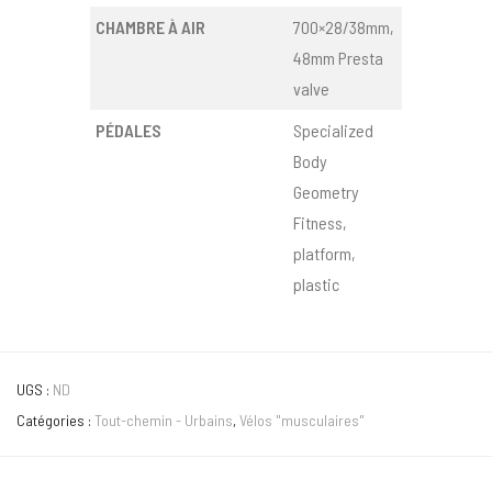
CHAMBRE À AIR
700×28/38mm,
48mm Presta
valve
PÉDALES
Specialized
Body
Geometry
Fitness,
platform,
plastic
UGS :
ND
Catégories :
Tout-chemin - Urbains
,
Vélos "musculaires"