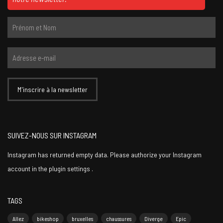
SUIVEZ-NOUS SUR INSTAGRAM
Instagram has returned empty data. Please authorize your Instagram
account in the
plugin settings
.
TAGS
Allez
bikeshop
bruxelles
chaussures
Diverge
Epic