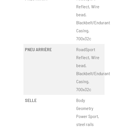
Reflect, Wire
bead,
Blackbelt/Endurant
Casing,
700x32c
PNEU ARRIÈRE
RoadSport
Reflect, Wire
bead,
Blackbelt/Endurant
Casing,
700x32c
SELLE
Body
Geometry
Power Sport,
steel rails