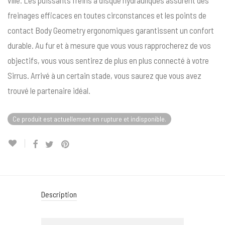
ville. Les puissants freins à disque hydrauliques assurent des
freinages efficaces en toutes circonstances et les points de
contact Body Geometry ergonomiques garantissent un confort
durable. Au fur et à mesure que vous vous rapprocherez de vos
objectifs, vous vous sentirez de plus en plus connecté à votre
Sirrus. Arrivé à un certain stade, vous saurez que vous avez
trouvé le partenaire idéal.
Ce produit est actuellement en rupture et indisponible.
Description