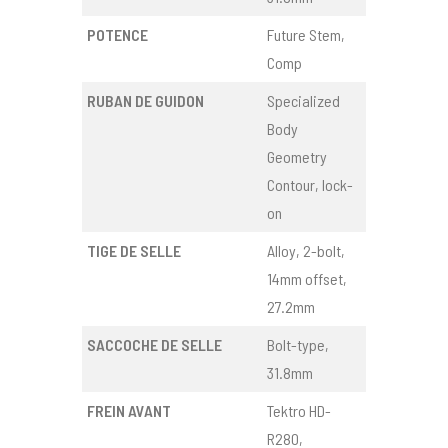
POTENCE
Future Stem,
Comp
RUBAN DE GUIDON
Specialized
Body
Geometry
Contour, lock-
on
TIGE DE SELLE
Alloy, 2-bolt,
14mm offset,
27.2mm
SACCOCHE DE SELLE
Bolt-type,
31.8mm
FREIN AVANT
Tektro HD-
R280,