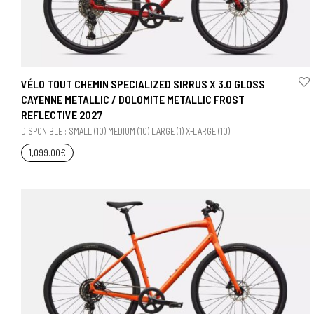
VÉLO TOUT CHEMIN SPECIALIZED SIRRUS X 3.0 GLOSS
CAYENNE METALLIC / DOLOMITE METALLIC FROST
REFLECTIVE 2027
DISPONIBLE : SMALL (10) MEDIUM (10) LARGE (1) X-LARGE (10)
1,099.00
€