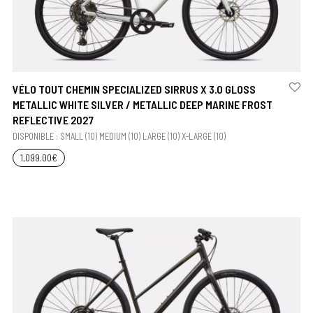
VÉLO TOUT CHEMIN SPECIALIZED SIRRUS X 3.0 GLOSS
METALLIC WHITE SILVER / METALLIC DEEP MARINE FROST
REFLECTIVE 2027
DISPONIBLE : SMALL (10) MEDIUM (10) LARGE (10) X-LARGE (10)
1,099.00
€