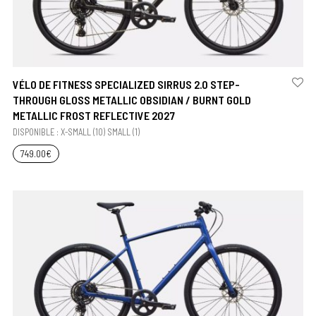
VÉLO DE FITNESS SPECIALIZED SIRRUS 2.0 STEP-
THROUGH GLOSS METALLIC OBSIDIAN / BURNT GOLD
METALLIC FROST REFLECTIVE 2027
DISPONIBLE : X-SMALL (10) SMALL (1)
749.00
€