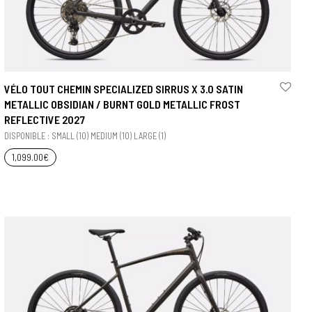
VÉLO TOUT CHEMIN SPECIALIZED SIRRUS X 3.0 SATIN
METALLIC OBSIDIAN / BURNT GOLD METALLIC FROST
REFLECTIVE 2027
DISPONIBLE : SMALL (10) MEDIUM (10) LARGE (1)
1,099.00
€