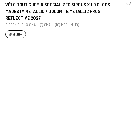
VÉLO TOUT CHEMIN SPECIALIZED SIRRUS X 1.0 GLOSS
MAJESTY METALLIC / DOLOMITE METALLIC FROST
REFLECTIVE 2027
DISPONIBLE : X-SMALL (1) SMALL (10) MEDIUM (10)
649.00
€