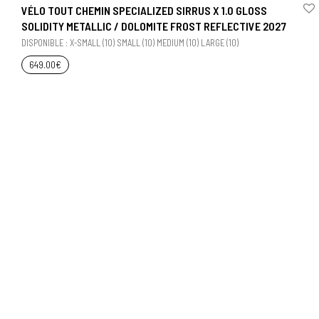
VÉLO TOUT CHEMIN SPECIALIZED SIRRUS X 1.0 GLOSS
SOLIDITY METALLIC / DOLOMITE FROST REFLECTIVE 2027
DISPONIBLE : X-SMALL (10) SMALL (10) MEDIUM (10) LARGE (10)
649.00
€