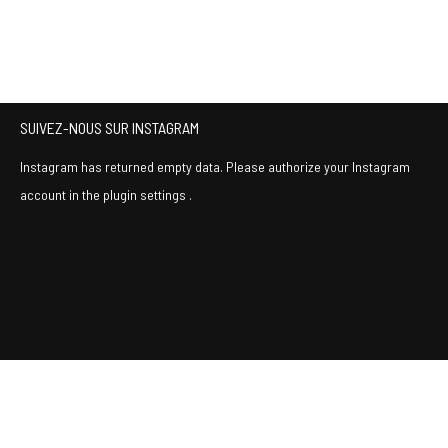
SUIVEZ-NOUS SUR INSTAGRAM
Instagram has returned empty data. Please authorize your Instagram
account in the
plugin settings
.