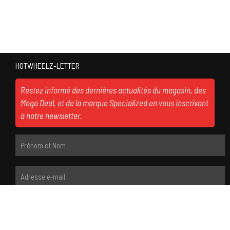
HOTWHEELZ-LETTER
Restez informé des dernières actualités du magasin, des
Mega Deal, et de la marque Specialized en vous inscrivant
à notre newsletter.