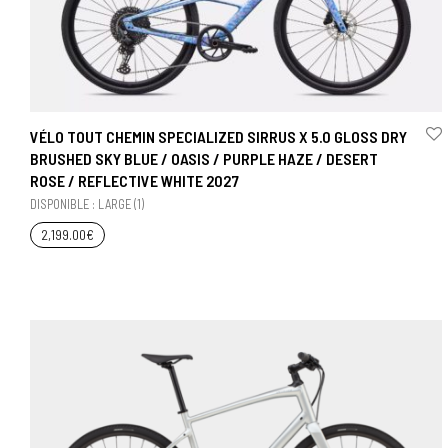
VÉLO TOUT CHEMIN SPECIALIZED SIRRUS X 5.0 GLOSS DRY
BRUSHED SKY BLUE / OASIS / PURPLE HAZE / DESERT
ROSE / REFLECTIVE WHITE 2027
DISPONIBLE : LARGE (1)
2,199.00
€