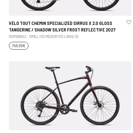
VÉLO TOUT CHEMIN SPECIALIZED SIRRUS X 2.0 GLOSS
TANGERINE / SHADOW SILVER FROST REFLECTIVE 2027
DISPONIBLE : SMALL (10) MEDIUM (10) LARGE (9)
749.00
€