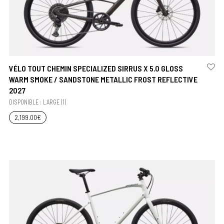
VÉLO TOUT CHEMIN SPECIALIZED SIRRUS X 5.0 GLOSS
WARM SMOKE / SANDSTONE METALLIC FROST REFLECTIVE
2027
DISPONIBLE : LARGE (1)
2,199.00
€