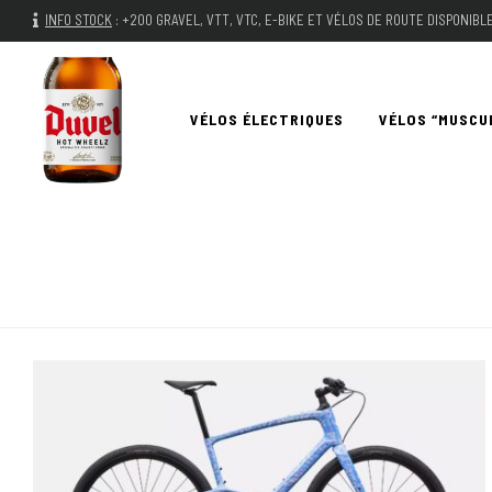
INFO STOCK
:
+200 GRAVEL, VTT, VTC, E-BIKE ET VÉLOS DE ROUTE DISPONIB
VÉLOS ÉLECTRIQUES
VÉLOS “MUSCU