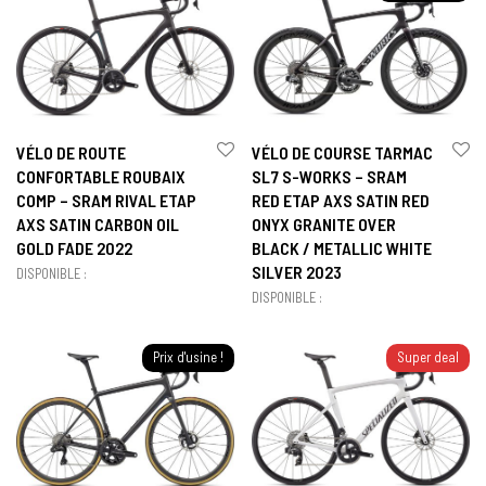
VÉLO DE ROUTE
VÉLO DE COURSE TARMAC
CONFORTABLE ROUBAIX
SL7 S-WORKS – SRAM
COMP – SRAM RIVAL ETAP
RED ETAP AXS SATIN RED
AXS SATIN CARBON OIL
ONYX GRANITE OVER
GOLD FADE 2022
BLACK / METALLIC WHITE
SILVER 2023
DISPONIBLE :
DISPONIBLE :
Prix d'usine !
Super deal