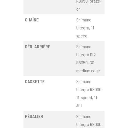
R8050, braze-
on
CHAÎNE
Shimano
Ultegra, 11-
speed
DÉR. ARRIÈRE
Shimano
Ultegra Di2
R8050, GS
medium cage
CASSETTE
Shimano
Ultegra R8000,
11-speed, 11-
30t
PÉDALIER
Shimano
Ultegra R8000,