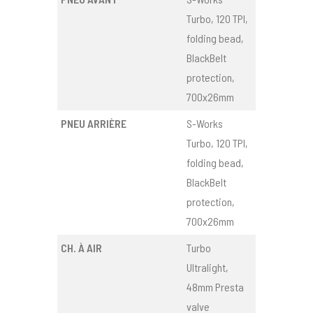
Turbo, 120 TPI,
folding bead,
BlackBelt
protection,
700x26mm
PNEU ARRIÈRE
S-Works
Turbo, 120 TPI,
folding bead,
BlackBelt
protection,
700x26mm
CH. À AIR
Turbo
Ultralight,
48mm Presta
valve