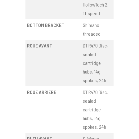
HollowTech 2,
11-speed
BOTTOM BRACKET
Shimano
threaded
ROUE AVANT
DT R470 Disc,
sealed
cartridge
hubs, 14g
spokes, 24h
ROUE ARRIÈRE
DT R470 Disc,
sealed
cartridge
hubs, 14g
spokes, 24h
PNEU AVANT
S-Works