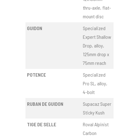
thru-axle, flat-
mount disc
GUIDON
Specialized
Expert Shallow
Drop, alloy,
125mm drop x
75mm reach
POTENCE
Specialized
Pro SL, alloy,
4-bolt
RUBAN DE GUIDON
Supacaz Super
Sticky Kush
TIGE DE SELLE
Roval Alpinist
Carbon