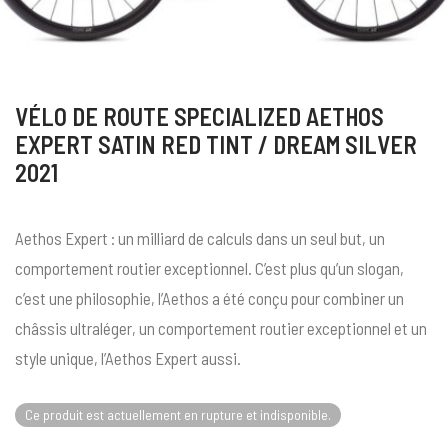
VÉLO DE ROUTE SPECIALIZED AETHOS
EXPERT SATIN RED TINT / DREAM SILVER
2021
Aethos Expert : un milliard de calculs dans un seul but, un
comportement routier exceptionnel. C’est plus qu’un slogan,
c’est une philosophie, l’Aethos a été conçu pour combiner un
châssis ultraléger, un comportement routier exceptionnel et un
style unique, l’Aethos Expert aussi.
Ce produit est actuellement en rupture et indisponible.