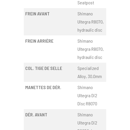
Seatpost
FREIN AVANT
Shimano
Ultegra R8070,
hydraulic disc
FREIN ARRIÈRE
Shimano
Ultegra R8070,
hydraulic disc
COL. TIGE DE SELLE
Specialized
Alloy, 30.0mm
MANETTES DE DÉR.
Shimano
Ultegra Di2
Disc R8070
DÉR. AVANT
Shimano
Ultegra Di2