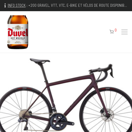
INFO STOCK
:
+200 GRAVEL, VTT, VTC, E-BIKE ET VÉLOS DE ROUTE DISPONIBLES IMMÉDIATEMENT
0