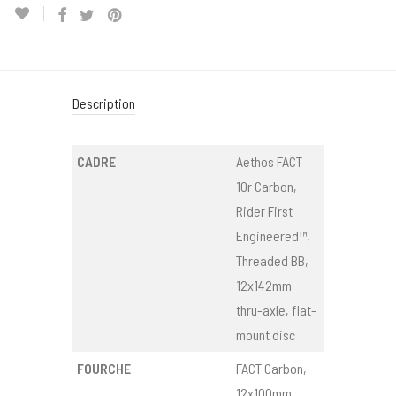
Description
CADRE
Aethos FACT
10r Carbon,
Rider First
Engineered™,
Threaded BB,
12x142mm
thru-axle, flat-
mount disc
FOURCHE
FACT Carbon,
12x100mm