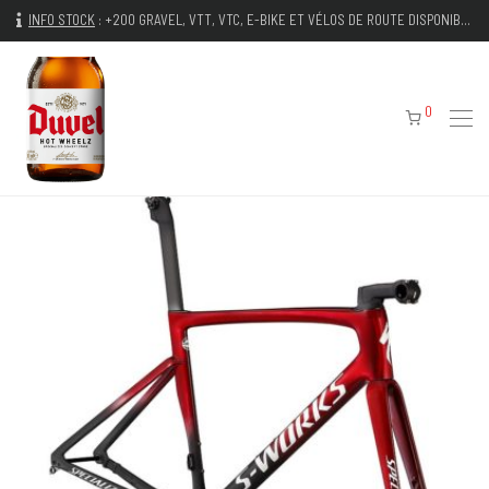
INFO STOCK
:
+200 GRAVEL, VTT, VTC, E-BIKE ET VÉLOS DE ROUTE DISPONIBLES IMMÉDIATEMENT
0