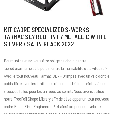
KIT CADRE SPECIALIZED S-WORKS
TARMAC SL7 RED TINT / METALLIC WHITE
SILVER / SATIN BLACK 2022
Pourquoi devriez-vous être obligé de choisir entre
l’aérodynamisme et le poids, entre la maniabilité et la vitesse ?
Avec le tout nouveau Tarmac SL7 – Grimpez avec un vélo dont le
poids flirte avec les limites du règlement UCI et sprintez à des
vitesses folles pour les arrivées au sprint. Nous avons utilisé
notre FreeFoil Shape Library afin de développer un tout nouveau
cadre Rider-First Engineered™ et ainsi proposer un vélo de