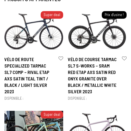
Super deal
Prix d'usine !
VÉLO DE ROUTE
VÉLO DE COURSE TARMAC
SPECIALIZED TARMAC
SL7 S-WORKS – SRAM
SL7 COMP – RIVAL ETAP
RED ETAP AXS SATIN RED
AXS SATIN TEAL TINT /
ONYX GRANITE OVER
BLACK / LIGHT SILVER
BLACK / METALLIC WHITE
2023
SILVER 2023
DISPONIBLE :
DISPONIBLE :
Super deal