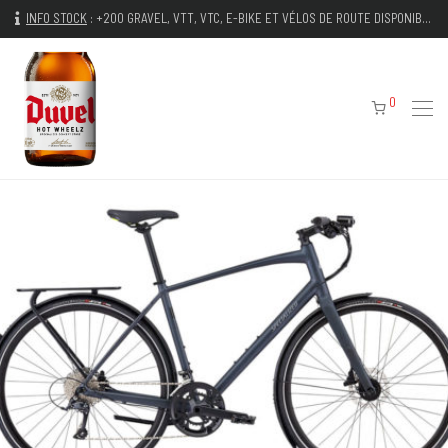
INFO STOCK
:
+200 GRAVEL, VTT, VTC, E-BIKE ET VÉLOS DE ROUTE DISPONIBLES IMMÉDIATEMENT
0