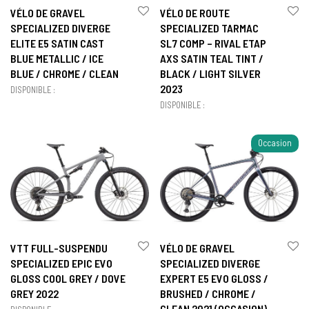
VÉLO DE GRAVEL
VÉLO DE ROUTE
SPECIALIZED DIVERGE
SPECIALIZED TARMAC
ELITE E5 SATIN CAST
SL7 COMP – RIVAL ETAP
BLUE METALLIC / ICE
AXS SATIN TEAL TINT /
BLUE / CHROME / CLEAN
BLACK / LIGHT SILVER
2023
DISPONIBLE :
DISPONIBLE :
Occasion
VTT FULL-SUSPENDU
VÉLO DE GRAVEL
SPECIALIZED EPIC EVO
SPECIALIZED DIVERGE
GLOSS COOL GREY / DOVE
EXPERT E5 EVO GLOSS /
GREY 2022
BRUSHED / CHROME /
CLEAN 2021 (OCCASION)