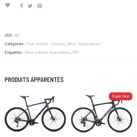
UGS :
ND
Catégories :
Tout-chemin - Urbains
,
Vélos "musculaires"
Étiquettes :
Vélos urbains musculaires
,
VTC
PRODUITS APPARENTÉS
Super deal