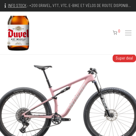
INFO STOCK
:
+200 GRAVEL, VTT, VTC, E-BIKE ET VÉLOS DE ROUTE DISPONIBLES IMMÉDIATEMENT
0
Super deal