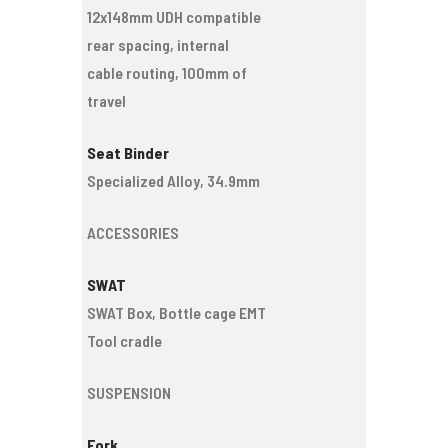
12x148mm UDH compatible
rear spacing, internal
cable routing, 100mm of
travel
Seat Binder
Specialized Alloy, 34.9mm
ACCESSORIES
SWAT
SWAT Box, Bottle cage EMT
Tool cradle
SUSPENSION
Fork