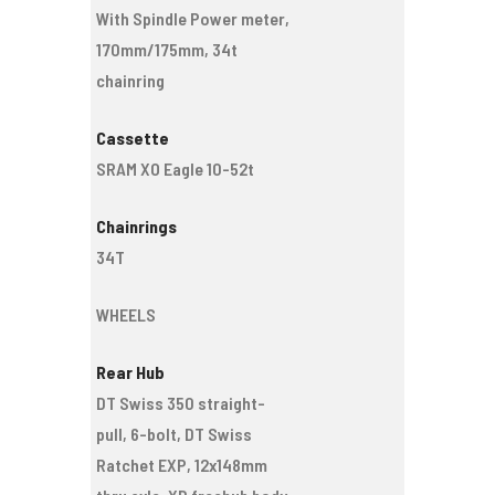
With Spindle Power meter,
170mm/175mm, 34t
chainring
Cassette
SRAM XO Eagle 10-52t
Chainrings
34T
WHEELS
Rear Hub
DT Swiss 350 straight-
pull, 6-bolt, DT Swiss
Ratchet EXP, 12x148mm