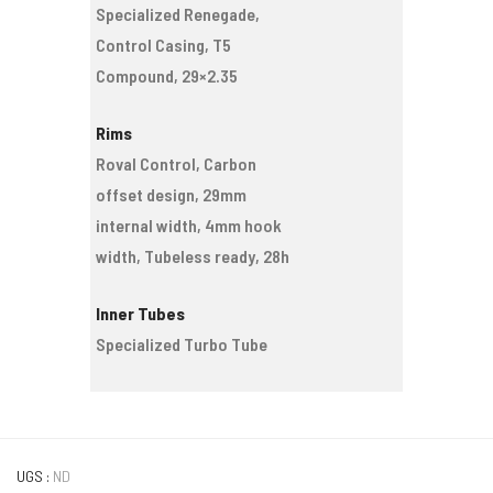
Specialized Renegade,
Control Casing, T5
Compound, 29×2.35
Rims
Roval Control, Carbon
offset design, 29mm
internal width, 4mm hook
width, Tubeless ready, 28h
Inner Tubes
Specialized Turbo Tube
UGS :
ND