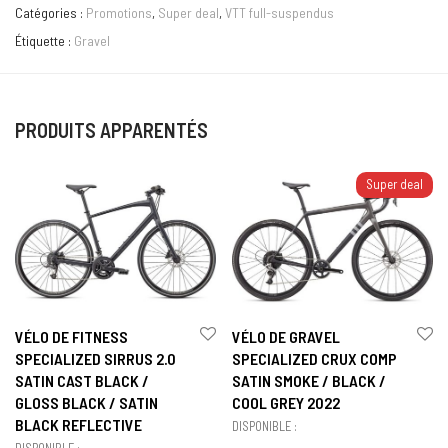
Catégories :
Promotions
,
Super deal
,
VTT full-suspendus
Étiquette :
Gravel
PRODUITS APPARENTÉS
Super deal
VÉLO DE FITNESS
VÉLO DE GRAVEL
SPECIALIZED SIRRUS 2.0
SPECIALIZED CRUX COMP
SATIN CAST BLACK /
SATIN SMOKE / BLACK /
GLOSS BLACK / SATIN
COOL GREY 2022
BLACK REFLECTIVE
DISPONIBLE :
DISPONIBLE :