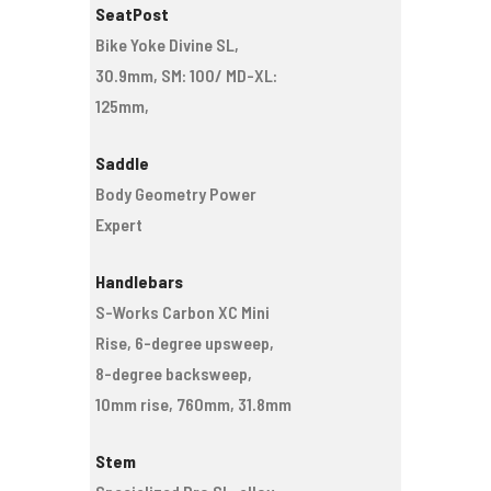
SeatPost
Bike Yoke Divine SL,
30.9mm, SM: 100/ MD-XL:
125mm,
Saddle
Body Geometry Power
Expert
Handlebars
S-Works Carbon XC Mini
Rise, 6-degree upsweep,
8-degree backsweep,
10mm rise, 760mm, 31.8mm
Stem