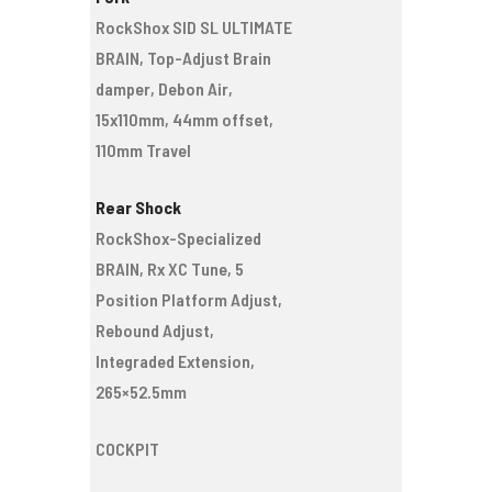
RockShox SID SL ULTIMATE
BRAIN, Top-Adjust Brain
damper, Debon Air,
15x110mm, 44mm offset,
110mm Travel
Rear Shock
RockShox-Specialized
BRAIN, Rx XC Tune, 5
Position Platform Adjust,
Rebound Adjust,
Integraded Extension,
265×52.5mm
COCKPIT