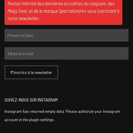
Restez informé des dernières actualités du magasin, des
Mega Deal, et de la marque Specialized en vous inscrivant à
notre newsletter.
SUIVEZ-NOUS SUR INSTAGRAM
Instagram has returned empty data. Please authorize your Instagram
account in the
plugin settings
.