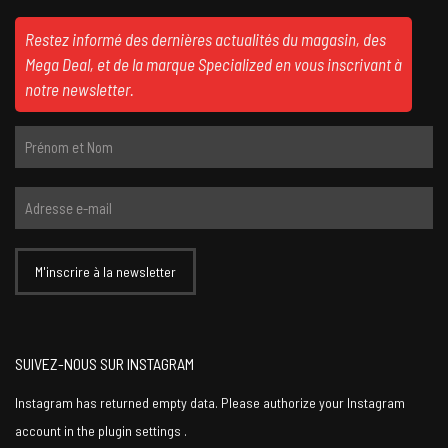
Restez informé des dernières actualités du magasin, des
Mega Deal, et de la marque Specialized en vous inscrivant à
notre newsletter.
SUIVEZ-NOUS SUR INSTAGRAM
Instagram has returned empty data. Please authorize your Instagram
account in the
plugin settings
.