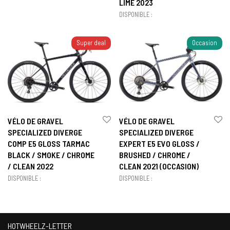
LIME 2023
DISPONIBLE :
Super deal
Occasion
VÉLO DE GRAVEL
VÉLO DE GRAVEL
SPECIALIZED DIVERGE
SPECIALIZED DIVERGE
COMP E5 GLOSS TARMAC
EXPERT E5 EVO GLOSS /
BLACK / SMOKE / CHROME
BRUSHED / CHROME /
/ CLEAN 2022
CLEAN 2021 (OCCASION)
DISPONIBLE :
DISPONIBLE :
HOTWHEELZ-LETTER