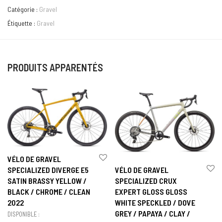
Catégorie :
Gravel
Étiquette :
Gravel
PRODUITS APPARENTÉS
VÉLO DE GRAVEL
VÉLO DE GRAVEL
SPECIALIZED DIVERGE E5
SPECIALIZED CRUX
SATIN BRASSY YELLOW /
EXPERT GLOSS GLOSS
BLACK / CHROME / CLEAN
WHITE SPECKLED / DOVE
2022
GREY / PAPAYA / CLAY /
DISPONIBLE :