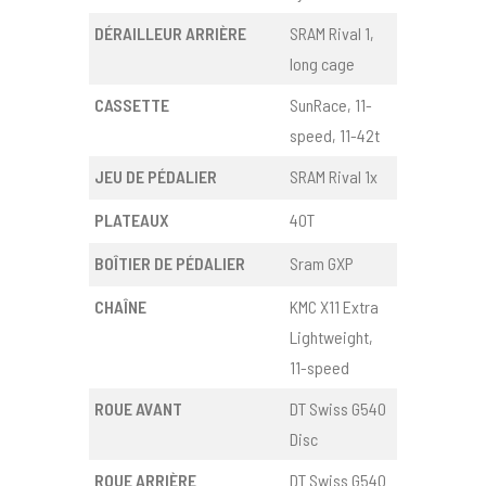
DÉRAILLEUR ARRIÈRE
SRAM Rival 1,
long cage
CASSETTE
SunRace, 11-
speed, 11-42t
JEU DE PÉDALIER
SRAM Rival 1x
PLATEAUX
40T
BOÎTIER DE PÉDALIER
Sram GXP
CHAÎNE
KMC X11 Extra
Lightweight,
11-speed
ROUE AVANT
DT Swiss G540
Disc
ROUE ARRIÈRE
DT Swiss G540