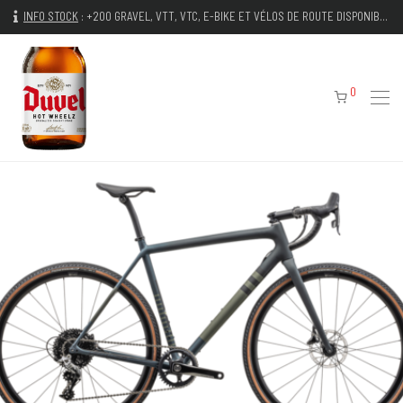
INFO STOCK
:
+200 GRAVEL, VTT, VTC, E-BIKE ET VÉLOS DE ROUTE DISPONIBLES IMMÉDIATEMENT
0