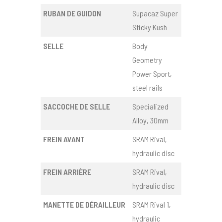
RUBAN DE GUIDON
Supacaz Super
Sticky Kush
SELLE
Body
Geometry
Power Sport,
steel rails
SACCOCHE DE SELLE
Specialized
Alloy, 30mm
FREIN AVANT
SRAM Rival,
hydraulic disc
FREIN ARRIÈRE
SRAM Rival,
hydraulic disc
MANETTE DE DÉRAILLEUR
SRAM Rival 1,
hydraulic