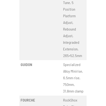
Tune, 5
Position
Platform
Adjust,
Rebound
Adjust,
Integraded
Extension,
265×52.5mm
GUIDON
Specialized
Alloy Minirise,
6.5mm rise,
750mm,
31.8mm clamp
FOURCHE
RockShox