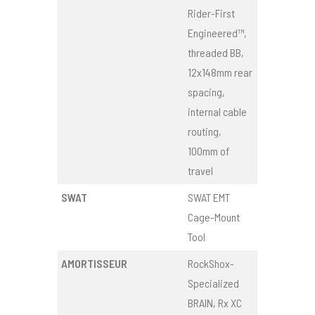
Rider-First
Engineered™,
threaded BB,
12x148mm rear
spacing,
internal cable
routing,
100mm of
travel
SWAT
SWAT EMT
Cage-Mount
Tool
AMORTISSEUR
RockShox-
Specialized
BRAIN, Rx XC