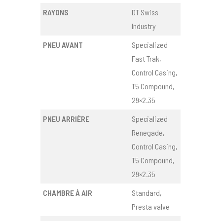
RAYONS
DT Swiss
Industry
PNEU AVANT
Specialized
Fast Trak,
Control Casing,
T5 Compound,
29×2.35
PNEU ARRIÈRE
Specialized
Renegade,
Control Casing,
T5 Compound,
29×2.35
CHAMBRE À AIR
Standard,
Presta valve