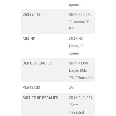
speed
CASSETTE
SRAM XG-1275,
12-speed, 10-
52t
CHAÎNE
SRAM NX
Eagle, 12-
speed
JEU DE PÉDALIER
SRAM X1000
Eagle, DUB,
170/175mm 34T
PLATEAUX
34T
BOÎTIER DE PÉDALIER
SRAM DUB, BSA
73mm,
threaded