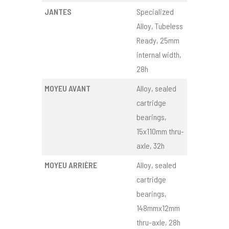
JANTES
Specialized
Alloy, Tubeless
Ready, 25mm
internal width,
28h
MOYEU AVANT
Alloy, sealed
cartridge
bearings,
15x110mm thru-
axle, 32h
MOYEU ARRIÈRE
Alloy, sealed
cartridge
bearings,
148mmx12mm
thru-axle, 28h