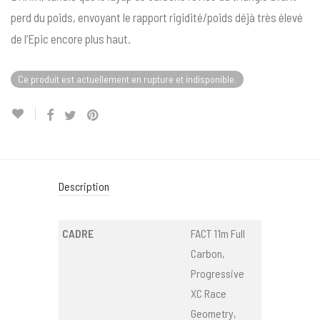
perd du poids, envoyant le rapport rigidité/poids déjà très élevé
de l’Epic encore plus haut.
Ce produit est actuellement en rupture et indisponible.
Description
CADRE
FACT 11m Full
Carbon,
Progressive
XC Race
Geometry,