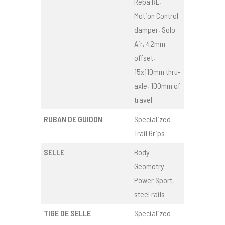
Reba RL,
Motion Control
damper, Solo
Air, 42mm
offset,
15x110mm thru-
axle, 100mm of
travel
RUBAN DE GUIDON
Specialized
Trail Grips
SELLE
Body
Geometry
Power Sport,
steel rails
TIGE DE SELLE
Specialized