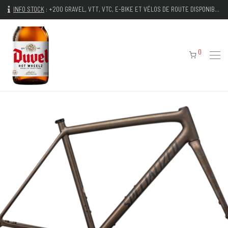
INFO STOCK
:
+200 GRAVEL, VTT, VTC, E-BIKE ET VÉLOS DE ROUTE DISPONIBLES IMMÉDIATEMENT
0