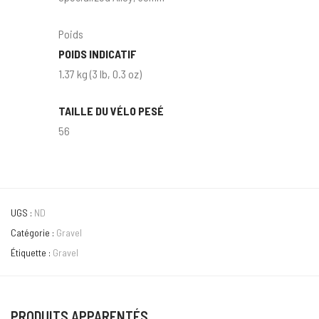
Poids
POIDS INDICATIF
1.37 kg (3 lb, 0.3 oz)
TAILLE DU VÉLO PESÉ
56
UGS :
ND
Catégorie :
Gravel
Étiquette :
Gravel
PRODUITS APPARENTÉS