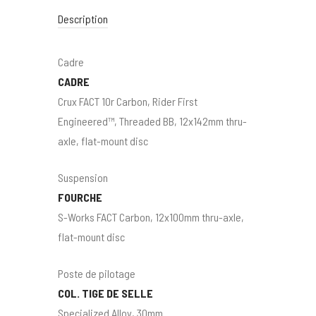
Description
Cadre
CADRE
Crux FACT 10r Carbon, Rider First
Engineered™, Threaded BB, 12x142mm thru-
axle, flat-mount disc
Suspension
FOURCHE
S-Works FACT Carbon, 12x100mm thru-axle,
flat-mount disc
Poste de pilotage
COL. TIGE DE SELLE
Specialized Alloy, 30mm