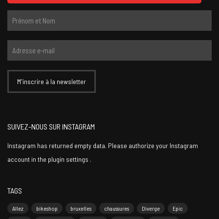
SUIVEZ-NOUS SUR INSTAGRAM
Instagram has returned empty data. Please authorize your Instagram
account in the
plugin settings
.
TAGS
Allez
bikeshop
bruxelles
chaussures
Diverge
Epic