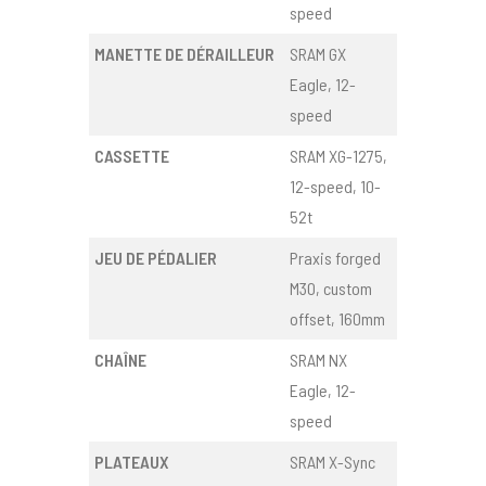
speed
MANETTE DE DÉRAILLEUR
SRAM GX
Eagle, 12-
speed
CASSETTE
SRAM XG-1275,
12-speed, 10-
52t
JEU DE PÉDALIER
Praxis forged
M30, custom
offset, 160mm
CHAÎNE
SRAM NX
Eagle, 12-
speed
PLATEAUX
SRAM X-Sync