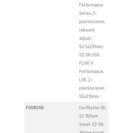
Performance
Series, 3-
position lever,
rebound
adjust,
52.5x210mm,
S2-S6: FOX
FLOAT X
Performance,
LSR, 2-
position lever,
55x210mm
FOURCHE
Fox Rhythm 36,
S1: 150mm
travel, S2-S6:
160mm travel