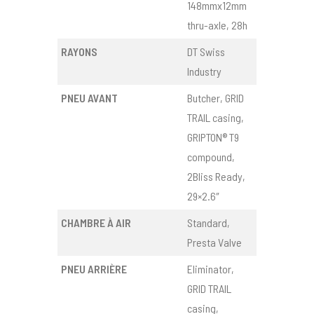
148mmx12mm
thru-axle, 28h
RAYONS
DT Swiss
Industry
PNEU AVANT
Butcher, GRID
TRAIL casing,
GRIPTON® T9
compound,
2Bliss Ready,
29×2.6″
CHAMBRE À AIR
Standard,
Presta Valve
PNEU ARRIÈRE
Eliminator,
GRID TRAIL
casing,