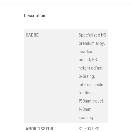
Description
CADRE
Specialized M5
premium alloy,
headset
adjust, BB
height adjust,
S-Sizing,
internal cable
routing,
150mm travel,
148mm
spacing
AMORTISSEUR
S1: FOX DPS