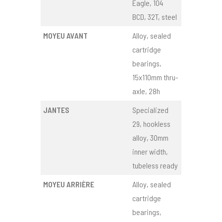
Eagle, 104
BCD, 32T, steel
MOYEU AVANT
Alloy, sealed
cartridge
bearings,
15x110mm thru-
axle, 28h
JANTES
Specialized
29, hookless
alloy, 30mm
inner width,
tubeless ready
MOYEU ARRIÈRE
Alloy, sealed
cartridge
bearings,