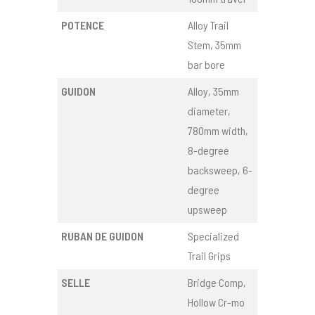
POTENCE
Alloy Trail
Stem, 35mm
bar bore
GUIDON
Alloy, 35mm
diameter,
780mm width,
8-degree
backsweep, 6-
degree
upsweep
RUBAN DE GUIDON
Specialized
Trail Grips
SELLE
Bridge Comp,
Hollow Cr-mo