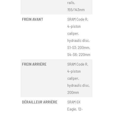
rails,
155/143mm
FREIN AVANT
SRAM Code R,
4-piston
caliper,
hydraulic disc,
S1-S3: 200mm,
S4-S6: 220mm
FREIN ARRIÈRE
SRAM Code R,
4-piston
caliper,
hydraulic disc,
200mm
DÉRAILLEUR ARRIÈRE
SRAM GX
Eagle, 12-