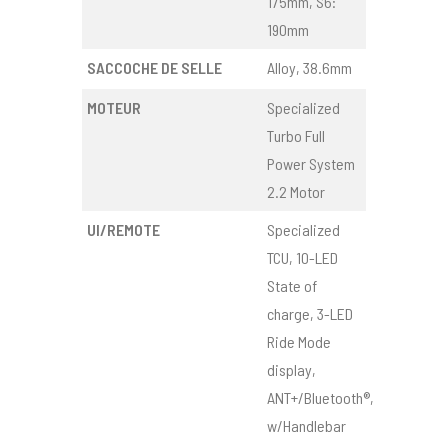
175mm, S6:
190mm
SACCOCHE DE SELLE
Alloy, 38.6mm
MOTEUR
Specialized
Turbo Full
Power System
2.2 Motor
UI/REMOTE
Specialized
TCU, 10-LED
State of
charge, 3-LED
Ride Mode
display,
ANT+/Bluetooth®,
w/Handlebar