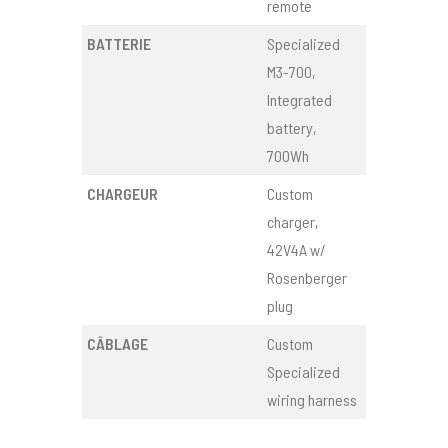
remote
BATTERIE
Specialized
M3-700,
Integrated
battery,
700Wh
CHARGEUR
Custom
charger,
42V4A w/
Rosenberger
plug
CÂBLAGE
Custom
Specialized
wiring harness