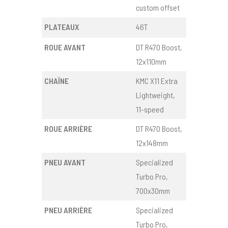
custom offset
PLATEAUX
46T
ROUE AVANT
DT R470 Boost,
12x110mm
CHAÎNE
KMC X11 Extra
Lightweight,
11-speed
ROUE ARRIÈRE
DT R470 Boost,
12x148mm
PNEU AVANT
Specialized
Turbo Pro,
700x30mm
PNEU ARRIÈRE
Specialized
Turbo Pro,