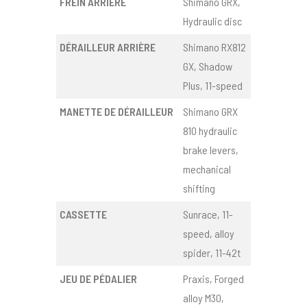
FREIN ARRIÈRE
Shimano GRX,
Hydraulic disc
DÉRAILLEUR ARRIÈRE
Shimano RX812
GX, Shadow
Plus, 11-speed
MANETTE DE DÉRAILLEUR
Shimano GRX
810 hydraulic
brake levers,
mechanical
shifting
CASSETTE
Sunrace, 11-
speed, alloy
spider, 11-42t
JEU DE PÉDALIER
Praxis, Forged
alloy M30,