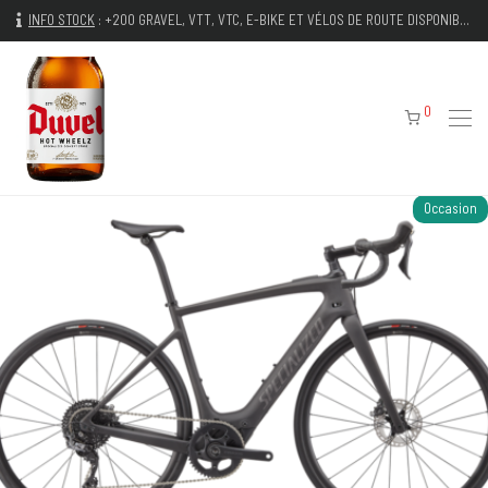
INFO STOCK
:
+200 GRAVEL, VTT, VTC, E-BIKE ET VÉLOS DE ROUTE DISPONIBLES IMMÉDIATEMENT
0
Occasion