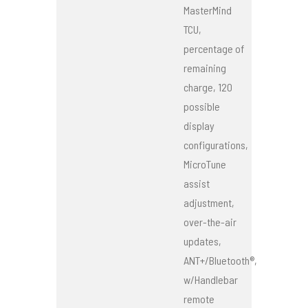
MasterMind
TCU,
percentage of
remaining
charge, 120
possible
display
configurations,
MicroTune
assist
adjustment,
over-the-air
updates,
ANT+/Bluetooth®,
w/Handlebar
remote