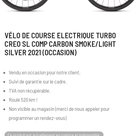
VÉLO DE COURSE ELECTRIQUE TURBO
CREO SL COMP CARBON SMOKE/LIGHT
SILVER 2021 (OCCASION)
Vendu en occasion pour notre client.
Suivi de garantie sur le cadre.
TVA non récupérable.
Roulé 520 km !
Non visible au magasin (merci de nous appeler pour
programmer un rendez-vous)
Ce produit est actuellement en rupture et indisponible.