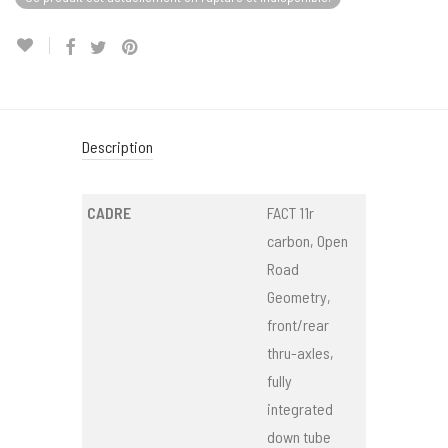
Description
CADRE
FACT 11r
carbon, Open
Road
Geometry,
front/rear
thru-axles,
fully
integrated
down tube