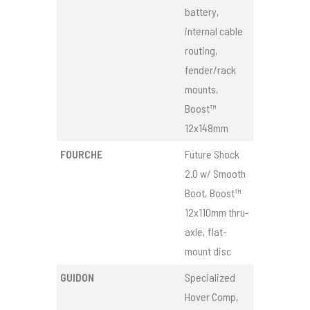
battery,
internal cable
routing,
fender/rack
mounts,
Boost™
12x148mm
FOURCHE
Future Shock
2.0 w/ Smooth
Boot, Boost™
12x110mm thru-
axle, flat-
mount disc
GUIDON
Specialized
Hover Comp,