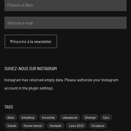
SUIVEZ-NOUS SUR INSTAGRAM
Instagram has returned empty data. Please authorize your Instagram
account in the
plugin settings
.
TAGS
Allez
bikeshop
bruxelles
chaussures
Diverge
Epic
Gravel
Home trainer
Hotwalk
Levo 2022
Occasion