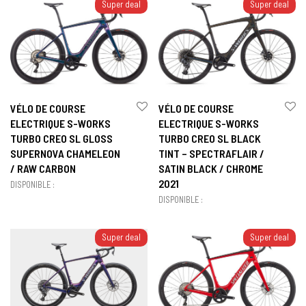
Super deal
Super deal
VÉLO DE COURSE
VÉLO DE COURSE
ELECTRIQUE S-WORKS
ELECTRIQUE S-WORKS
TURBO CREO SL GLOSS
TURBO CREO SL BLACK
SUPERNOVA CHAMELEON
TINT – SPECTRAFLAIR /
/ RAW CARBON
SATIN BLACK / CHROME
2021
DISPONIBLE :
DISPONIBLE :
Super deal
Super deal