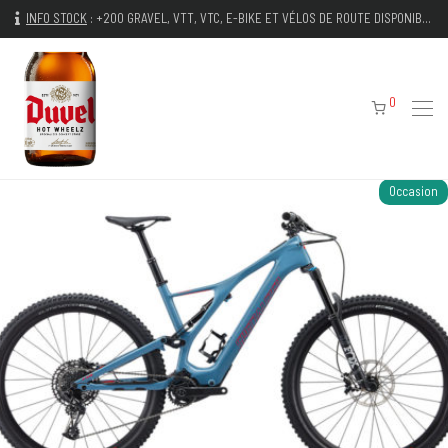
INFO STOCK
:
+200 GRAVEL, VTT, VTC, E-BIKE ET VÉLOS DE ROUTE DISPONIBLES IMMÉDIATEMENT
0
Occasion