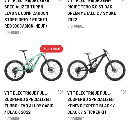
VTT ÉLECTRIQUE LÉGER
VTT ÉLECTRIQUE SEMI-
SPECIALIZED TURBO
RIGIDE TERO 3.0 ST OAK
LEVO SL COMP CARBON
GREEN METALLIC / SMOKE
STORM GREY / ROCKET
2022
RED (OCCASION-NEUF)
DISPONIBLE :
DISPONIBLE :
Super deal
VTT ÉLECTRIQUE FULL-
VTT ÉLECTRIQUE FULL-
SUSPENDU SPECIALIZED
SUSPENDU SPECIALIZED
TURBO LEVO ALLOY OASIS
KENEVO EXPERT BLACK /
/ BLACK 2022
BLACK / STICKERKIT
DISPONIBLE :
DISPONIBLE :