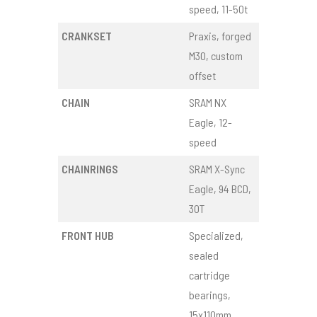
speed, 11-50t
CRANKSET
Praxis, forged
M30, custom
offset
CHAIN
SRAM NX
Eagle, 12-
speed
CHAINRINGS
SRAM X-Sync
Eagle, 94 BCD,
30T
FRONT HUB
Specialized,
sealed
cartridge
bearings,
15x110mm