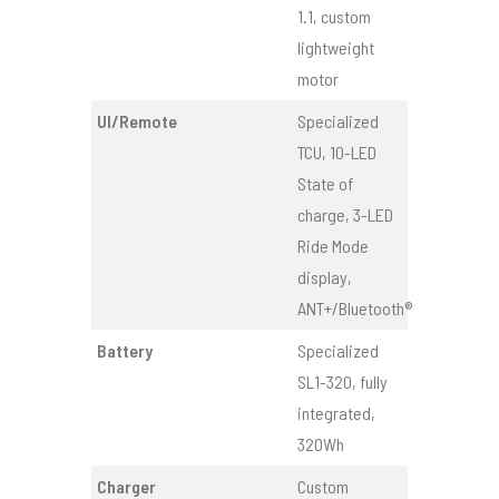
1.1, custom
lightweight
motor
UI/Remote
Specialized
TCU, 10-LED
State of
charge, 3-LED
Ride Mode
display,
ANT+/Bluetooth®
Battery
Specialized
SL1-320, fully
integrated,
320Wh
Charger
Custom