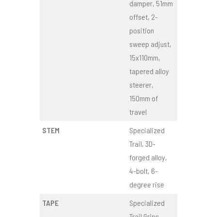
damper, 51mm
offset, 2-
position
sweep adjust,
15x110mm,
tapered alloy
steerer,
150mm of
travel
STEM
Specialized
Trail, 3D-
forged alloy,
4-bolt, 6-
degree rise
TAPE
Specialized
Trail Grips