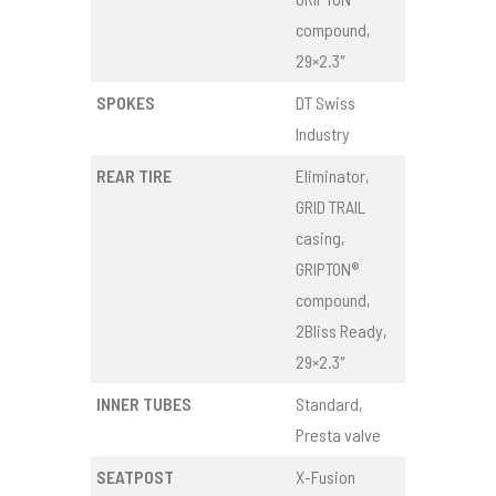
compound,
29×2.3″
SPOKES
DT Swiss
Industry
REAR TIRE
Eliminator,
GRID TRAIL
casing,
GRIPTON®
compound,
2Bliss Ready,
29×2.3″
INNER TUBES
Standard,
Presta valve
SEATPOST
X-Fusion