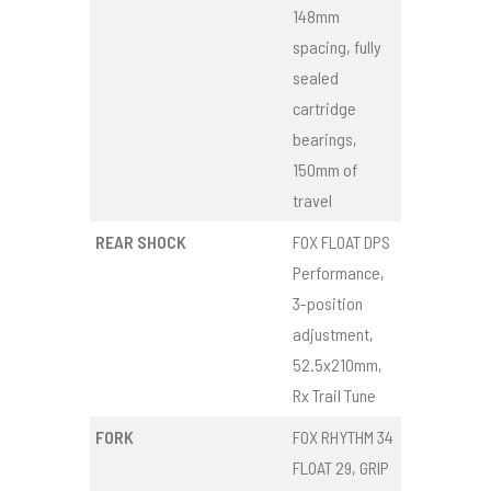
148mm
spacing, fully
sealed
cartridge
bearings,
150mm of
travel
REAR SHOCK
FOX FLOAT DPS
Performance,
3-position
adjustment,
52.5x210mm,
Rx Trail Tune
FORK
FOX RHYTHM 34
FLOAT 29, GRIP