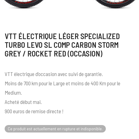
VTT ÉLECTRIQUE LÉGER SPECIALIZED
TURBO LEVO SL COMP CARBON STORM
GREY / ROCKET RED (OCCASION)
VTT électrique d’occasion avec suivi de garantie.
Moins de 700 km pour le Large et moins de 400 Km pour le
Medium.
Acheté début mai.
900 euros de remise directe !
Ce produit est actuellement en rupture et indisponible.