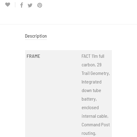
Description
FRAME
FACT 11m full
carbon, 29
Trail Geometry,
Integrated
down tube
battery,
enclosed
internal cable,
Command Post
routing,