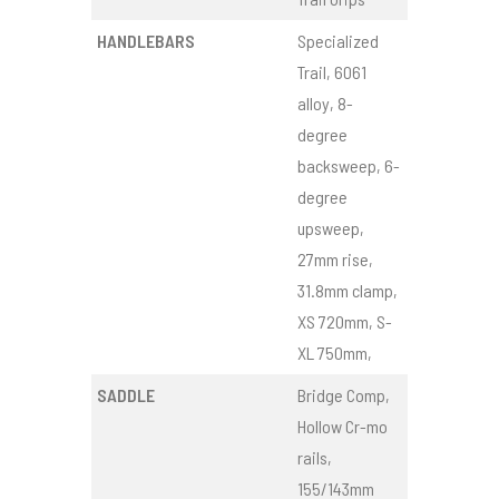
HANDLEBARS
Specialized
Trail, 6061
alloy, 8-
degree
backsweep, 6-
degree
upsweep,
27mm rise,
31.8mm clamp,
XS 720mm, S-
XL 750mm,
SADDLE
Bridge Comp,
Hollow Cr-mo
rails,
155/143mm