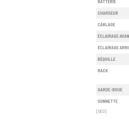
BATTERIE
CHARGEUR
CÂBLAGE
ÉCLAIRAGE AVA
ÉCLAIRAGE ARRI
BÉQUILLE
RACK
GARDE-BOUE
SONNETTE
[SEO]