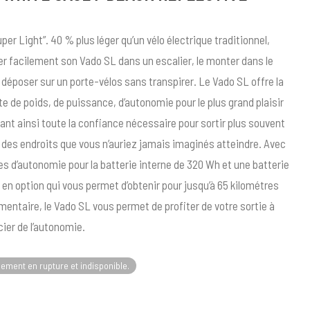
uper Light”. 40 % plus léger qu’un vélo électrique traditionnel,
cer facilement son Vado SL dans un escalier, le monter dans le
le déposer sur un porte-vélos sans transpirer. Le Vado SL offre la
e de poids, de puissance, d’autonomie pour le plus grand plaisir
ant ainsi toute la confiance nécessaire pour sortir plus souvent
 des endroits que vous n’auriez jamais imaginés atteindre. Avec
es d’autonomie pour la batterie interne de 320 Wh et une batterie
e en option qui vous permet d’obtenir pour jusqu’à 65 kilométres
entaire, le Vado SL vous permet de profiter de votre sortie à
cier de l’autonomie.
lement en rupture et indisponible.