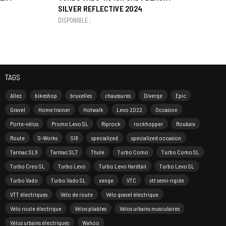
SILVER REFLECTIVE 2024
DISPONIBLE :
TAGS
Allez
bikeshop
bruxelles
chaussures
Diverge
Epic
Gravel
Home trainer
Hotwalk
Levo 2022
Occasion
Porte-vélos
Promo Levo SL
Riprock
rockhopper
Roubaix
Route
S-Works
Sl8
specialized
specialized occasion
Tarmac SL6
Tarmac SL7
Thule
Turbo Como
Turbo Como SL
Turbo Creo SL
Turbo Levo
Turbo Levo Hardtail
Turbo Levo SL
Turbo Vado
Turbo Vado SL
venge
VTC
vtt semi-rigide
VTT électriques
Vélo de route
Vélo gravel électrique
Vélo route électrique
Vélos pliables
Vélos urbains musculaires
Vélos urbains électriques
Wahoo