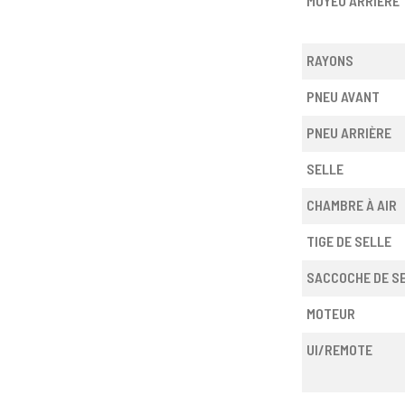
MOYEU ARRIÈRE
RAYONS
PNEU AVANT
PNEU ARRIÈRE
SELLE
CHAMBRE À AIR
TIGE DE SELLE
SACCOCHE DE S
MOTEUR
UI/REMOTE