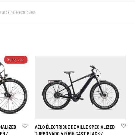
s urbains électriques
Super deal
CIALIZED
VÉLO ÉLECTRIQUE DE VILLE SPECIALIZED
EN /
TURBO VADO 4.0 IGH CAST BLACK /