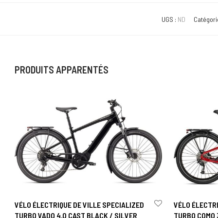
UGS :
ND
Catégori
PRODUITS APPARENTÉS
VÉLO ÉLECTRIQUE DE VILLE SPECIALIZED
VÉLO ÉLECTRI
TURBO VADO 4.0 CAST BLACK / SILVER
TURBO COMO 3