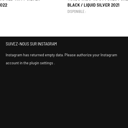
2022
BLACK / LIQUID SILVER 2021
DISPONIBLE :
SUIVEZ-NOUS SUR INSTAGRAM
Instagram has returned empty data. Please authorize your Instagram
account in the
plugin settings
.