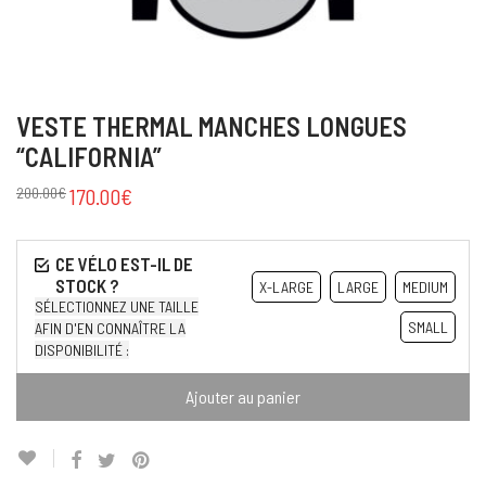
VESTE THERMAL MANCHES LONGUES
“CALIFORNIA”
200.00
€
170.00
€
X-LARGE
LARGE
MEDIUM
SÉLECTIONNEZ UNE TAILLE
SMALL
AFIN D'EN CONNAÎTRE LA
DISPONIBILITÉ :
Ajouter au panier