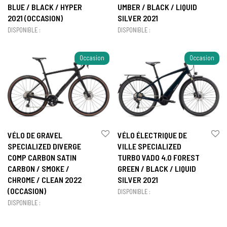
BLUE / BLACK / HYPER
UMBER / BLACK / LIQUID
2021 (OCCASION)
SILVER 2021
DISPONIBLE :
DISPONIBLE :
Occasion
Occasion
VÉLO DE GRAVEL
VÉLO ÉLECTRIQUE DE
SPECIALIZED DIVERGE
VILLE SPECIALIZED
COMP CARBON SATIN
TURBO VADO 4.0 FOREST
CARBON / SMOKE /
GREEN / BLACK / LIQUID
CHROME / CLEAN 2022
SILVER 2021
(OCCASION)
DISPONIBLE :
DISPONIBLE :