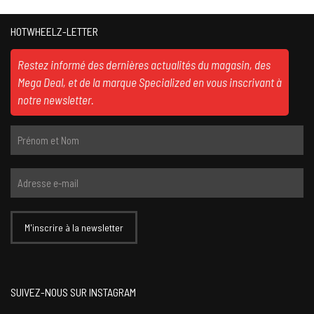
HOTWHEELZ-LETTER
Restez informé des dernières actualités du magasin, des
Mega Deal, et de la marque Specialized en vous inscrivant à
notre newsletter.
SUIVEZ-NOUS SUR INSTAGRAM