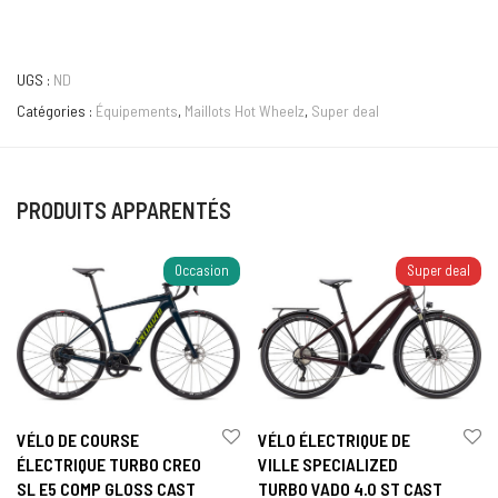
UGS :
ND
Catégories :
Équipements
,
Maillots Hot Wheelz
,
Super deal
PRODUITS APPARENTÉS
Occasion
Super deal
VÉLO DE COURSE
VÉLO ÉLECTRIQUE DE
ÉLECTRIQUE TURBO CREO
VILLE SPECIALIZED
SL E5 COMP GLOSS CAST
TURBO VADO 4.0 ST CAST