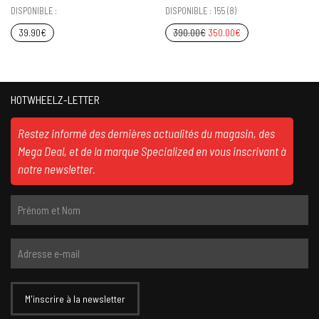
DISPONIBLE :
DISPONIBLE : 155 (8)
39.90
€
390.00
€
350.00
€
HOTWHEELZ-LETTER
Restez informé des dernières actualités du magasin, des
Mega Deal, et de la marque Specialized en vous inscrivant à
notre newsletter.