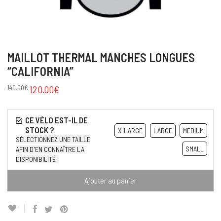
MAILLOT THERMAL MANCHES LONGUES
“CALIFORNIA”
140.00
€
120.00
€
X-LARGE
LARGE
MEDIUM
SÉLECTIONNEZ UNE TAILLE
SMALL
AFIN D'EN CONNAÎTRE LA
DISPONIBILITÉ :
Ajouter au panier