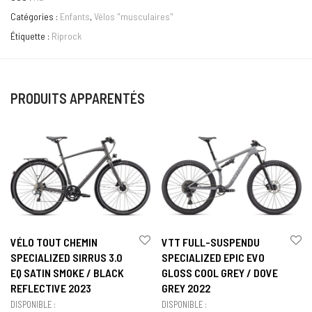
Catégories :
Enfants
,
Vélos "musculaires"
Étiquette :
Riprock
PRODUITS APPARENTÉS
VÉLO TOUT CHEMIN
VTT FULL-SUSPENDU
SPECIALIZED SIRRUS 3.0
SPECIALIZED EPIC EVO
EQ SATIN SMOKE / BLACK
GLOSS COOL GREY / DOVE
REFLECTIVE 2023
GREY 2022
DISPONIBLE :
DISPONIBLE :