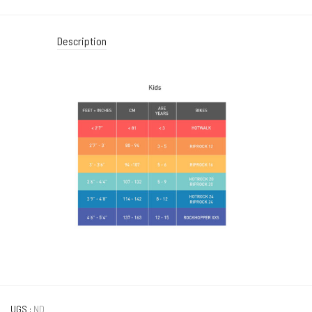
Description
UGS :
ND