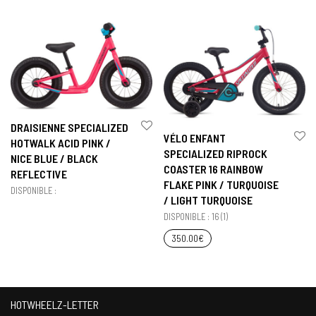
DRAISIENNE SPECIALIZED
VÉLO ENFANT
HOTWALK ACID PINK /
SPECIALIZED RIPROCK
NICE BLUE / BLACK
COASTER 16 RAINBOW
REFLECTIVE
FLAKE PINK / TURQUOISE
DISPONIBLE :
/ LIGHT TURQUOISE
DISPONIBLE : 16 (1)
350.00
€
HOTWHEELZ-LETTER