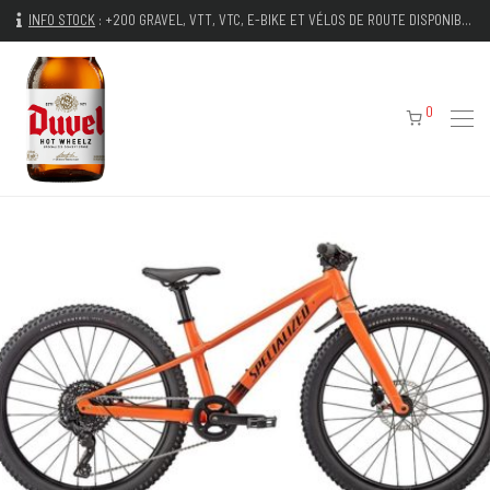
INFO STOCK
:
+200 GRAVEL, VTT, VTC, E-BIKE ET VÉLOS DE ROUTE DISPONIBLES IMMÉDIATEMENT
0