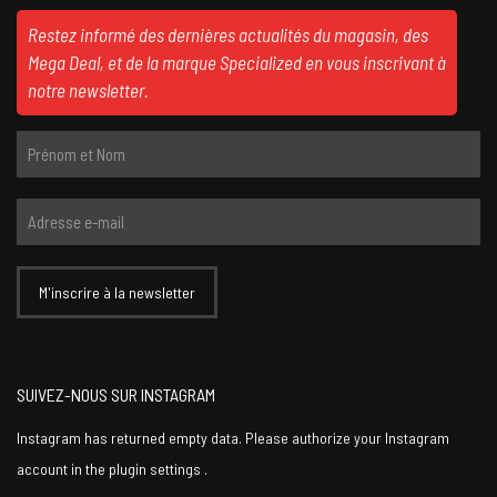
Restez informé des dernières actualités du magasin, des
Mega Deal, et de la marque Specialized en vous inscrivant à
notre newsletter.
SUIVEZ-NOUS SUR INSTAGRAM
Instagram has returned empty data. Please authorize your Instagram
account in the
plugin settings
.