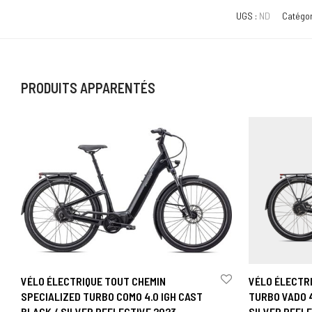
UGS :
ND
Catégor
PRODUITS APPARENTÉS
VÉLO ÉLECTRIQUE TOUT CHEMIN
VÉLO ÉLECTRI
SPECIALIZED TURBO COMO 4.0 IGH CAST
TURBO VADO 4
BLACK / SILVER REFLECTIVE 2023
SILVER REFL