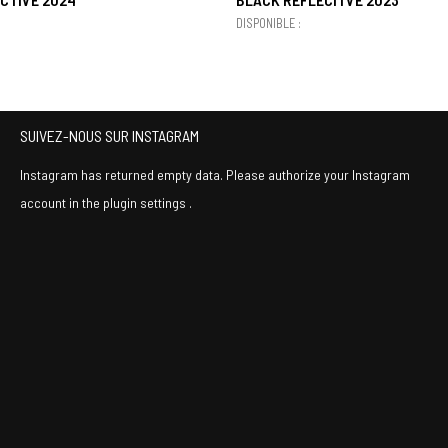
DISPONIBLE :
SUIVEZ-NOUS SUR INSTAGRAM
Instagram has returned empty data. Please authorize your Instagram
account in the
plugin settings
.