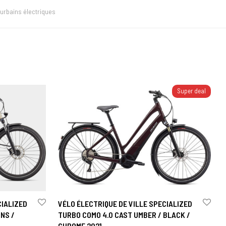
 urbains électriques
Super deal
CIALIZED
VÉLO ÉLECTRIQUE DE VILLE SPECIALIZED
NS /
TURBO COMO 4.0 CAST UMBER / BLACK /
CHROME 2021