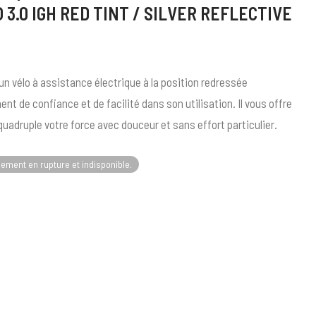
3.0 IGH RED TINT / SILVER REFLECTIVE
n vélo à assistance électrique à la position redressée
t de confiance et de facilité dans son utilisation. Il vous offre
uadruple votre force avec douceur et sans effort particulier.
lement en rupture et indisponible.