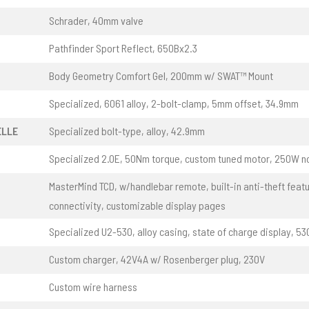
Schrader, 40mm valve
Pathfinder Sport Reflect, 650Bx2.3
Body Geometry Comfort Gel, 200mm w/ SWAT™ Mount
Specialized, 6061 alloy, 2-bolt-clamp, 5mm offset, 34.9mm
ELLE
Specialized bolt-type, alloy, 42.9mm
Specialized 2.0E, 50Nm torque, custom tuned motor, 250W n
MasterMind TCD, w/handlebar remote, built-in anti-theft featu
connectivity, customizable display pages
Specialized U2-530, alloy casing, state of charge display, 5
Custom charger, 42V4A w/ Rosenberger plug, 230V
Custom wire harness