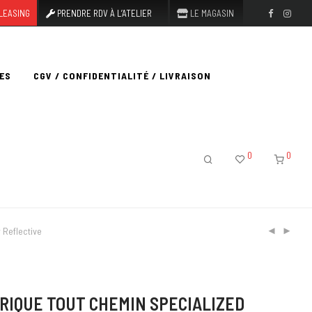
LEASING
PRENDRE RDV À L’ATELIER
LE MAGASIN
ES
CGV / CONFIDENTIALITÉ / LIVRAISON
0
0
 Reflective
RIQUE TOUT CHEMIN SPECIALIZED