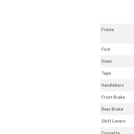
Frame
Fork
Stem
Tape
Handlebars
Front Brake
Rear Brake
Shift Levers
Cassette