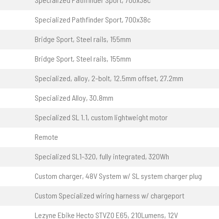
Specialized Pathfinder Sport, 700x38c
Bridge Sport, Steel rails, 155mm
Bridge Sport, Steel rails, 155mm
Specialized, alloy, 2-bolt, 12.5mm offset, 27.2mm
Specialized Alloy, 30.8mm
Specialized SL 1.1, custom lightweight motor
Remote
Specialized SL1-320, fully integrated, 320Wh
Custom charger, 48V System w/ SL system charger plug
Custom Specialized wiring harness w/ chargeport
Lezyne Ebike Hecto STVZO E65, 210Lumens, 12V