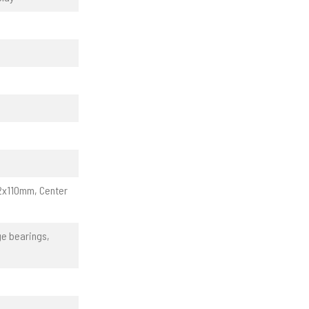
12x110mm, Center
ge bearings,