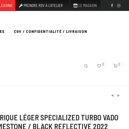
LEASING
PRENDRE RDV À L’ATELIER
LE MAGASIN
ES
CGV / CONFIDENTIALITÉ / LIVRAISON
0
0
RIQUE LÉGER SPECIALIZED TURBO VADO
IMESTONE / BLACK REFLECTIVE 2022