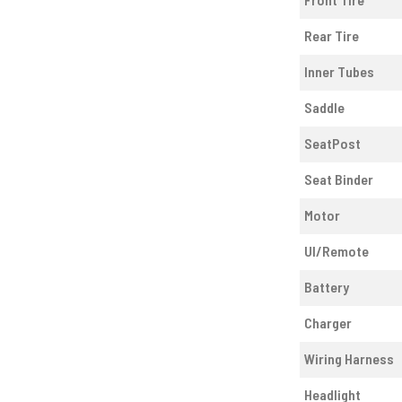
Rear Tire
Inner Tubes
Saddle
SeatPost
Seat Binder
Motor
UI/Remote
Battery
Charger
Wiring Harness
Headlight