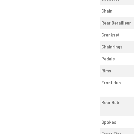
Chain
Rear Derailleur
Crankset
Chainrings
Pedals
Rims
Front Hub
Rear Hub
Spokes
Front Tire