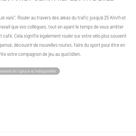
 “Je vais”. Rouler au travers des aléas du trafic jusqu’à 25 Km/h et
 travail que vos collègues, tout en ayant le temps de vous arrêter
t café. Cela signifie également rouler sur votre vélo plus souvent
 pensé, découvrir de nouvelles routes, faire du sport pour être en
 vite votre compagnon de jeu au quotidien.
lement en rupture et indisponible.