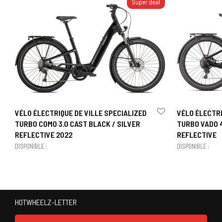
Super deal
VÉLO ÉLECTRIQUE DE VILLE SPECIALIZED
VÉLO ÉLECTRI
TURBO COMO 3.0 CAST BLACK / SILVER
TURBO VADO 4
REFLECTIVE 2022
REFLECTIVE
DISPONIBLE :
DISPONIBLE :
HOTWHEELZ-LETTER