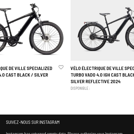
QUE DE VILLE SPECIALIZED
VÉLO ÉLECTRIQUE DE VILLE SPE
.0 CAST BLACK / SILVER
TURBO VADO 4.0 IGH CAST BLAC
SILVER REFLECTIVE 2024
DISPONIBLE :
SUIVEZ-NOUS SUR INSTAGRAM
Instagram has returned empty data. Please authorize your Instagram