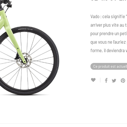
Vado : cela signifie
arriver plus vite au
pour prendre un peti
que vous ne l’auriez
forme, il deviendra
Ce produit est actuel