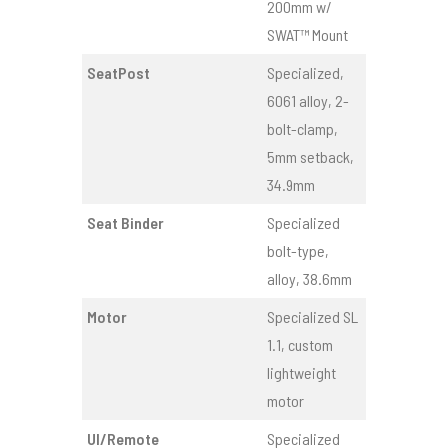
200mm w/
SWAT™ Mount
SeatPost
Specialized,
6061 alloy, 2-
bolt-clamp,
5mm setback,
34.9mm
Seat Binder
Specialized
bolt-type,
alloy, 38.6mm
Motor
Specialized SL
1.1, custom
lightweight
motor
UI/Remote
Specialized