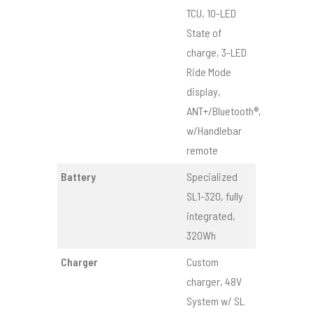
TCU, 10-LED
State of
charge, 3-LED
Ride Mode
display,
ANT+/Bluetooth®,
w/Handlebar
remote
Battery
Specialized
SL1-320, fully
integrated,
320Wh
Charger
Custom
charger, 48V
System w/ SL