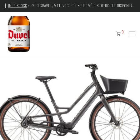
INFO STOCK
:
+200 GRAVEL, VTT, VTC, E-BIKE ET VÉLOS DE ROUTE DISPONIBLES IMMÉDIATEMENT
0