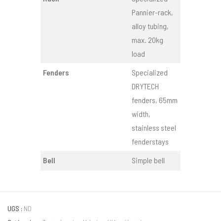
Pannier-rack,
alloy tubing,
max. 20kg
load
Fenders
Specialized
DRYTECH
fenders, 65mm
width,
stainless steel
fenderstays
Bell
Simple bell
UGS :
ND