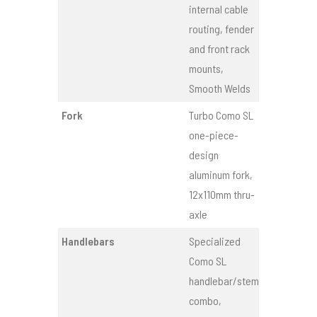
internal cable
routing, fender
and front rack
mounts,
Smooth Welds
Fork
Turbo Como SL
one-piece-
design
aluminum fork,
12x110mm thru-
axle
Handlebars
Specialized
Como SL
handlebar/stem
combo,