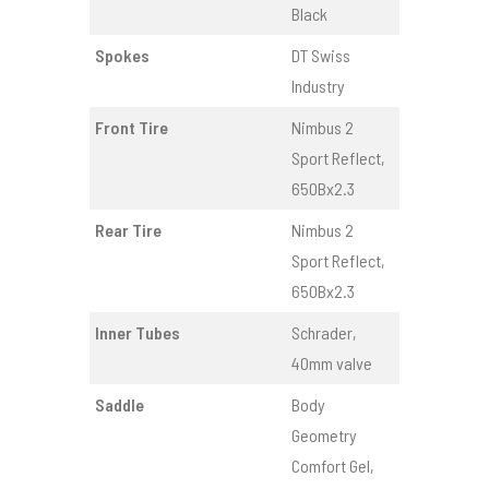
Black
Spokes
DT Swiss
Industry
Front Tire
Nimbus 2
Sport Reflect,
650Bx2.3
Rear Tire
Nimbus 2
Sport Reflect,
650Bx2.3
Inner Tubes
Schrader,
40mm valve
Saddle
Body
Geometry
Comfort Gel,