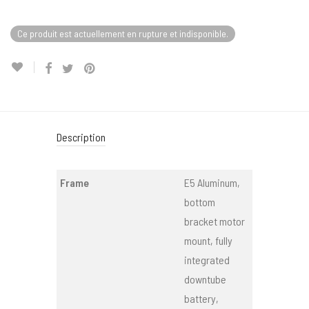
Ce produit est actuellement en rupture et indisponible.
Description
Frame
E5 Aluminum,
bottom
bracket motor
mount, fully
integrated
downtube
battery,