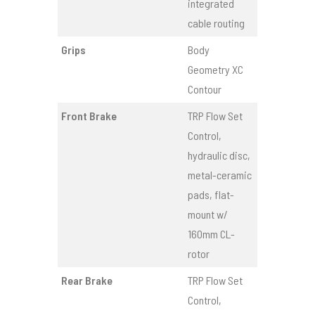
integrated
cable routing
Grips
Body
Geometry XC
Contour
Front Brake
TRP Flow Set
Control,
hydraulic disc,
metal-ceramic
pads, flat-
mount w/
160mm CL-
rotor
Rear Brake
TRP Flow Set
Control,