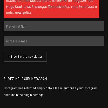
Restez informé des dernières actualités du magasin, des
Mega Deal, et de la marque Specialized en vous inscrivant à
notre newsletter.
SUIVEZ-NOUS SUR INSTAGRAM
Instagram has returned empty data. Please authorize your Instagram
account in the
plugin settings
.