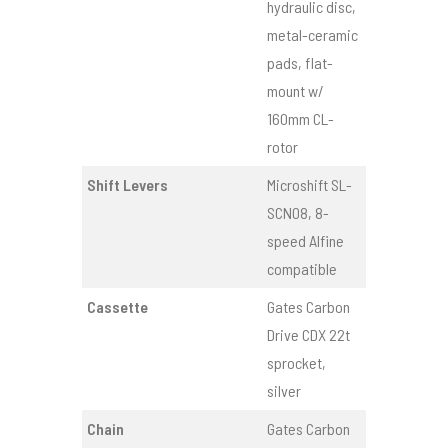
hydraulic disc,
metal-ceramic
pads, flat-
mount w/
160mm CL-
rotor
Shift Levers
Microshift SL-
SCN08, 8-
speed Alfine
compatible
Cassette
Gates Carbon
Drive CDX 22t
sprocket,
silver
Chain
Gates Carbon