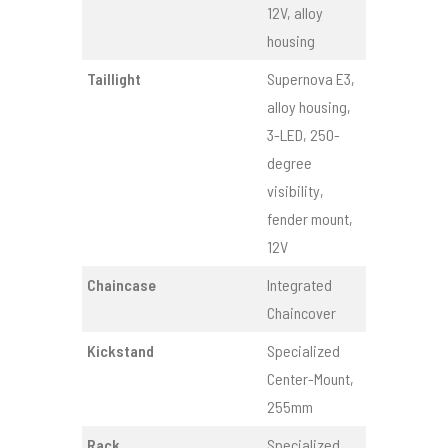
12V, alloy
housing
Taillight
Supernova E3,
alloy housing,
3-LED, 250-
degree
visibility,
fender mount,
12V
Chaincase
Integrated
Chaincover
Kickstand
Specialized
Center-Mount,
255mm
Rack
Specialized