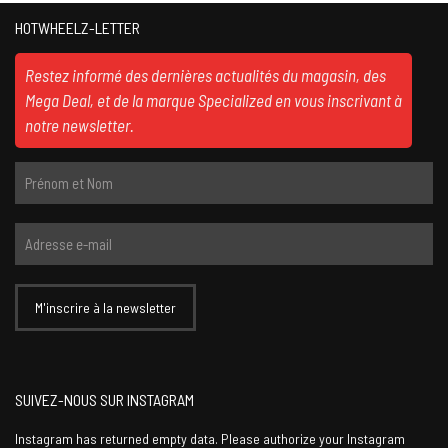
HOTWHEELZ-LETTER
Restez informé des dernières actualités du magasin, des
Mega Deal, et de la marque Specialized en vous inscrivant à
notre newsletter.
SUIVEZ-NOUS SUR INSTAGRAM
Instagram has returned empty data. Please authorize your Instagram