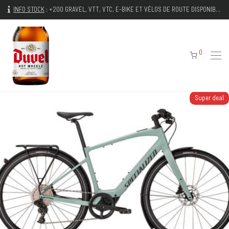
INFO STOCK
:
+200 GRAVEL, VTT, VTC, E-BIKE ET VÉLOS DE ROUTE DISPONIBLES IMMÉDIATEMENT
0
Super deal