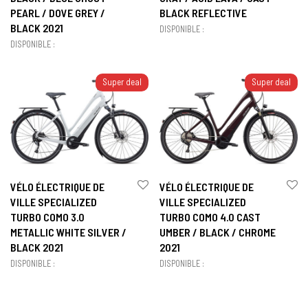
PEARL / DOVE GREY /
BLACK REFLECTIVE
BLACK 2021
DISPONIBLE :
DISPONIBLE :
Super deal
Super deal
VÉLO ÉLECTRIQUE DE
VÉLO ÉLECTRIQUE DE
VILLE SPECIALIZED
VILLE SPECIALIZED
TURBO COMO 3.0
TURBO COMO 4.0 CAST
METALLIC WHITE SILVER /
UMBER / BLACK / CHROME
BLACK 2021
2021
DISPONIBLE :
DISPONIBLE :