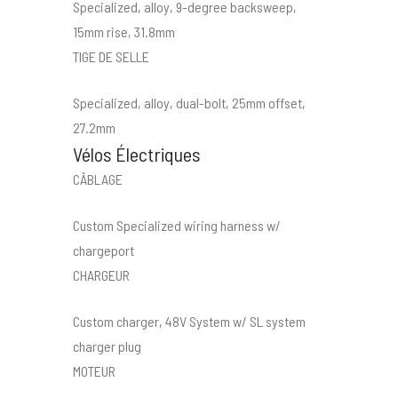
Specialized, alloy, 9-degree backsweep,
15mm rise, 31.8mm
TIGE DE SELLE
Specialized, alloy, dual-bolt, 25mm offset,
27.2mm
Vélos Électriques
CÂBLAGE
Custom Specialized wiring harness w/
chargeport
CHARGEUR
Custom charger, 48V System w/ SL system
charger plug
MOTEUR