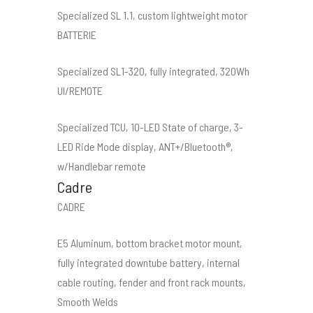
Specialized SL 1.1, custom lightweight motor
BATTERIE
Specialized SL1-320, fully integrated, 320Wh
UI/REMOTE
Specialized TCU, 10-LED State of charge, 3-
LED Ride Mode display, ANT+/Bluetooth®,
w/Handlebar remote
Cadre
CADRE
E5 Aluminum, bottom bracket motor mount,
fully integrated downtube battery, internal
cable routing, fender and front rack mounts,
Smooth Welds