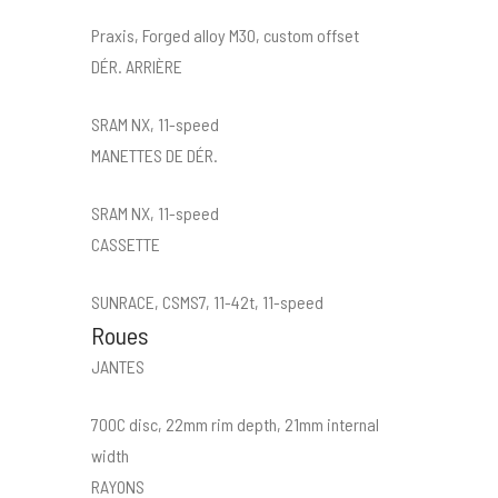
Praxis, Forged alloy M30, custom offset
DÉR. ARRIÈRE
SRAM NX, 11-speed
MANETTES DE DÉR.
SRAM NX, 11-speed
CASSETTE
SUNRACE, CSMS7, 11-42t, 11-speed
Roues
JANTES
700C disc, 22mm rim depth, 21mm internal
width
RAYONS