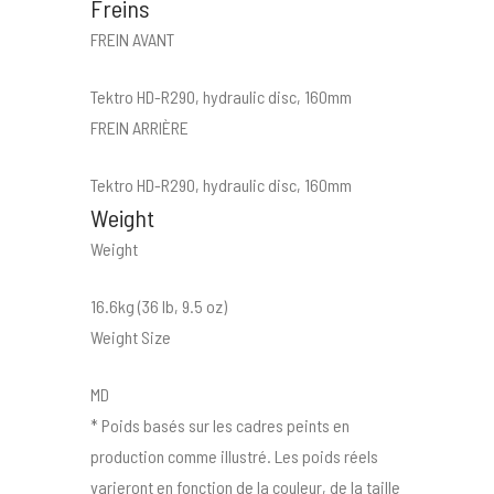
Freins
FREIN AVANT
Tektro HD-R290, hydraulic disc, 160mm
FREIN ARRIÈRE
Tektro HD-R290, hydraulic disc, 160mm
Weight
Weight
16.6kg (36 lb, 9.5 oz)
Weight Size
MD
* Poids basés sur les cadres peints en
production comme illustré. Les poids réels
varieront en fonction de la couleur, de la taille