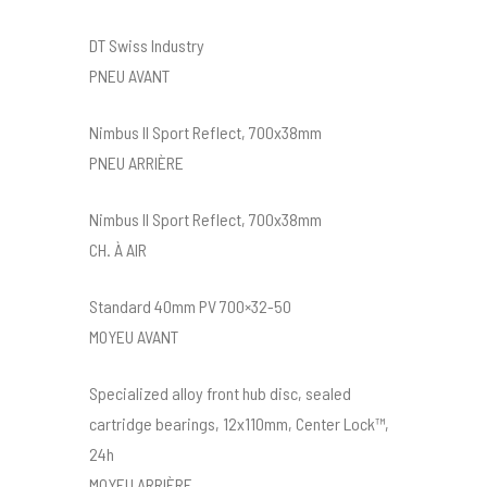
DT Swiss Industry
PNEU AVANT
Nimbus II Sport Reflect, 700x38mm
PNEU ARRIÈRE
Nimbus II Sport Reflect, 700x38mm
CH. À AIR
Standard 40mm PV 700×32-50
MOYEU AVANT
Specialized alloy front hub disc, sealed
cartridge bearings, 12x110mm, Center Lock™,
24h
MOYEU ARRIÈRE