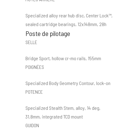
Specialized alloy rear hub disc, Center Lock™,
sealed cartridge bearings, 12x148mm, 28h
Poste de pilotage
SELLE
Bridge Sport, hollow cr-mo rails, 155mm
POIGNÉES
Specialized Body Geometry Contour, lock-on
POTENCE
Specialized Stealth Stem, alloy, 14 deg,
31.8mm, integrated TCD mount
GUIDON