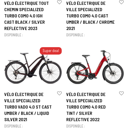
VÉLO ÉLECTRIQUE TOUT
VÉLO ÉLECTRIQUE DE
CHEMIN SPECIALIZED
VILLE SPECIALIZED
TURBO COMO 4.0 IGH
TURBO COMO 4.0 CAST
CAST BLACK / SILVER
UMBER / BLACK / CHROME
REFLECTIVE 2023
2021
DISPONIBLE :
DISPONIBLE :
Super deal
VÉLO ÉLECTRIQUE DE
VÉLO ÉLECTRIQUE DE
VILLE SPECIALIZED
VILLE SPECIALIZED
TURBO VADO 4.0 ST CAST
TURBO COMO 4.0 RED
UMBER / BLACK / LIQUID
TINT / SILVER
SILVER 2021
REFLECTIVE 2022
DISPONIBLE :
DISPONIBLE :