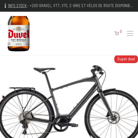
INFO STOCK
:
+200 GRAVEL, VTT, VTC, E-BIKE ET VÉLOS DE ROUTE DISPONIBLES IMMÉDIATEMENT
0
Super deal