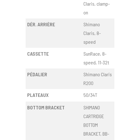
Claris, clamp-
on
DÉR. ARRIÈRE
Shimano
Claris, 8-
speed
CASSETTE
SunRace, 8-
speed, 11-32t
PÉDALIER
Shimano Claris
R200
PLATEAUX
50/34T
BOTTOM BRACKET
SHIMANO
CARTRIDGE
BOTTOM
BRACKET, BB-