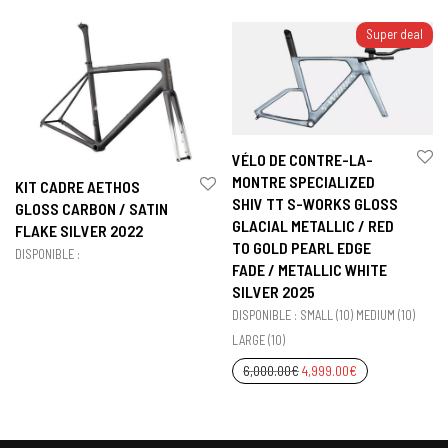
Super deal
VÉLO DE CONTRE-LA-
MONTRE SPECIALIZED
KIT CADRE AETHOS
SHIV TT S-WORKS GLOSS
GLOSS CARBON / SATIN
GLACIAL METALLIC / RED
FLAKE SILVER 2022
TO GOLD PEARL EDGE
DISPONIBLE :
FADE / METALLIC WHITE
SILVER 2025
DISPONIBLE : SMALL (10) MEDIUM (10)
LARGE (10)
6,000.00
€
4,999.00
€