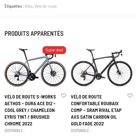
Étiquettes :
Allez
,
Vélo de route
PRODUITS APPARENTÉS
Super deal
VÉLO DE ROUTE S-WORKS
VÉLO DE ROUTE
AETHOS – DURA ACE DI2 –
CONFORTABLE ROUBAIX
COOL GREY / CHAMELEON
COMP – SRAM RIVAL ETAP
EYRIS TINT / BRUSHED
AXS SATIN CARBON OIL
CHROME 2022
GOLD FADE 2022
DISPONIBLE :
DISPONIBLE :