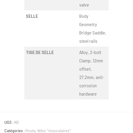
valve
SELLE
Body
Geometry
Bridge Saddle,
steel rails
TIGE DE SELLE
Alloy, 2-bolt
Clamp, 12mm
offset,
27.2mm, anti-
corrosion
hardware
UGS :
ND
Catégories :
Route
,
Vélos "musculaires"