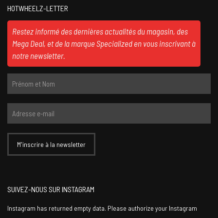
HOTWHEELZ-LETTER
Restez informé des dernières actualités du magasin, des
Mega Deal, et de la marque Specialized en vous inscrivant à
notre newsletter.
SUIVEZ-NOUS SUR INSTAGRAM
Instagram has returned empty data. Please authorize your Instagram