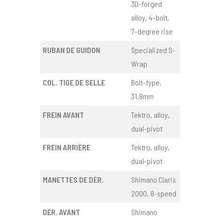
3D-forged
alloy, 4-bolt,
7-degree rise
RUBAN DE GUIDON
Specialized S-
Wrap
COL. TIGE DE SELLE
Bolt-type,
31.8mm
FREIN AVANT
Tektro, alloy,
dual-pivot
FREIN ARRIÈRE
Tektro, alloy,
dual-pivot
MANETTES DE DÉR.
Shimano Claris
2000, 8-speed
DÉR. AVANT
Shimano