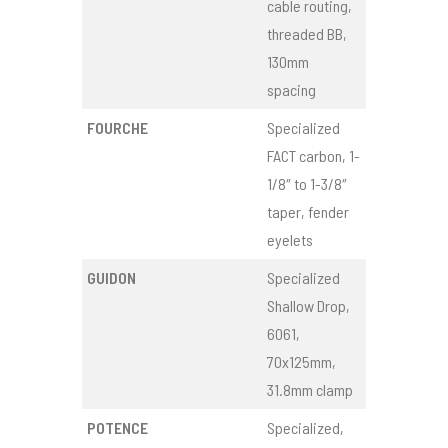
cable routing,
threaded BB,
130mm
spacing
FOURCHE
Specialized
FACT carbon, 1-
1/8″ to 1-3/8″
taper, fender
eyelets
GUIDON
Specialized
Shallow Drop,
6061,
70x125mm,
31.8mm clamp
POTENCE
Specialized,