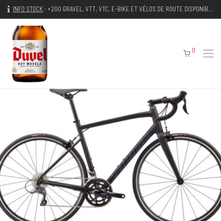
INFO STOCK
:
+200 GRAVEL, VTT, VTC, E-BIKE ET VÉLOS DE ROUTE DISPONIBLES IMMÉDIATEMENT
0