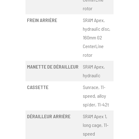
rotor
FREIN ARRIÈRE
SRAM Apex,
hydraulic disc,
160mm G2
CenterLine
rotor
MANETTE DE DÉRAILLEUR
SRAM Apex,
hydraulic
CASSETTE
Sunrace, 11-
speed, alloy
spider, 11-42t
DÉRAILLEUR ARRIÈRE
SRAM Apex 1,
long cage, 11-
speed