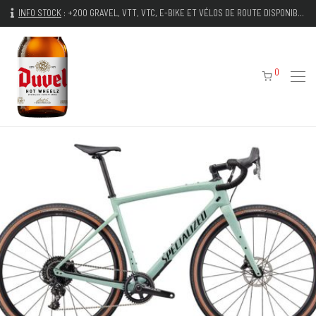
INFO STOCK
:
+200 GRAVEL, VTT, VTC, E-BIKE ET VÉLOS DE ROUTE DISPONIBLES IMMÉDIATEMENT
0