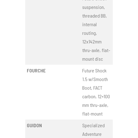
suspension,
threaded BB,
internal
routing,
12x142mm
thru-axle, flat-
mount disc
FOURCHE
Future Shock
1.5 w/Smooth
Boot, FACT
carbon, 12×100
mm thru-axle,
flat-mount
GUIDON
Specialized
Adventure