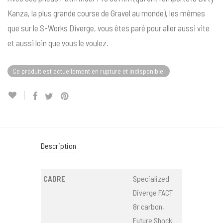
Kanza, la plus grande course de Gravel au monde), les mêmes
que sur le S-Works Diverge, vous êtes paré pour aller aussi vite
et aussi loin que vous le voulez.
Ce produit est actuellement en rupture et indisponible.
Description
CADRE
Specialized
Diverge FACT
8r carbon,
Future Shock