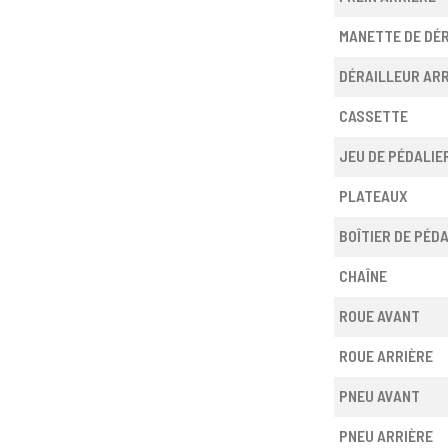
MANETTE DE DÉ
DÉRAILLEUR ARR
CASSETTE
JEU DE PÉDALIE
PLATEAUX
BOÎTIER DE PÉD
CHAÎNE
ROUE AVANT
ROUE ARRIÈRE
PNEU AVANT
PNEU ARRIÈRE