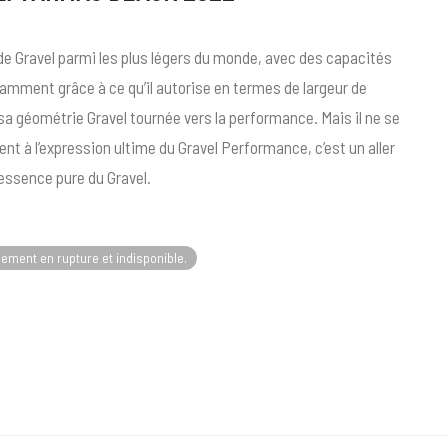
 de Gravel parmi les plus légers du monde, avec des capacités
amment grâce à ce qu’il autorise en termes de largeur de
a géométrie Gravel tournée vers la performance. Mais il ne se
t à l’expression ultime du Gravel Performance, c’est un aller
tessence pure du Gravel.
lement en rupture et indisponible.