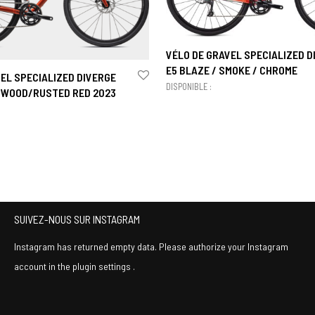
VÉLO DE GRAVEL SPECIALIZED D
E5 BLAZE / SMOKE / CHROME
EL SPECIALIZED DIVERGE
DISPONIBLE :
DWOOD/RUSTED RED 2023
SUIVEZ-NOUS SUR INSTAGRAM
Instagram has returned empty data. Please authorize your Instagram
account in the
plugin settings
.