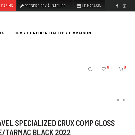
LEASING
PRENDRE RDV À L’ATELIER
LE MAGASIN
ES
CGV / CONFIDENTIALITÉ / LIVRAISON
0
0
AVEL SPECIALIZED CRUX COMP GLOSS
E/TARMAC BLACK 2022