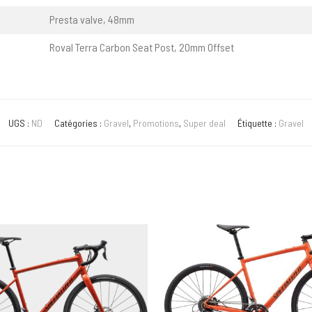
Presta valve, 48mm
Roval Terra Carbon Seat Post, 20mm Offset
UGS :
ND
Catégories :
Gravel
,
Promotions
,
Super deal
Étiquette :
Gravel