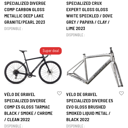
SPECIALIZED DIVERGE
SPECIALIZED CRUX
COMP CARBON GLOSS
EXPERT GLOSS GLOSS
METALLIC DEEP LAKE
WHITE SPECKLED / DOVE
GRANITE/PEARL 2023
GREY / PAPAYA / CLAY /
LIME 2023
DISPONIBLE :
DISPONIBLE :
Super deal
VÉLO DE GRAVEL
VELO DE GRAVEL
SPECIALIZED DIVERGE
SPECIALIZED DIVERGE E5
COMP E5 GLOSS TARMAC
EVO GLOSS BRUSHED
BLACK / SMOKE / CHROME
SMOKED LIQUID METAL /
/ CLEAN 2022
BLACK 2022
DISPONIBLE :
DISPONIBLE :