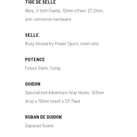
TIGE DE SELLE
Alloy, 2-bolt Clamp, 12mm offset, 27.2mm,
anti-corrosion hardware
SELLE
Body Geometry Power Sport, steel rails
POTENCE
Future Stem, Comp
GUIDON
Specialized Adventure Gear Hover, 103mm
drop x 70mm reach x 12º flare
RUBAN DE GUIDON
Supacaz Suave