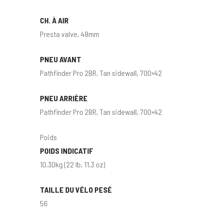
CH. À AIR
Presta valve, 48mm
PNEU AVANT
Pathfinder Pro 2BR, Tan sidewall, 700×42
PNEU ARRIÈRE
Pathfinder Pro 2BR, Tan sidewall, 700×42
Poids
POIDS INDICATIF
10.30kg (22 lb, 11.3 oz)
TAILLE DU VÉLO PESÉ
56