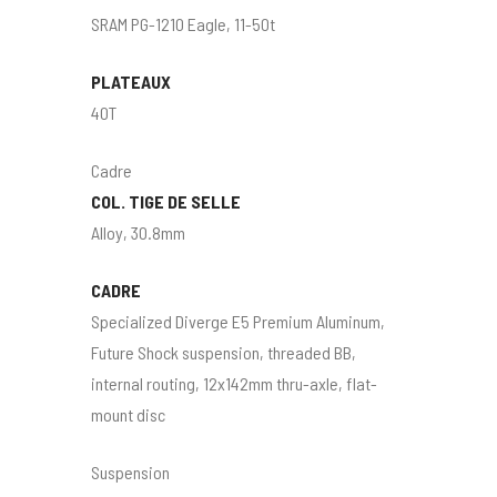
SRAM PG-1210 Eagle, 11-50t
PLATEAUX
40T
Cadre
COL. TIGE DE SELLE
Alloy, 30.8mm
CADRE
Specialized Diverge E5 Premium Aluminum,
Future Shock suspension, threaded BB,
internal routing, 12x142mm thru-axle, flat-
mount disc
Suspension