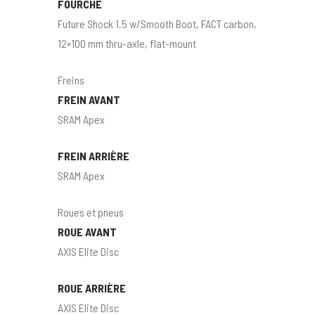
FOURCHE
Future Shock 1.5 w/Smooth Boot, FACT carbon,
12×100 mm thru-axle, flat-mount
Freins
FREIN AVANT
SRAM Apex
FREIN ARRIÈRE
SRAM Apex
Roues et pneus
ROUE AVANT
AXIS Elite Disc
ROUE ARRIÈRE
AXIS Elite Disc