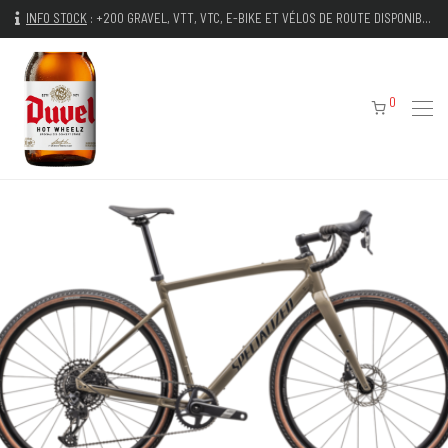
INFO STOCK
:
+200 GRAVEL, VTT, VTC, E-BIKE ET VÉLOS DE ROUTE DISPONIBLES IMMÉDIATEMENT
0