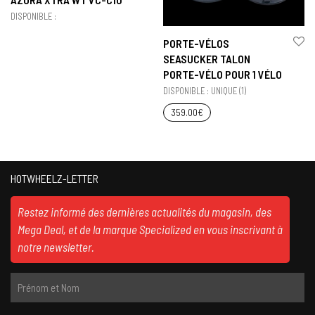
DISPONIBLE :
PORTE-VÉLOS
SEASUCKER TALON
PORTE-VÉLO POUR 1 VÉLO
DISPONIBLE : UNIQUE (1)
359.00
€
HOTWHEELZ-LETTER
Restez informé des dernières actualités du magasin, des
Mega Deal, et de la marque Specialized en vous inscrivant à
notre newsletter.