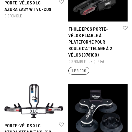
PORTE-VÉLOS XLC
AZURA EASY WT VC-C09
DISPONIBLE :
THULE EPOS PORTE-
VÉLOS PLIABLE À
PLATEFORME POUR
BOULE D’ATTELAGE À 2
VÉLOS (978100)
DISPONIBLE : UNIQUE (4)
1,149.00
€
PORTE-VÉLOS XLC
AZURA XTRA WT VC-C10