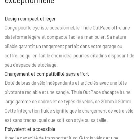
Design compact et léger
Conçu pour le cycliste occasionnel, le Thule OutPace offre une
plateforme légère et compacte facile à manipuler. Sa nature
pliable garantit un rangement parfait dans votre garage ou
coffre, ce qui en fait le choix idéal pour les citadins disposant de
peu d’espace de stockage.
Chargement et compatibilité sans effort
Doté de bras de vélo indépendants et articulés avec une tête
pivotante réglable et une sangle, Thule OutPace s’adapte à une
large gamme de cadres et de types de vélos, de 20mm à 90mm.
Cette intégration fluide signifie que le chargement de votre vélo
est sans tracas, quel que soit son style ou sa taille.
Polyvalent et accessible
Avec la capacité de transporter jusqu’à trois vélos et une