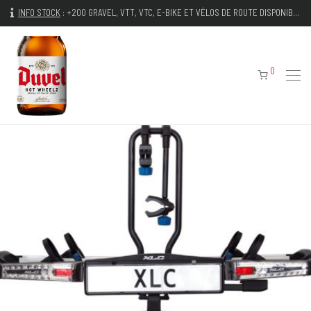
INFO STOCK
:
+200 GRAVEL, VTT, VTC, E-BIKE ET VÉLOS DE ROUTE DISPONIBLES IMMÉDIATEMENT
0