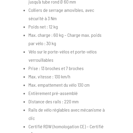
jusqu’à tube rond Ø 60 mm
Colliers de serrage amovibles, avec
sécurité à 3 Nm
Poids net : 12 kg
Max. charge : 60 kg – Charge max. poids
par vélo : 30 kg
Vélo sur le porte-vélos et porte-vélos
verrouillables
Prise : 13 broches et 7 broches
Max. vitesse : 130 km/h
Max. empattement du vélo 130 cm
Entièrement pré-assemblé
Distance des rails : 220 mm
Rails de vélo réglables avec mécanisme à
clic
Certifié RDW (homologation CE) – Certifié