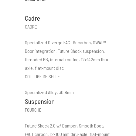
Cadre
CADRE
Specialized Diverge FACT 9r carbon, SWAT™
Door integration, Future Shock suspension,
threaded BB, internal routing, 12x142mm thru-
axle, flat-mount disc
COL. TIGE DE SELLE
Specialized Alloy, 30.8mm
Suspension
FOURCHE
Future Shock 2.0 w/ Damper, Smooth Boot,
FACT carbon, 12×100 mm thru-axle, flat-mount