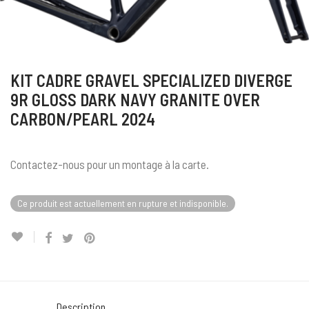
KIT CADRE GRAVEL SPECIALIZED DIVERGE
9R GLOSS DARK NAVY GRANITE OVER
CARBON/PEARL 2024
Contactez-nous pour un montage à la carte.
Ce produit est actuellement en rupture et indisponible.
Description