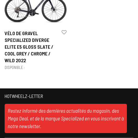
VÉLO DE GRAVEL
SPECIALIZED DIVERGE
ELITE E5 GLOSS SLATE /
COOL GREY / CHROME /
WILD 2022
DISPONIBLE :
HOTWHEELZ-LETTER
Restez informé des dernières actualités du magasin, des
Mega Deal, et de la marque Specialized en vous inscrivant à
notre newsletter.