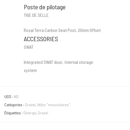
Poste de pilotage
TIGE DE SELLE
Roval Terra Carbon Seat Post, 20mm Offset
ACCESSORIES
SWAT
Integrated SWAT door, internal storage
system
UGS :
ND
Catégories :
Gravel
,
Vélos "musculaires"
Étiquettes :
Diverge
,
Gravel