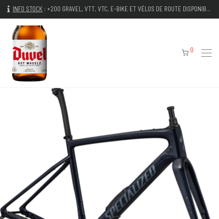
INFO STOCK
:
+200 GRAVEL, VTT, VTC, E-BIKE ET VÉLOS DE ROUTE DISPONIBLES IMMÉDIATEMENT
0