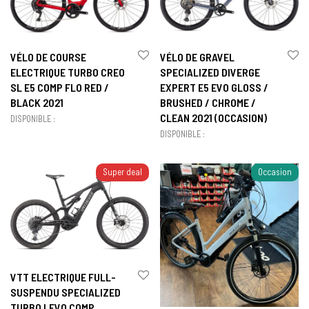
VÉLO DE COURSE
VÉLO DE GRAVEL
ELECTRIQUE TURBO CREO
SPECIALIZED DIVERGE
SL E5 COMP FLO RED /
EXPERT E5 EVO GLOSS /
BLACK 2021
BRUSHED / CHROME /
CLEAN 2021 (OCCASION)
DISPONIBLE :
DISPONIBLE :
Super deal
Occasion
VTT ELECTRIQUE FULL-
SUSPENDU SPECIALIZED
TURBO LEVO COMP