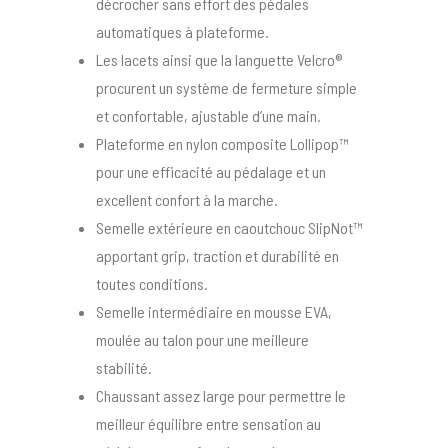
décrocher sans effort des pédales
automatiques à plateforme.
Les lacets ainsi que la languette Velcro®
procurent un système de fermeture simple
et confortable, ajustable d’une main.
Plateforme en nylon composite Lollipop™
pour une efficacité au pédalage et un
excellent confort à la marche.
Semelle extérieure en caoutchouc SlipNot™
apportant grip, traction et durabilité en
toutes conditions.
Semelle intermédiaire en mousse EVA,
moulée au talon pour une meilleure
stabilité.
Chaussant assez large pour permettre le
meilleur équilibre entre sensation au