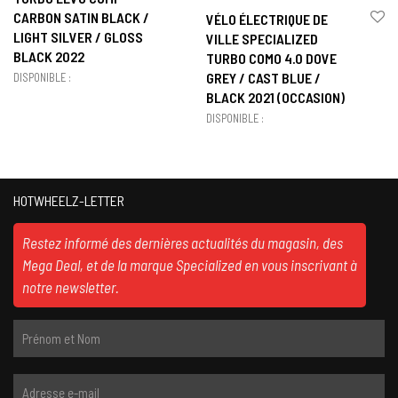
CARBON SATIN BLACK /
VÉLO ÉLECTRIQUE DE
LIGHT SILVER / GLOSS
VILLE SPECIALIZED
BLACK 2022
TURBO COMO 4.0 DOVE
GREY / CAST BLUE /
DISPONIBLE :
BLACK 2021 (OCCASION)
DISPONIBLE :
HOTWHEELZ-LETTER
Restez informé des dernières actualités du magasin, des
Mega Deal, et de la marque Specialized en vous inscrivant à
notre newsletter.