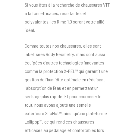
Si vous êtes à la recherche de chaussures VTT
à la fois efficaces, résistantes et
polyvalentes, les Rime 1.0 seront votre allié
idéal.
Comme toutes nos chaussures, elles sont
labellisées Body Geometry, mais sont aussi
équipées d’autres technologies innovantes
comme la protection X-PEL™ qui garantit une
gestion de l’humidité optimale en réduisant
l’absorption de l’eau et en permettant un
séchage plus rapide. Et pour couronner le
tout, nous avons ajouté une semelle
extérieure SlipNot™, ainsi qu’une plateforme
Lollipop™, ce qui rend ces chaussures
efficaces au pédalage et confortables lors