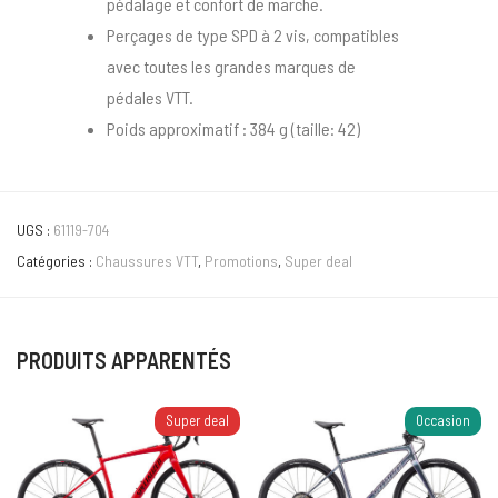
pédalage et confort de marche.
Perçages de type SPD à 2 vis, compatibles
avec toutes les grandes marques de
pédales VTT.
Poids approximatif : 384 g (taille: 42)
UGS :
61119-704
Catégories :
Chaussures VTT
,
Promotions
,
Super deal
PRODUITS APPARENTÉS
Super deal
Occasion