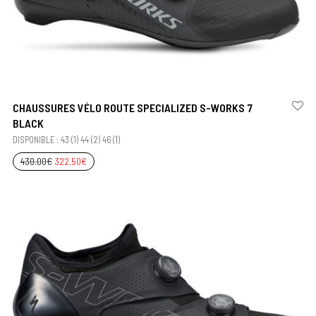
CHAUSSURES VÉLO ROUTE SPECIALIZED S-WORKS 7
BLACK
DISPONIBLE : 43 (1) 44 (2) 46 (1)
430.00
€
322.50
€