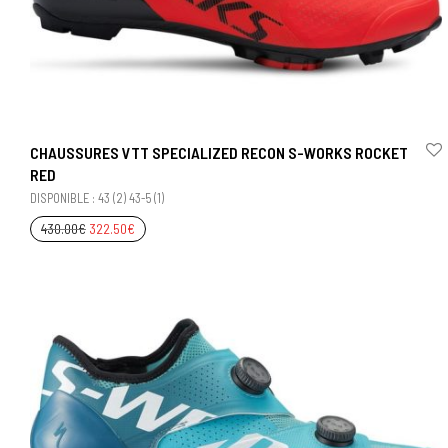
CHAUSSURES VTT SPECIALIZED RECON S-WORKS ROCKET
RED
DISPONIBLE : 43 (2) 43-5 (1)
430.00
€
322.50
€