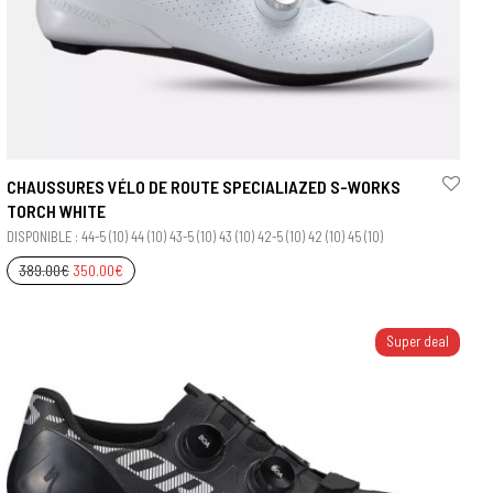
CHAUSSURES VÉLO DE ROUTE SPECIALIAZED S-WORKS
TORCH WHITE
DISPONIBLE : 44-5 (10) 44 (10) 43-5 (10) 43 (10) 42-5 (10) 42 (10) 45 (10)
389.00
€
350.00
€
Super deal