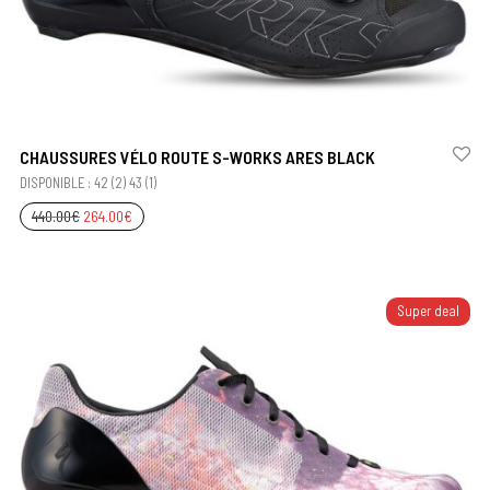
CHAUSSURES VÉLO ROUTE S-WORKS ARES BLACK
DISPONIBLE : 42 (2) 43 (1)
440.00
€
264.00
€
Super deal