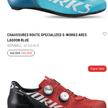
CHAUSSURES ROUTE SPECIALIZED S-WORKS ARES
LAGOON BLUE
DISPONIBLE : 42-5 (1) 44 (1)
440.00
€
264.00
€
Super deal