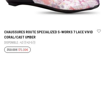
CHAUSSURES ROUTE SPECIALIZED S-WORKS 7 LACE VIVID
CORAL/CAST UMBER
DISPONIBLE : 42 (1) 43-5 (1)
350.00
€
175.00
€