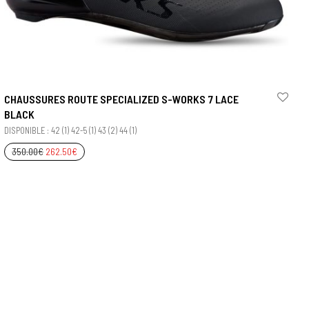
CHAUSSURES ROUTE SPECIALIZED S-WORKS 7 LACE
BLACK
DISPONIBLE : 42 (1) 42-5 (1) 43 (2) 44 (1)
350.00
€
262.50
€