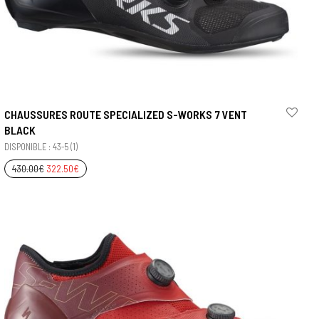
CHAUSSURES ROUTE SPECIALIZED S-WORKS 7 VENT
BLACK
DISPONIBLE : 43-5 (1)
430.00
€
322.50
€