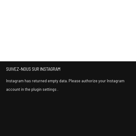
SUIVEZ-NOUS SUR INSTAGRAM
Instagram has returned empty data. Please authorize your Instagram
account in the
plugin settings
.