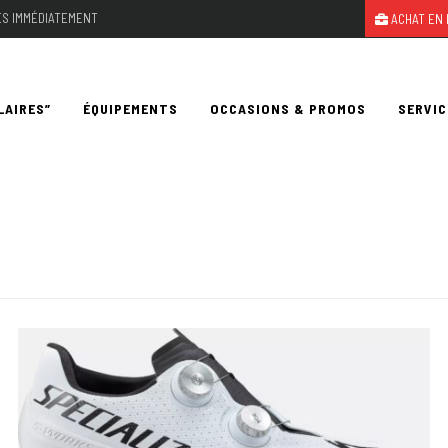
LES IMMÉDIATEMENT
ACHAT EN 
LAIRES”
ÉQUIPEMENTS
OCCASIONS & PROMOS
SERVIC