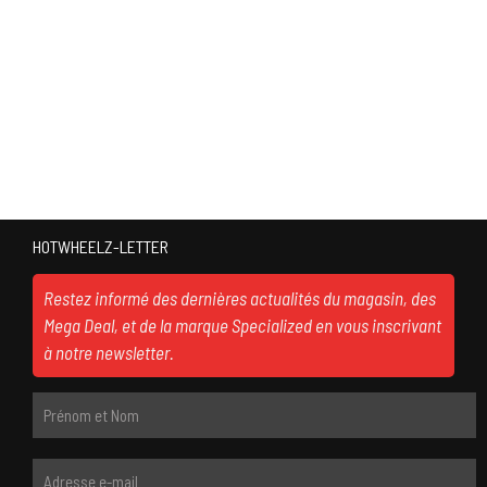
HOTWHEELZ-LETTER
Restez informé des dernières actualités du magasin, des
Mega Deal, et de la marque Specialized en vous inscrivant
à notre newsletter.