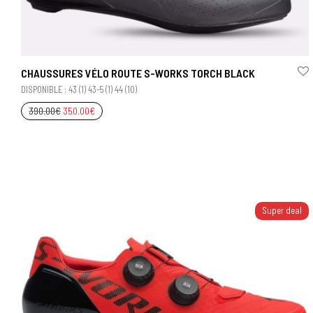
CHAUSSURES VÉLO ROUTE S-WORKS TORCH BLACK
DISPONIBLE : 43 (1) 43-5 (1) 44 (10)
390.00
€
350.00
€
Super deal