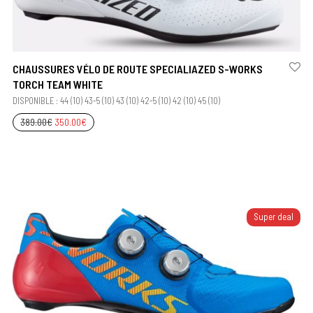
CHAUSSURES VÉLO DE ROUTE SPECIALIAZED S-WORKS
TORCH TEAM WHITE
DISPONIBLE : 44 (10) 43-5 (10) 43 (10) 42-5 (10) 42 (10) 45 (10)
389.00
€
350.00
€
Super deal