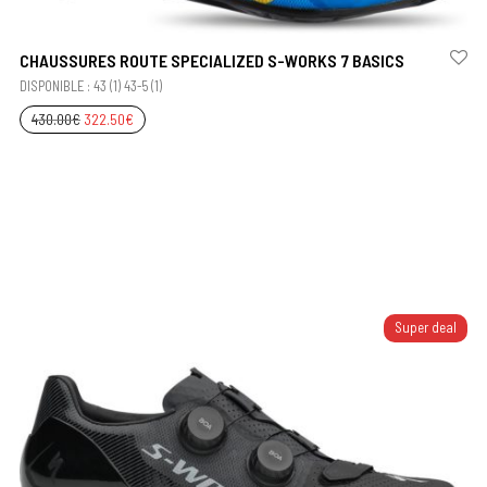
CHAUSSURES ROUTE SPECIALIZED S-WORKS 7 BASICS
DISPONIBLE : 43 (1) 43-5 (1)
430.00
€
322.50
€
Super deal