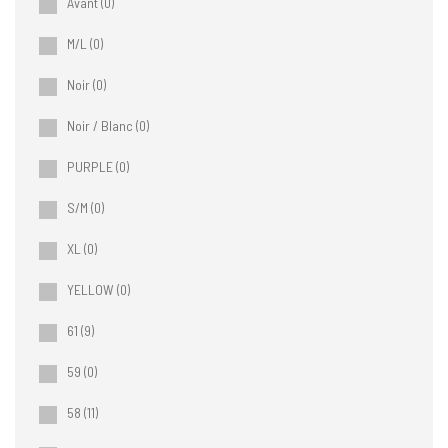
Avant
(0)
M/L
(0)
Noir
(0)
Noir / Blanc
(0)
PURPLE
(0)
S/M
(0)
XL
(0)
YELLOW
(0)
61
(9)
59
(0)
58
(11)