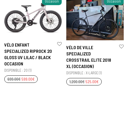
Occasion
Occasion
VÉLO ENFANT
VÉLO DE VILLE
SPECIALIZED RIPROCK 20
SPECIALIZED
GLOSS UV LILAC / BLACK
CROSSTRAIL ELITE 2018
OCCASION
XL (OCCASION)
DISPONIBLE : 20 (1)
DISPONIBLE : X-LARGE (1)
699.00
€
599.00
€
1,200.00
€
525.00
€