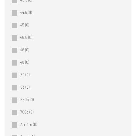
44.5
(0)
45
(0)
45.5
(0)
46
(0)
48
(0)
50
(0)
53
(0)
650b
(0)
700c
(0)
Arrière
(0)