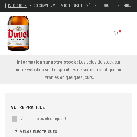
INFO STOCK
:
+200 GRAVEL, VTT, VTC, E-BIKE ET VÉLOS DE ROUTE DISPONIBLES IMMÉDIATEMENT
0
Information sur notre stock
: Les vélos de stock sur
notre webshop sont disponibles de suite en boutique ou
livrables en quelques jours.
Vélos pliables électriques
(5)
VÉLOS ÉLECTRIQUES