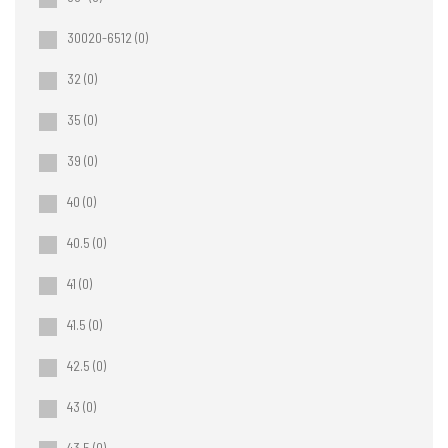
30020-6512
(0)
32
(0)
35
(0)
39
(0)
40
(0)
40.5
(0)
41
(0)
41.5
(0)
42.5
(0)
43
(0)
43.5
(0)