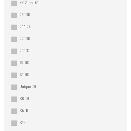
XX-Small
(0)
26"
(0)
24"
(2)
22"
(0)
20"
(1)
16"
(0)
12"
(0)
Unique
(0)
S6
(0)
S5
(1)
S4
(2)