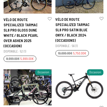
VÉLO DE ROUTE
VÉLO DE ROUTE
SPECIALIZED TARMAC
SPECIALIZED TARMAC
SL8 PRO SATIN BLUE
SL8 PRO GLOSS DUNE
ONYX / BLACK 2024
WHITE / BLACK PEARL
(OCCASIONS)
OVER ASHEN 2025
(OCCASION)
DISPONIBLE : 56 (1)
DISPONIBLE : 52 (1)
10,000.00
€
5,750.00
€
8,999.00
€
5,999.00
€
Occasion
Occasion