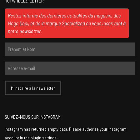
HOTWHEELZ-LETTER
Restez informé des dernières actualités du magasin, des
Mega Deal, et de la marque Specialized en vous inscrivant à
notre newsletter.
SUIVEZ-NOUS SUR INSTAGRAM
Instagram has returned empty data. Please authorize your Instagram
account in the
plugin settings
.