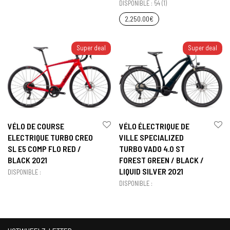
DISPONIBLE : 54 (1)
2,250.00
€
Super deal
Super deal
VÉLO DE COURSE
VÉLO ÉLECTRIQUE DE
ELECTRIQUE TURBO CREO
VILLE SPECIALIZED
SL E5 COMP FLO RED /
TURBO VADO 4.0 ST
BLACK 2021
FOREST GREEN / BLACK /
LIQUID SILVER 2021
DISPONIBLE :
DISPONIBLE :