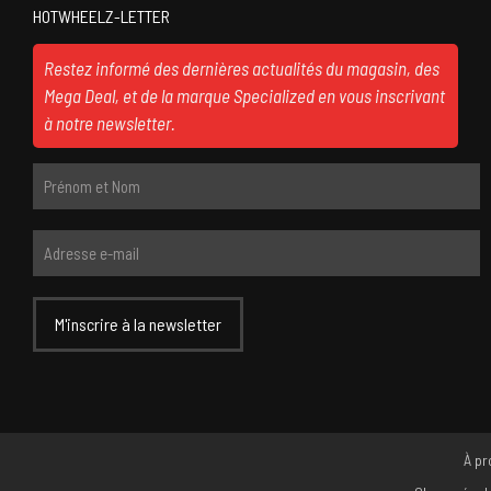
HOTWHEELZ-LETTER
Restez informé des dernières actualités du magasin, des
Mega Deal, et de la marque Specialized en vous inscrivant
à notre newsletter.
À pr