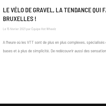
LE VÉLO DE GRAVEL, LA TENDANCE QUI 
BRUXELLES !
Le 15 février 2021 par Équipe Hot Wheelz
A l’heure où les VTT sont de plus en plus complexes, spécialisés e
bases et à plus de simplicité. De redécouvrir aussi des sensatio