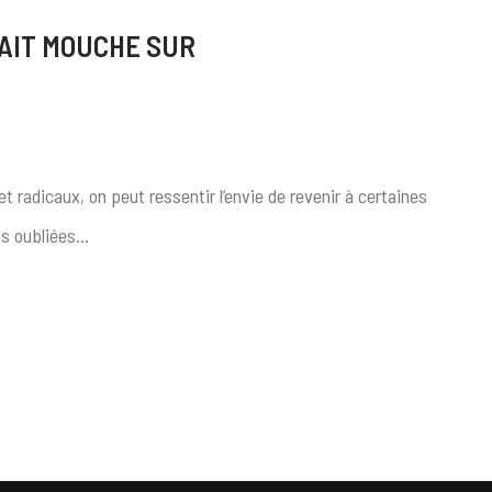
FAIT MOUCHE SUR
t radicaux, on peut ressentir l’envie de revenir à certaines
ns oubliées…