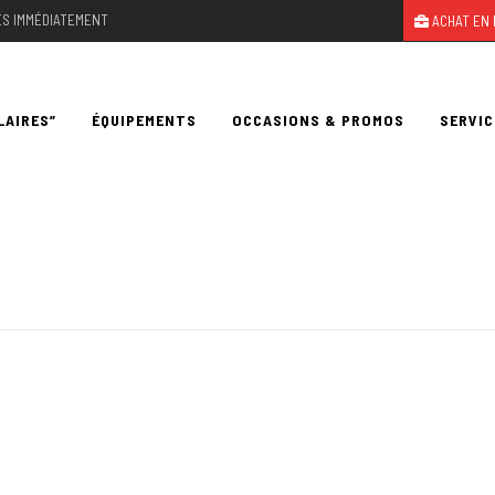
LES IMMÉDIATEMENT
ACHAT EN 
LAIRES”
ÉQUIPEMENTS
OCCASIONS & PROMOS
SERVIC