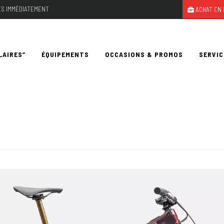
LES IMMÉDIATEMENT
ACHAT EN 
LAIRES”
ÉQUIPEMENTS
OCCASIONS & PROMOS
SERVIC