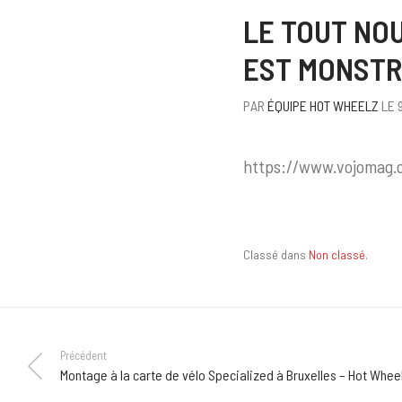
LE TOUT NOU
EST MONST
PAR
ÉQUIPE HOT WHEELZ
LE 
https://www.vojomag.
Classé dans
Non classé
.
Précédent
Montage à la carte de vélo Specialized à Bruxelles – Hot Whee