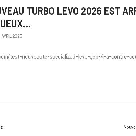
VEAU TURBO LEVO 2026 EST ARRI
RUEUX…
9 AVRIL 2025
com/test-nouveaute-specialized-levo-gen-4-a-contre-co
lz
Nouvea