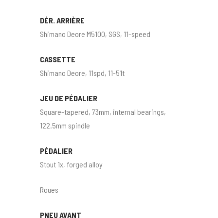
DÉR. ARRIÈRE
Shimano Deore M5100, SGS, 11-speed
CASSETTE
Shimano Deore, 11spd, 11-51t
JEU DE PÉDALIER
Square-tapered, 73mm, internal bearings,
122.5mm spindle
PÉDALIER
Stout 1x, forged alloy
Roues
PNEU AVANT