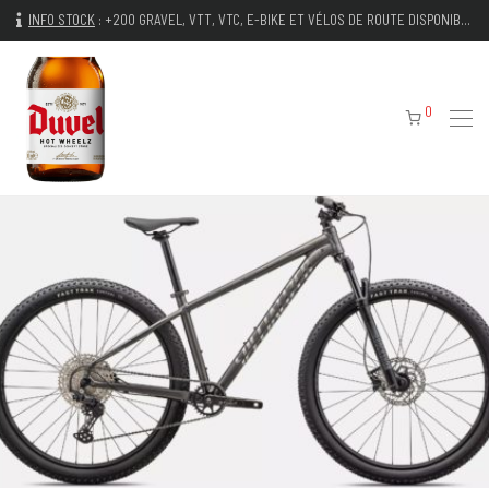
INFO STOCK
:
+200 GRAVEL, VTT, VTC, E-BIKE ET VÉLOS DE ROUTE DISPONIBLES IMMÉDIATEMENT
0