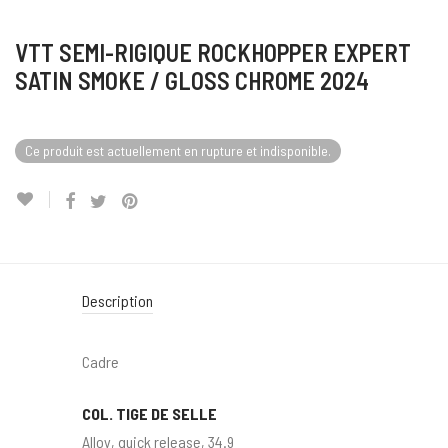
VTT SEMI-RIGIQUE ROCKHOPPER EXPERT
SATIN SMOKE / GLOSS CHROME 2024
Ce produit est actuellement en rupture et indisponible.
Description
Cadre
COL. TIGE DE SELLE
Alloy, quick release, 34.9