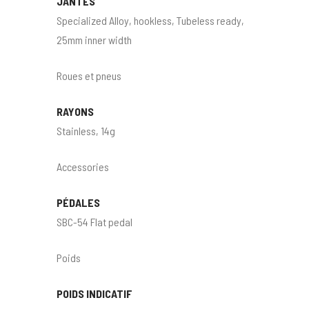
JANTES
Specialized Alloy, hookless, Tubeless ready,
25mm inner width
Roues et pneus
RAYONS
Stainless, 14g
Accessories
PÉDALES
SBC-54 Flat pedal
Poids
POIDS INDICATIF