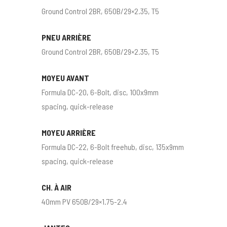
Ground Control 2BR, 650B/29×2.35, T5
PNEU ARRIÈRE
Ground Control 2BR, 650B/29×2.35, T5
MOYEU AVANT
Formula DC-20, 6-Bolt, disc, 100x9mm
spacing, quick-release
MOYEU ARRIÈRE
Formula DC-22, 6-Bolt freehub, disc, 135x9mm
spacing, quick-release
CH. À AIR
40mm PV 650B/29×1.75-2.4