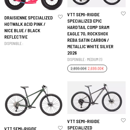
VTT SEMI-RIGIDE
DRAISIENNE SPECIALIZED
SPECIALIZED EPIC
HOTWALK ACID PINK /
HARDTAIL COMP SRAM
NICE BLUE / BLACK
EAGLE 70, ROCKSHOX
REFLECTIVE
REBA SATIN CARBON /
DISPONIBLE :
METALLIC WHITE SILVER
2026
DISPONIBLE : MEDIUM (1)
2,899.00
€
2,699.00
€
VTT SEMI-RIGIDE
SPECIALIZED
VTT SEMI-RIGIDE