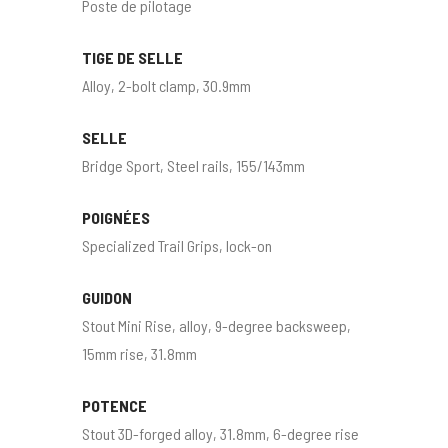
Poste de pilotage
TIGE DE SELLE
Alloy, 2-bolt clamp, 30.9mm
SELLE
Bridge Sport, Steel rails, 155/143mm
POIGNÉES
Specialized Trail Grips, lock-on
GUIDON
Stout Mini Rise, alloy, 9-degree backsweep,
15mm rise, 31.8mm
POTENCE
Stout 3D-forged alloy, 31.8mm, 6-degree rise