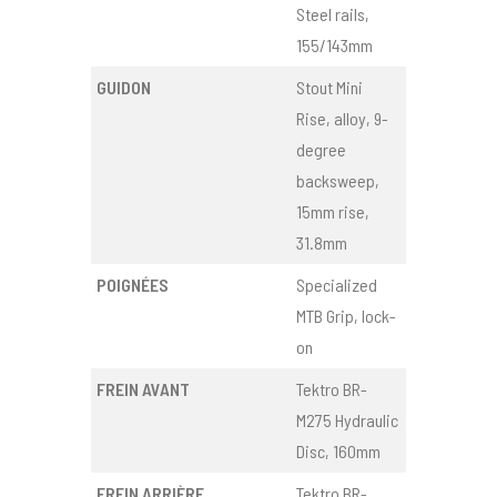
Steel rails,
155/143mm
GUIDON
Stout Mini
Rise, alloy, 9-
degree
backsweep,
15mm rise,
31.8mm
POIGNÉES
Specialized
MTB Grip, lock-
on
FREIN AVANT
Tektro BR-
M275 Hydraulic
Disc, 160mm
FREIN ARRIÈRE
Tektro BR-