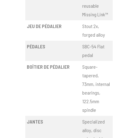
reusable
Missing Link™
JEU DE PÉDALIER
Stout 2x,
forged alloy
PÉDALES
SBC-54 Flat
pedal
BOÎTIER DE PÉDALIER
Square-
tapered,
73mm, internal
bearings,
122.5mm
spindle
JANTES
Specialized
alloy, disc