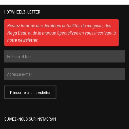
HOTWHEELZ-LETTER
Restez informé des dernières actualités du magasin, des
Mega Deal, et de la marque Specialized en vous inscrivant à
notre newsletter.
SUIVEZ-NOUS SUR INSTAGRAM