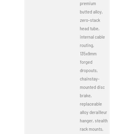
premium
butted alloy,
zero-stack
head tube,
internal cable
routing,
135x9mm
forged
dropouts,
chainstay-
mounted disc
brake,
replaceable
alloy derailleur
hanger, stealth
rack mounts,