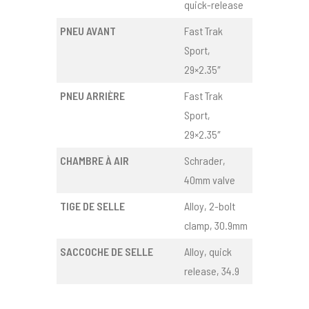
quick-release
PNEU AVANT
Fast Trak
Sport,
29×2.35″
PNEU ARRIÈRE
Fast Trak
Sport,
29×2.35″
CHAMBRE À AIR
Schrader,
40mm valve
TIGE DE SELLE
Alloy, 2-bolt
clamp, 30.9mm
SACCOCHE DE SELLE
Alloy, quick
release, 34.9