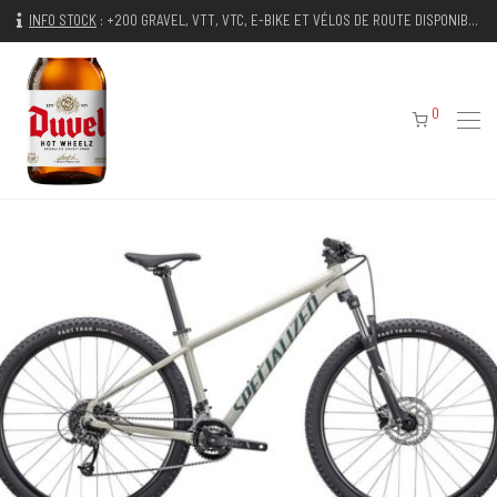
INFO STOCK
:
+200 GRAVEL, VTT, VTC, E-BIKE ET VÉLOS DE ROUTE DISPONIBLES IMMÉDIATEMENT
0