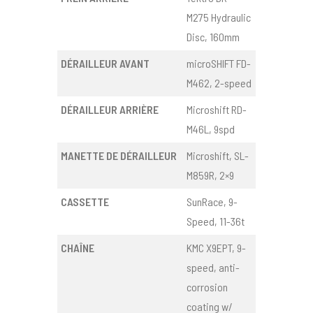
M275 Hydraulic
Disc, 160mm
DÉRAILLEUR AVANT
microSHIFT FD-
M462, 2-speed
DÉRAILLEUR ARRIÈRE
Microshift RD-
M46L, 9spd
MANETTE DE DÉRAILLEUR
Microshift, SL-
M859R, 2×9
CASSETTE
SunRace, 9-
Speed, 11-36t
CHAÎNE
KMC X9EPT, 9-
speed, anti-
corrosion
coating w/