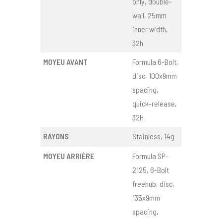
only, double-
wall, 25mm
inner width,
32h
MOYEU AVANT
Formula 6-Bolt,
disc, 100x9mm
spacing,
quick-release,
32H
RAYONS
Stainless, 14g
MOYEU ARRIÈRE
Formula SP-
2125, 6-Bolt
freehub, disc,
135x9mm
spacing,