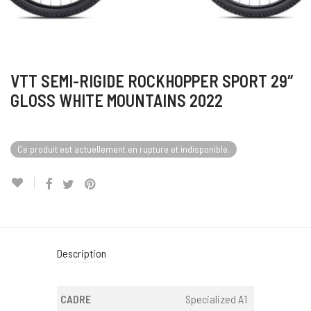
VTT SEMI-RIGIDE ROCKHOPPER SPORT 29″
GLOSS WHITE MOUNTAINS 2022
Ce produit est actuellement en rupture et indisponible.
Description
CADRE
Specialized A1