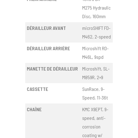
M275 Hydraulic
Disc, 160mm
DÉRAILLEUR AVANT
microSHIFT FD-
M462, 2-speed
DÉRAILLEUR ARRIÈRE
Microshift RD-
M46L, 9spd
MANETTE DE DÉRAILLEUR
Microshift, SL-
M859R, 2×9
CASSETTE
SunRace, 9-
Speed, 11-36t
CHAÎNE
KMC X9EPT, 9-
speed, anti-
corrosion
coating w/