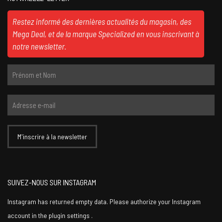
Restez informé des dernières actualités du magasin, des
Mega Deal, et de la marque Specialized en vous inscrivant à
notre newsletter.
SUIVEZ-NOUS SUR INSTAGRAM
Instagram has returned empty data. Please authorize your Instagram
account in the
plugin settings
.