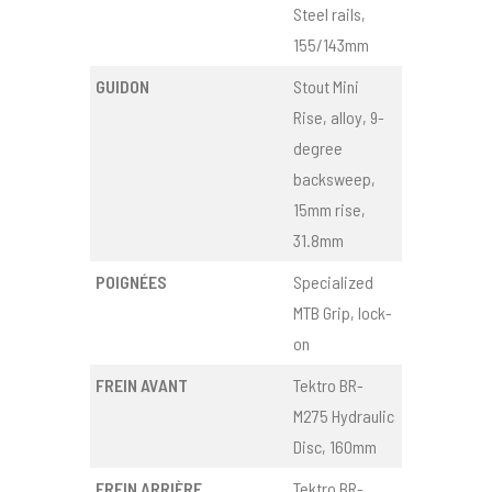
Steel rails,
155/143mm
GUIDON
Stout Mini
Rise, alloy, 9-
degree
backsweep,
15mm rise,
31.8mm
POIGNÉES
Specialized
MTB Grip, lock-
on
FREIN AVANT
Tektro BR-
M275 Hydraulic
Disc, 160mm
FREIN ARRIÈRE
Tektro BR-