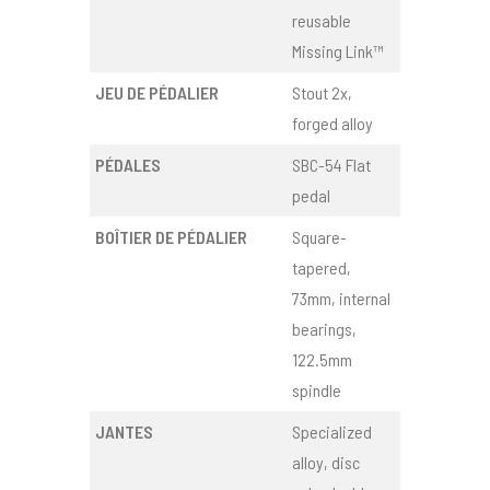
reusable
Missing Link™
JEU DE PÉDALIER
Stout 2x,
forged alloy
PÉDALES
SBC-54 Flat
pedal
BOÎTIER DE PÉDALIER
Square-
tapered,
73mm, internal
bearings,
122.5mm
spindle
JANTES
Specialized
alloy, disc