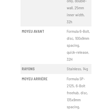
only, double-
wall, 25mm
inner width,
32h
MOYEU AVANT
Formula 6-Bolt,
disc, 100x9mm
spacing,
quick-release,
32H
RAYONS
Stainless, 14g
MOYEU ARRIÈRE
Formula SP-
2125, 6-Bolt
freehub, disc,
135x9mm
spacing,