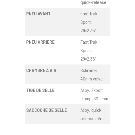
quick-release
PNEU AVANT
Fast Trak
Sport,
29×2.35″
PNEU ARRIÈRE
Fast Trak
Sport,
29×2.35″
CHAMBRE À AIR
Schrader,
40mm valve
TIGE DE SELLE
Alloy, 2-bolt
clamp, 30.9mm
SACCOCHE DE SELLE
Alloy, quick
release, 34.9