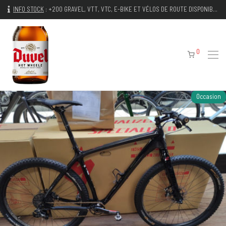
INFO STOCK
:
+200 GRAVEL, VTT, VTC, E-BIKE ET VÉLOS DE ROUTE DISPONIBLES IMMÉDIATEMENT
0
Occasion