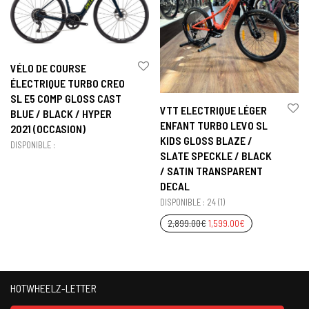
VÉLO DE COURSE
ÉLECTRIQUE TURBO CREO
SL E5 COMP GLOSS CAST
VTT ELECTRIQUE LÉGER
BLUE / BLACK / HYPER
ENFANT TURBO LEVO SL
2021 (OCCASION)
KIDS GLOSS BLAZE /
DISPONIBLE :
SLATE SPECKLE / BLACK
/ SATIN TRANSPARENT
DECAL
DISPONIBLE : 24 (1)
2,899.00
€
1,599.00
€
HOTWHEELZ-LETTER