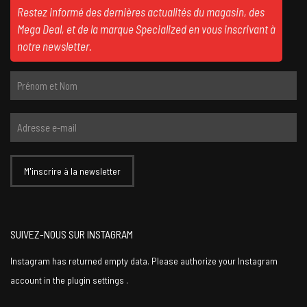
Restez informé des dernières actualités du magasin, des
Mega Deal, et de la marque Specialized en vous inscrivant à
notre newsletter.
SUIVEZ-NOUS SUR INSTAGRAM
Instagram has returned empty data. Please authorize your Instagram
account in the
plugin settings
.