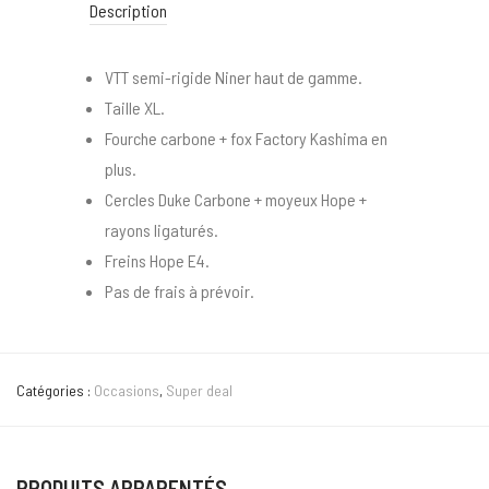
Description
VTT semi-rigide Niner haut de gamme.
Taille XL.
Fourche carbone + fox Factory Kashima en
plus.
Cercles Duke Carbone + moyeux Hope +
rayons ligaturés.
Freins Hope E4.
Pas de frais à prévoir.
Catégories :
Occasions
,
Super deal
PRODUITS APPARENTÉS