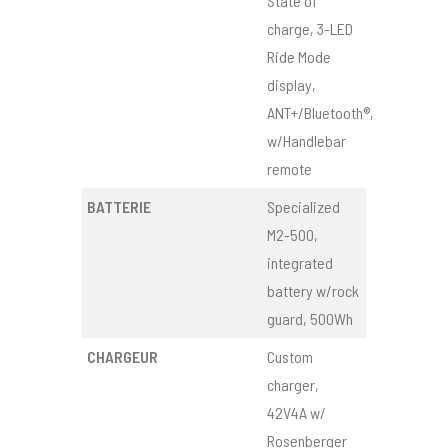
State of
charge, 3-LED
Ride Mode
display,
ANT+/Bluetooth®,
w/Handlebar
remote
BATTERIE
Specialized
M2-500,
integrated
battery w/rock
guard, 500Wh
CHARGEUR
Custom
charger,
42V4A w/
Rosenberger