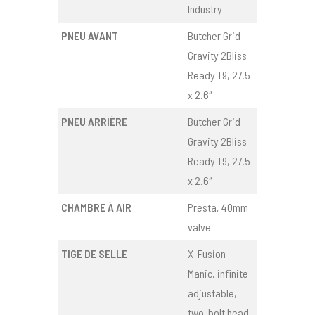
Industry
PNEU AVANT
Butcher Grid
Gravity 2Bliss
Ready T9, 27.5
x 2.6″
PNEU ARRIÈRE
Butcher Grid
Gravity 2Bliss
Ready T9, 27.5
x 2.6″
CHAMBRE À AIR
Presta, 40mm
valve
TIGE DE SELLE
X-Fusion
Manic, infinite
adjustable,
two-bolt head,