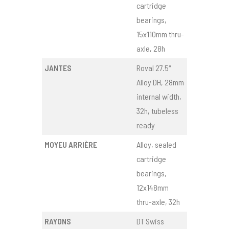
cartridge
bearings,
15x110mm thru-
axle, 28h
JANTES
Roval 27.5″
Alloy DH, 28mm
internal width,
32h, tubeless
ready
MOYEU ARRIÈRE
Alloy, sealed
cartridge
bearings,
12x148mm
thru-axle, 32h
RAYONS
DT Swiss