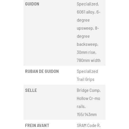
GUIDON
Specialized,
6061 alloy, 6-
degree
upsweep, 8-
degree
backsweep,
30mm rise,
780mm width
RUBAN DE GUIDON
Specialized
Trail Grips
SELLE
Bridge Comp,
Hollow Cr-mo
rails,
155/143mm
FREIN AVANT
SRAM Code R,