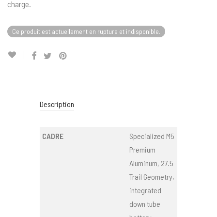
charge.
Ce produit est actuellement en rupture et indisponible.
Description
CADRE
Specialized M5
Premium
Aluminum, 27.5
Trail Geometry,
integrated
down tube