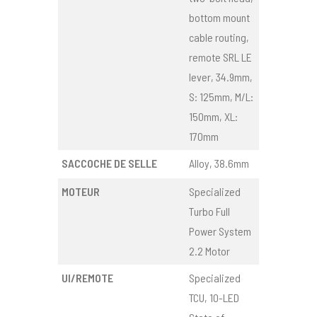
bottom mount
cable routing,
remote SRL LE
lever, 34.9mm,
S: 125mm, M/L:
150mm, XL:
170mm
SACCOCHE DE SELLE
Alloy, 38.6mm
MOTEUR
Specialized
Turbo Full
Power System
2.2 Motor
UI/REMOTE
Specialized
TCU, 10-LED