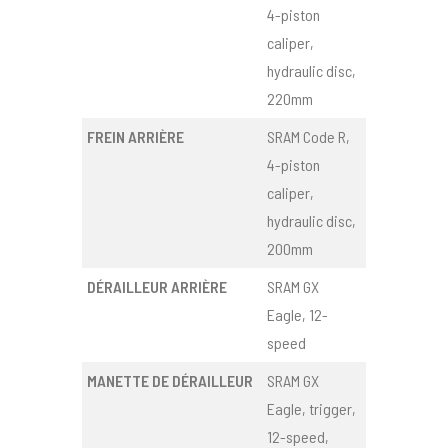
4-piston
caliper,
hydraulic disc,
220mm
FREIN ARRIÈRE
SRAM Code R,
4-piston
caliper,
hydraulic disc,
200mm
DÉRAILLEUR ARRIÈRE
SRAM GX
Eagle, 12-
speed
MANETTE DE DÉRAILLEUR
SRAM GX
Eagle, trigger,
12-speed,