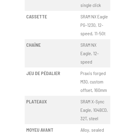
single click
CASSETTE
SRAM NX Eagle
PG-1230, 12-
speed, 11-50t
CHAÎNE
SRAM NX
Eagle, 12-
speed
JEU DE PÉDALIER
Praxis forged
M30, custom
offset, 160mm
PLATEAUX
SRAM X-Sync
Eagle, 104BCD,
32T, steel
MOYEU AVANT
Alloy, sealed