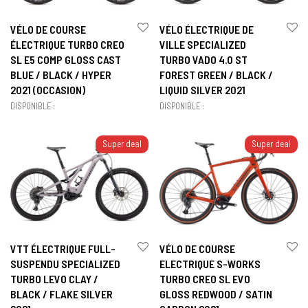
VÉLO DE COURSE
VÉLO ÉLECTRIQUE DE
ÉLECTRIQUE TURBO CREO
VILLE SPECIALIZED
SL E5 COMP GLOSS CAST
TURBO VADO 4.0 ST
BLUE / BLACK / HYPER
FOREST GREEN / BLACK /
2021 (OCCASION)
LIQUID SILVER 2021
DISPONIBLE :
DISPONIBLE :
Super deal
Super deal
VTT ÉLECTRIQUE FULL-
VÉLO DE COURSE
SUSPENDU SPECIALIZED
ELECTRIQUE S-WORKS
TURBO LEVO CLAY /
TURBO CREO SL EVO
BLACK / FLAKE SILVER
GLOSS REDWOOD / SATIN