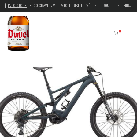
INFO STOCK
:
+200 GRAVEL, VTT, VTC, E-BIKE ET VÉLOS DE ROUTE DISPONIBLES IMMÉDIATEMENT
0