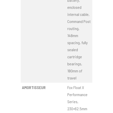
battery,
enclosed
internal cable,
Command Post
routing,
148mm
spacing, fully
sealed
cartridge
bearings,
180mm of
travel
AMORTISSEUR
Fox Float X
Performance
Series,
230×62.5mm