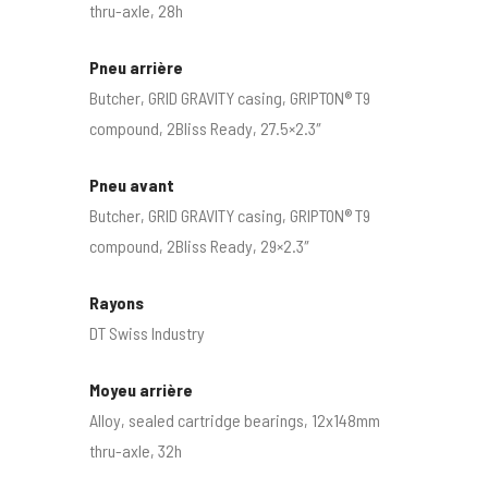
thru-axle, 28h
Pneu arrière
Butcher, GRID GRAVITY casing, GRIPTON® T9
compound, 2Bliss Ready, 27.5×2.3″
Pneu avant
Butcher, GRID GRAVITY casing, GRIPTON® T9
compound, 2Bliss Ready, 29×2.3″
Rayons
DT Swiss Industry
Moyeu arrière
Alloy, sealed cartridge bearings, 12x148mm
thru-axle, 32h