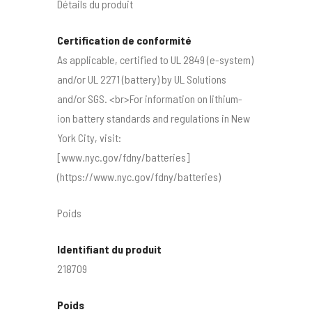
Détails du produit
Certification de conformité
As applicable, certified to UL 2849 (e-system)
and/or UL 2271 (battery) by UL Solutions
and/or SGS. <br>For information on lithium-
ion battery standards and regulations in New
York City, visit:
[www.nyc.gov/fdny/batteries]
(https://www.nyc.gov/fdny/batteries)
Poids
Identifiant du produit
218709
Poids