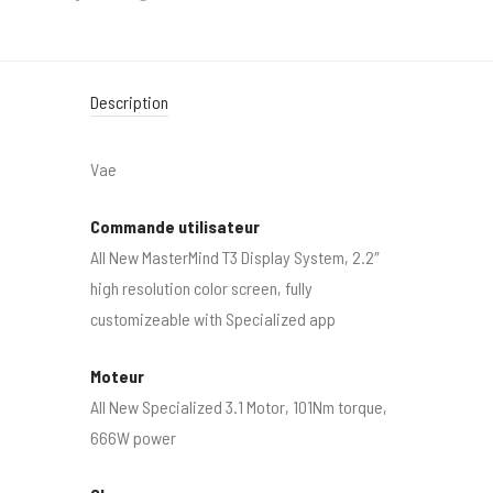
Description
Vae
Commande utilisateur
All New MasterMind T3 Display System, 2.2″
high resolution color screen, fully
customizeable with Specialized app
Moteur
All New Specialized 3.1 Motor, 101Nm torque,
666W power