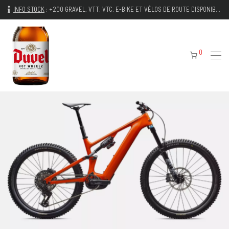
INFO STOCK
:
+200 GRAVEL, VTT, VTC, E-BIKE ET VÉLOS DE ROUTE DISPONIBLES IMMÉDIATEMENT
0