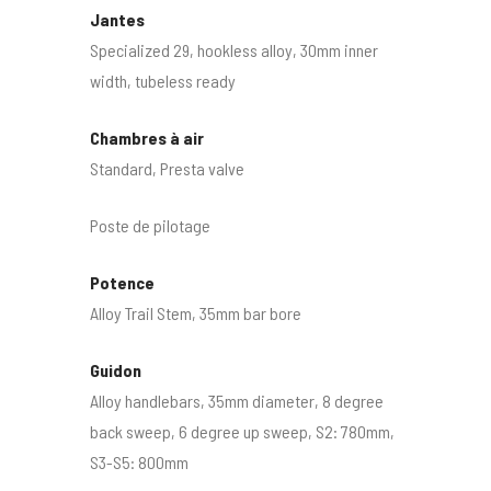
Jantes
Specialized 29, hookless alloy, 30mm inner
width, tubeless ready
Chambres à air
Standard, Presta valve
Poste de pilotage
Potence
Alloy Trail Stem, 35mm bar bore
Guidon
Alloy handlebars, 35mm diameter, 8 degree
back sweep, 6 degree up sweep, S2: 780mm,
S3-S5: 800mm