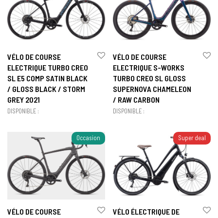
VÉLO DE COURSE
VÉLO DE COURSE
ELECTRIQUE TURBO CREO
ELECTRIQUE S-WORKS
SL E5 COMP SATIN BLACK
TURBO CREO SL GLOSS
/ GLOSS BLACK / STORM
SUPERNOVA CHAMELEON
GREY 2021
/ RAW CARBON
DISPONIBLE :
DISPONIBLE :
Occasion
Super deal
VÉLO DE COURSE
VÉLO ÉLECTRIQUE DE