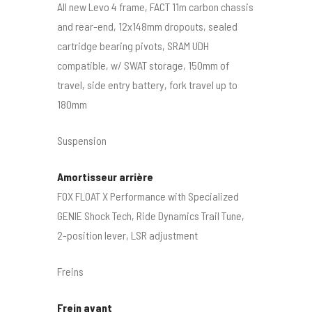
All new Levo 4 frame, FACT 11m carbon chassis
and rear-end, 12x148mm dropouts, sealed
cartridge bearing pivots, SRAM UDH
compatible, w/ SWAT storage, 150mm of
travel, side entry battery, fork travel up to
180mm
Suspension
Amortisseur arrière
FOX FLOAT X Performance with Specialized
GENIE Shock Tech, Ride Dynamics Trail Tune,
2-position lever, LSR adjustment
Freins
Frein avant