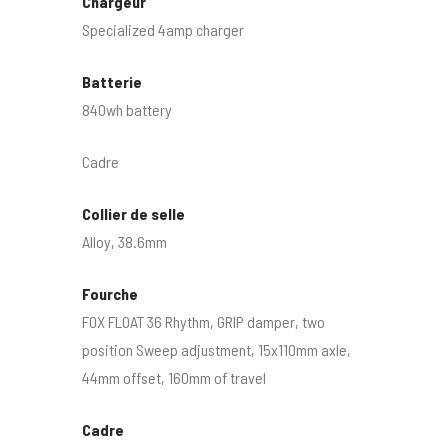
Chargeur
Specialized 4amp charger
Batterie
840wh battery
Cadre
Collier de selle
Alloy, 38.6mm
Fourche
FOX FLOAT 36 Rhythm, GRIP damper, two
position Sweep adjustment, 15x110mm axle,
44mm offset, 160mm of travel
Cadre