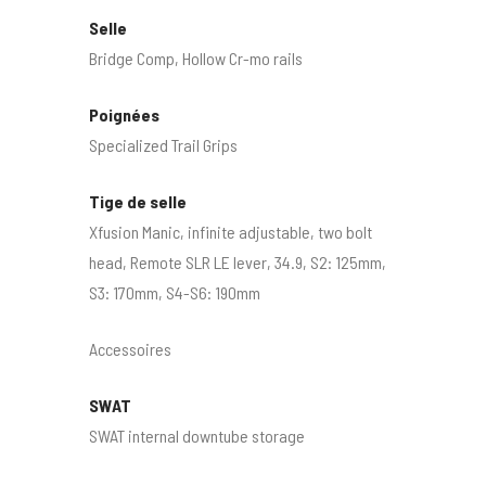
Selle
Bridge Comp, Hollow Cr-mo rails
Poignées
Specialized Trail Grips
Tige de selle
Xfusion Manic, infinite adjustable, two bolt
head, Remote SLR LE lever, 34.9, S2: 125mm,
S3: 170mm, S4-S6: 190mm
Accessoires
SWAT
SWAT internal downtube storage