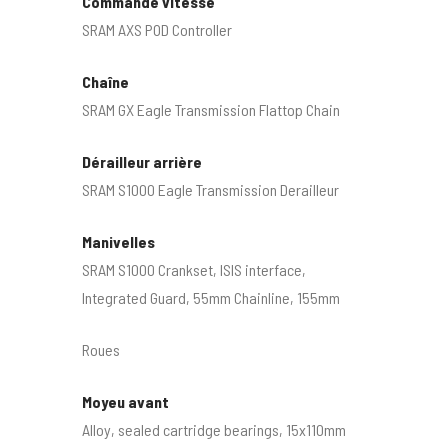
Commande vitesse
SRAM AXS POD Controller
Chaîne
SRAM GX Eagle Transmission Flattop Chain
Dérailleur arrière
SRAM S1000 Eagle Transmission Derailleur
Manivelles
SRAM S1000 Crankset, ISIS interface,
Integrated Guard, 55mm Chainline, 155mm
Roues
Moyeu avant
Alloy, sealed cartridge bearings, 15x110mm