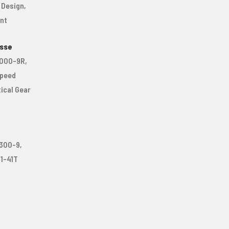
Design,
nt
sse
000-9R,
Speed
tical Gear
300-9,
11-41T