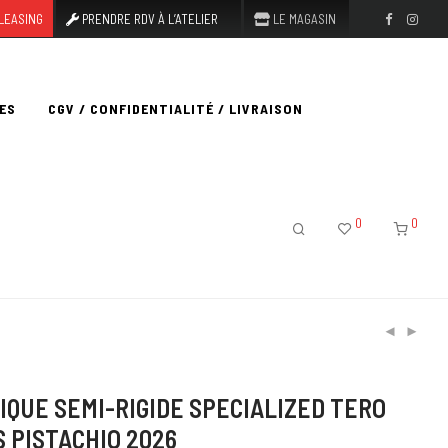
LEASING
PRENDRE RDV À L’ATELIER
LE MAGASIN
ES
CGV / CONFIDENTIALITÉ / LIVRAISON
0
0
IQUE SEMI-RIGIDE SPECIALIZED TERO
S PISTACHIO 2026