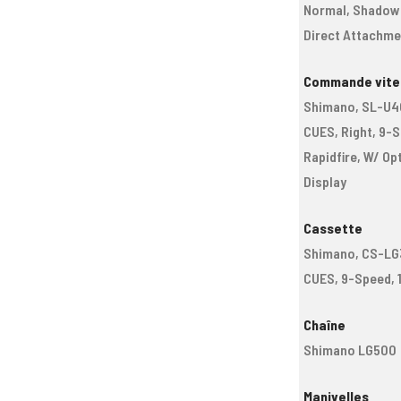
Normal, Shadow 
Direct Attachme
Commande vite
Shimano, SL-U4
CUES, Right, 9-
Rapidfire, W/ Op
Display
Cassette
Shimano, CS-LG
CUES, 9-Speed, 
Chaîne
Shimano LG500
Manivelles