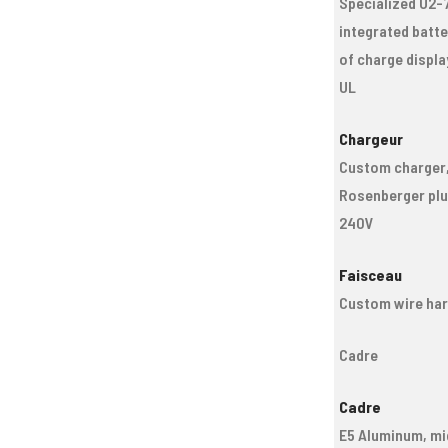
Specialized U2-
integrated batte
of charge displa
UL
Chargeur
Custom charger
Rosenberger plu
240V
Faisceau
Custom wire ha
Cadre
Cadre
E5 Aluminum, mi