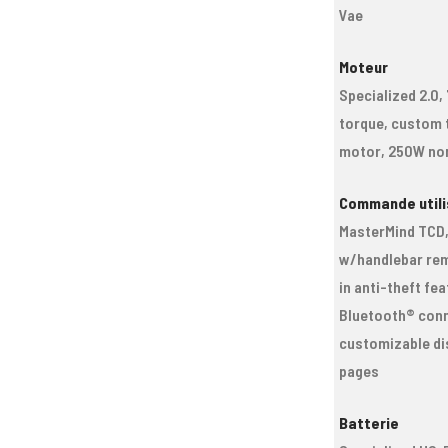
Vae
Moteur
Specialized 2.0
torque, custom 
motor, 250W no
Commande utili
MasterMind TCD
w/handlebar rem
in anti-theft fea
Bluetooth® conn
customizable di
pages
Batterie