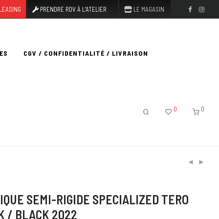
LEASING
PRENDRE RDV À L’ATELIER
LE MAGASIN
ES
CGV / CONFIDENTIALITÉ / LIVRAISON
0
0
IQUE SEMI-RIGIDE SPECIALIZED TERO
K / BLACK 2022