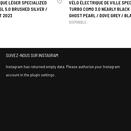
IQUE LÉGER SPECIALIZED
VÉLO ÉLECTRIQUE DE VILLE SPE
L 5.0 BRUSHED SILVER /
TURBO COMO 3.0 NEARLY BLACK 
T 2023
GHOST PEARL / DOVE GREY / BL
DISPONIBLE :
SUIVEZ-NOUS SUR INSTAGRAM
Instagram has returned empty data. Please authorize your Instagram
account in the
plugin settings
.