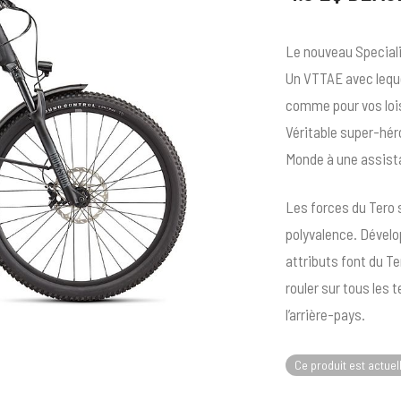
Le nouveau Speciali
Un VTTAE avec leque
comme pour vos lois
Véritable super-hér
Monde à une assista
Les forces du Tero s
polyvalence. Dévelo
attributs font du Ter
rouler sur tous les
l’arrière-pays.
Ce produit est actuel